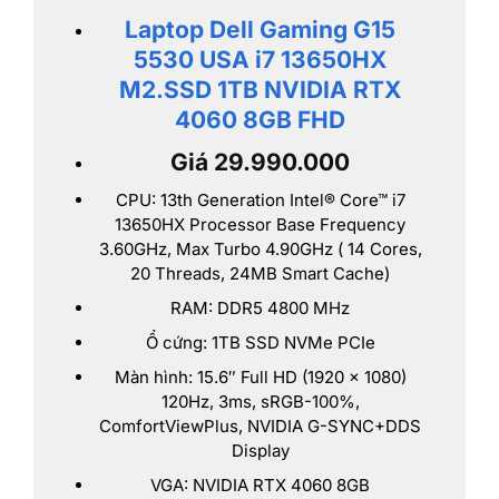
Laptop Dell Gaming G15
5530 USA i7 13650HX
M2.SSD 1TB NVIDIA RTX
4060 8GB FHD
Giá 29.990.000
CPU: 13th Generation Intel® Core™ i7
13650HX Processor Base Frequency
3.60GHz, Max Turbo 4.90GHz ( 14 Cores,
20 Threads, 24MB Smart Cache)
RAM: DDR5 4800 MHz
Ổ cứng: 1TB SSD NVMe PCIe
Màn hình: 15.6″ Full HD (1920 x 1080)
120Hz, 3ms, sRGB-100%,
ComfortViewPlus, NVIDIA G-SYNC+DDS
Display
VGA: NVIDIA RTX 4060 8GB