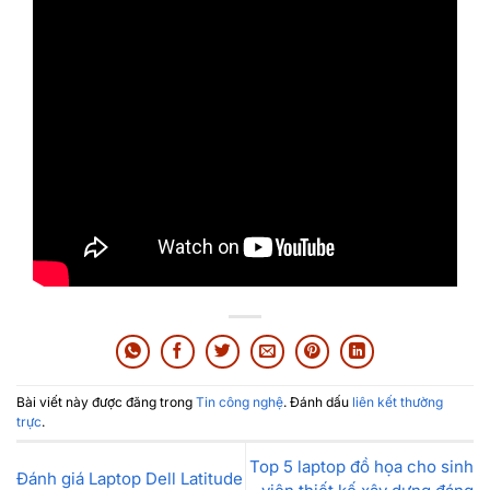
Bài viết này được đăng trong
Tin công nghệ
. Đánh dấu
liên kết thường
trực
.
Top 5 laptop đồ họa cho sinh
Đánh giá Laptop Dell Latitude