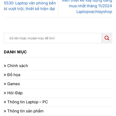
viên thiết kế xây dựng đáng
5530: Laptop văn phòng bền
mua nhất tháng 11/2024
bỉ vượt trội, thiết kế hiện đại
Laptopxachtayshop
DANH MỤC
Chính sách
Đồ họa
Games
Hỏi-Đáp
Thông tin Laptop – PC
Thông tin sản phẩm