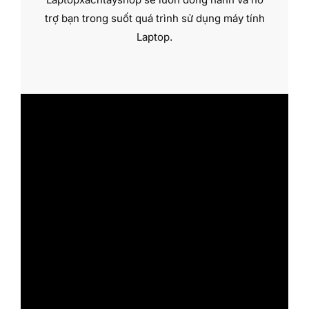
trợ bạn trong suốt quá trình sử dụng máy tính
Laptop.