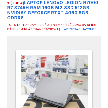
LAPTOP LENOVO LEGION R7000
» [TOP 4]
R7 8745H RAM 16GB M2.SSD 512GB
NVIDIA® GEFORCE RTX™ 4060 8GB
GDDR6
TOP 5 LAPTOP GAMING CẤU HÌNH MẠNH SỬ DỤNG ĐA NHIỆM
ĐÁNG XEM NHẤT THÁNG 11/2024 TẠI
LAPTOPXACHTAYSHOP