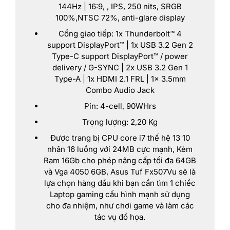
144Hz | 16:9, , IPS, 250 nits, SRGB
100%,NTSC 72%, anti-glare display
Cổng giao tiếp: 1x Thunderbolt™ 4
support DisplayPort™ | 1x USB 3.2 Gen 2
Type-C support DisplayPort™ / power
delivery / G-SYNC | 2x USB 3.2 Gen 1
Type-A | 1x HDMI 2.1 FRL | 1x 3.5mm
Combo Audio Jack
Pin: 4-cell, 90WHrs
Trọng lượng: 2,20 Kg
Được trang bị CPU core i7 thế hệ 13 10
nhân 16 luồng với 24MB cực mạnh, Kèm
Ram 16Gb cho phép nâng cấp tối đa 64GB
và Vga 4050 6GB, Asus Tuf Fx507Vu sẽ là
lựa chọn hàng đầu khi bạn cần tìm 1 chiếc
Laptop gaming cấu hình mạnh sử dụng
cho đa nhiệm, như chơi game và làm các
tác vụ đồ họa.