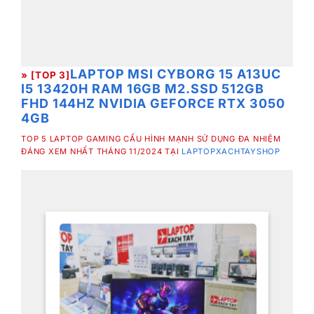
LAPTOP MSI CYBORG 15 A13UC
» [TOP 3]
I5 13420H RAM 16GB M2.SSD 512GB
FHD 144HZ NVIDIA GEFORCE RTX 3050
4GB
TOP 5 LAPTOP GAMING CẤU HÌNH MẠNH SỬ DỤNG ĐA NHIỆM
ĐÁNG XEM NHẤT THÁNG 11/2024 TẠI
LAPTOPXACHTAYSHOP