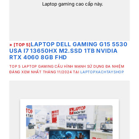
Laptop gaming cao cấp này.
LAPTOP DELL GAMING G15 5530
» [TOP 5]
USA I7 13650HX M2.SSD 1TB NVIDIA
RTX 4060 8GB FHD
TOP 5 LAPTOP GAMING CẤU HÌNH MẠNH SỬ DỤNG ĐA NHIỆM
ĐÁNG XEM NHẤT THÁNG 11/2024 TẠI
LAPTOPXACHTAYSHOP