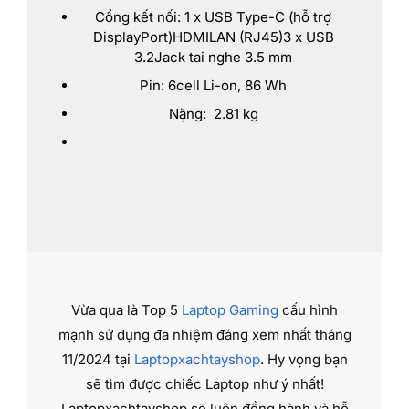
Cổng kết nối: 1 x USB Type-C (hỗ trợ
DisplayPort)HDMILAN (RJ45)3 x USB
3.2Jack tai nghe 3.5 mm
Pin: 6cell Li-on, 86 Wh
Nặng: 2.81 kg
Vừa qua là Top 5
Laptop Gaming
cấu hình
mạnh sử dụng đa nhiệm đáng xem nhất tháng
11/2024 tại
Laptopxachtayshop
. Hy vọng bạn
sẽ tìm được chiếc Laptop như ý nhất!
Laptopxachtayshop sẽ luôn đồng hành và hỗ