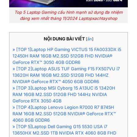
Top 5 Laptop Gaming cấu hình mạnh sử dụng đa nhiệm
đáng xem nhất tháng 11/2024 Laptopxachtayshop
NỘI DUNG BÀI VIẾT
[
ẩn
]
» [TOP 1]Laptop HP Gaming VICTUS 15 FA0033DX i5
12450H RAM 16GB M2.SSD 512GB FHD NVIDIA®
GeForce RTX™ 3050 4GB GDDR6
» [TOP 2]Laptop ASUS TUF Gaming F15 FX507VU i7
13620H RAM 16GB M2.SSD 512GB FHD 144HZ
NVIDIA® GeForce RTX™ 4050 6GB GDDR6
» [TOP 3]Laptop MSI Cyborg 15 A13UC i5 13420H
RAM 16GB M2.SSD 512GB FHD 144Hz NVIDIA
GeForce RTX 3050 4GB
» [TOP 4]Laptop Lenovo Legion R7000 R7 8745H
RAM 16GB M2.SSD 512GB NVIDIA® GeForce RTX™
4060 8GB GDDR6
» [TOP 5]Laptop Dell Gaming G15 5530 USA i7
13650HX M2.SSD 1TB NVIDIA RTX 4060 8GB FHD