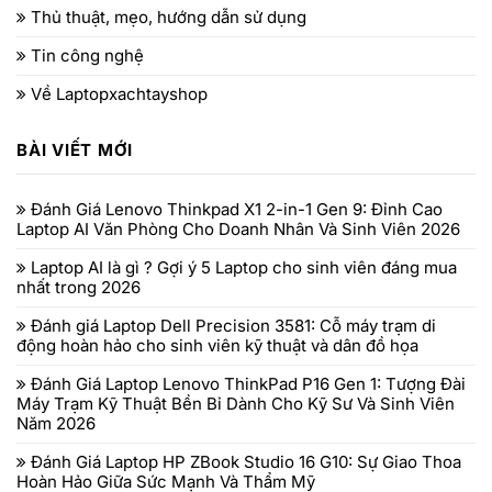
Thủ thuật, mẹo, hướng dẫn sử dụng
Tin công nghệ
Về Laptopxachtayshop
BÀI VIẾT MỚI
Đánh Giá Lenovo Thinkpad X1 2-in-1 Gen 9: Đỉnh Cao
Laptop AI Văn Phòng Cho Doanh Nhân Và Sinh Viên 2026
Laptop AI là gì ? Gợi ý 5 Laptop cho sinh viên đáng mua
nhất trong 2026
Đánh giá Laptop Dell Precision 3581: Cỗ máy trạm di
động hoàn hảo cho sinh viên kỹ thuật và dân đồ họa
Đánh Giá Laptop Lenovo ThinkPad P16 Gen 1: Tượng Đài
Máy Trạm Kỹ Thuật Bền Bỉ Dành Cho Kỹ Sư Và Sinh Viên
Năm 2026
Đánh Giá Laptop HP ZBook Studio 16 G10: Sự Giao Thoa
Hoàn Hảo Giữa Sức Mạnh Và Thẩm Mỹ