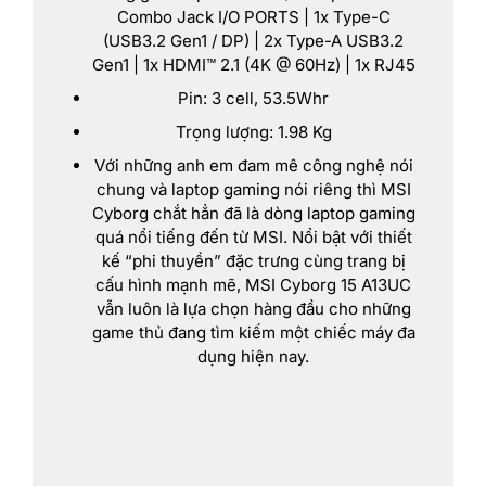
Combo Jack I/O PORTS | 1x Type-C
(USB3.2 Gen1 / DP) | 2x Type-A USB3.2
Gen1 | 1x HDMI™ 2.1 (4K @ 60Hz) | 1x RJ45
Pin: 3 cell, 53.5Whr
Trọng lượng: 1.98 Kg
Với những anh em đam mê công nghệ nói
chung và laptop gaming nói riêng thì MSI
Cyborg chắt hẳn đã là dòng laptop gaming
quá nổi tiếng đến từ MSI. Nổi bật với thiết
kế “phi thuyền” đặc trưng cùng trang bị
cấu hình mạnh mẽ, MSI Cyborg 15 A13UC
vẫn luôn là lựa chọn hàng đầu cho những
game thủ đang tìm kiếm một chiếc máy đa
dụng hiện nay.