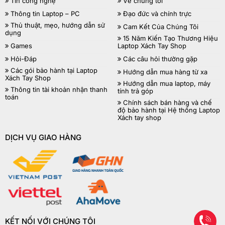
Tin công nghệ
Về chúng tôi
Thông tin Laptop – PC
Đạo đức và chính trực
Thủ thuật, mẹo, hướng dẫn sử
Cam Kết Của Chúng Tôi
dụng
15 Năm Kiến Tạo Thương Hiệu
Games
Laptop Xách Tay Shop
Hỏi-Đáp
Các câu hỏi thường gặp
Các gói bảo hành tại Laptop
Hướng dẫn mua hàng từ xa
Xách Tay Shop
Hướng dẫn mua laptop, máy
Thông tin tài khoản nhận thanh
tính trả góp
toán
Chính sách bán hàng và chế
độ bảo hành tại Hệ thống Laptop
Xách tay shop
DỊCH VỤ GIAO HÀNG
KẾT NỐI VỚI CHÚNG TÔI