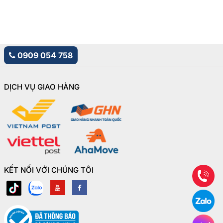
0909 054 758
DỊCH VỤ GIAO HÀNG
KẾT NỐI VỚI CHÚNG TÔI