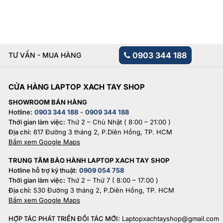
0903 344 188
TƯ VẤN - MUA HÀNG
CỬA HÀNG LAPTOP XACH TAY SHOP
SHOWROOM BÁN HÀNG
Hotline:
0903 344 188
-
0909 344 188
Thời gian làm việc:
Thứ 2 – Chủ Nhật ( 8:00 – 21:00 )
Địa chỉ:
617 Đường 3 tháng 2, P.Diên Hồng, TP. HCM
Bấm xem Google Maps
TRUNG TÂM BẢO HÀNH LAPTOP XACH TAY SHOP
Hotline hỗ trợ kỹ thuật:
0909 054 758
Thời gian làm việc:
Thứ 2 – Thứ 7 ( 8:00 – 17:00 )
Địa chỉ:
530 Đường 3 tháng 2, P.Diên Hồng, TP. HCM
Bấm xem Google Maps
HỢP TÁC PHÁT TRIỂN ĐỐI TÁC MỚI:
Laptopxachtayshop@gmail.com