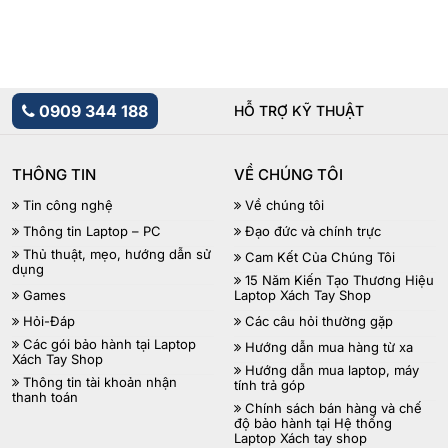
0909 344 188
HỖ TRỢ KỸ THUẬT
THÔNG TIN
VỀ CHÚNG TÔI
Tin công nghệ
Về chúng tôi
Thông tin Laptop – PC
Đạo đức và chính trực
Thủ thuật, mẹo, hướng dẫn sử
Cam Kết Của Chúng Tôi
dụng
15 Năm Kiến Tạo Thương Hiệu
Games
Laptop Xách Tay Shop
Hỏi-Đáp
Các câu hỏi thường gặp
Các gói bảo hành tại Laptop
Hướng dẫn mua hàng từ xa
Xách Tay Shop
Hướng dẫn mua laptop, máy
Thông tin tài khoản nhận
tính trả góp
thanh toán
Chính sách bán hàng và chế
độ bảo hành tại Hệ thống
Laptop Xách tay shop