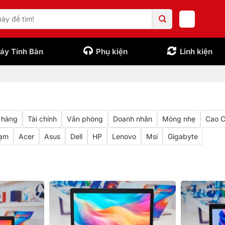
áy Tính Bàn
Phụ kiện
Linh kiện
 hàng
Tài chính
Văn phòng
Doanh nhân
Mỏng nhẹ
Cao 
rạm
Acer
Asus
Dell
HP
Lenovo
Msi
Gigabyte