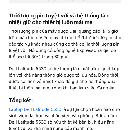
Thời lượng pin tuyệt vời và hệ thống tản
nhiệt giữ cho thiết bị luôn mát mẻ
Thời lượng pin của máy được Dell quảng cáo là 15 giờ
trên màn hình. Việc máy chỉ có thể đạt được 10 giờ cho
các tác vụ khác nhau cũng có thể coi là thời lượng pin
tuyệt vời. Nó cũng có công nghệ ExpressCharge, có
thể sạc tới 80% trong 60 phút.
Dell Latitude 5530 có hệ thống làm mát bằng quạt kép
lớn với khả năng thông gió được tối ưu hóa. Đồng thời
được cải tiến về nhiệt khác để giữ cho hệ thống của
thiết bị luôn mát mẻ trong khi bạn làm việc đa nhiệm.
Tổng kết :
Laptop Dell Latitude 5530
là sự lựa chọn hoàn hảo cho
sinh viên đại học và nhân viên văn phòng. Bởi vì dòng
Dell Latitude 5530 sở hữu thiết kế bền bỉ, hiệu năng
tuyệt vời và khả năng nâng cấp mạnh mẽ.