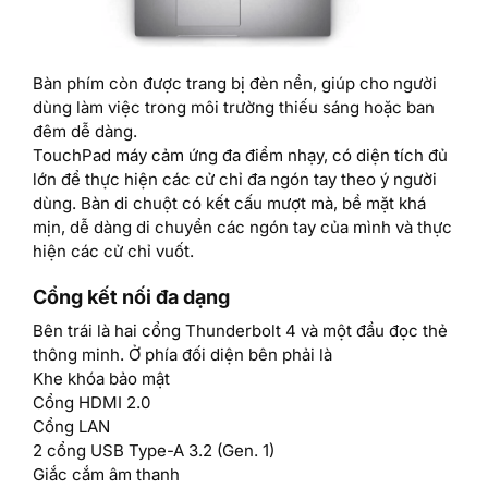
Bàn phím còn được trang bị đèn nền, giúp cho người
dùng làm việc trong môi trường thiếu sáng hoặc ban
đêm dễ dàng.
TouchPad máy cảm ứng đa điểm nhạy, có diện tích đủ
lớn để thực hiện các cử chỉ đa ngón tay theo ý người
dùng. Bàn di chuột có kết cấu mượt mà, bề mặt khá
mịn, dễ dàng di chuyển các ngón tay của mình và thực
hiện các cử chỉ vuốt.
Cổng kết nối đa dạng
Bên trái là hai cổng Thunderbolt 4 và một đầu đọc thẻ
thông minh. Ở phía đối diện bên phải là
Khe khóa bảo mật
Cổng HDMI 2.0
Cổng LAN
2 cổng USB Type-A 3.2 (Gen. 1)
Giắc cắm âm thanh