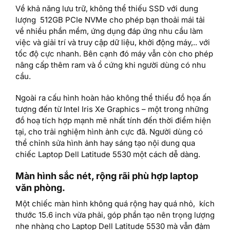
Về khả năng lưu trữ, không thể thiếu SSD với dung
lượng 512GB PCIe NVMe cho phép bạn thoải mái tải
về nhiều phần mềm, ứng dụng đáp ứng nhu cầu làm
việc và giải trí và truy cập dữ liệu, khởi động máy,.. với
tốc độ cực nhanh. Bên cạnh đó máy vẫn còn cho phép
nâng cấp thêm ram và ổ cứng khi người dùng có nhu
cầu.
Ngoài ra cấu hình hoàn hảo không thể thiếu đồ họa ấn
tượng đến từ Intel Iris Xe Graphics – một trong những
đồ hoạ tích hợp mạnh mẽ nhất tính đến thời điểm hiện
tại, cho trải nghiệm hình ảnh cực đã. Người dùng có
thể chỉnh sửa hình ảnh hay sáng tạo nội dung qua
chiếc Laptop Dell Latitude 5530 một cách dễ dàng.
Màn hình sắc nét, rộng rãi phù hợp laptop
văn phòng.
Một chiếc màn hình không quá rộng hay quá nhỏ, kích
thước 15.6 inch vừa phải, góp phần tạo nên trọng lượng
nhẹ nhàng cho Laptop Dell Latitude 5530 mà vẫn đảm