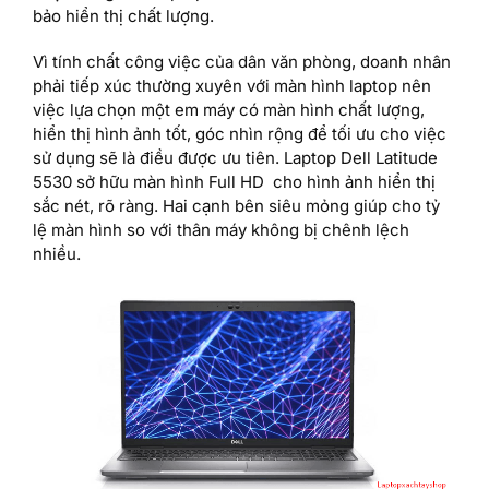
bảo hiển thị chất lượng.
Vì tính chất công việc của dân văn phòng, doanh nhân
phải tiếp xúc thường xuyên với màn hình laptop nên
việc lựa chọn một em máy có màn hình chất lượng,
hiển thị hình ảnh tốt, góc nhìn rộng để tối ưu cho việc
sử dụng sẽ là điều được ưu tiên. Laptop Dell Latitude
5530 sở hữu màn hình Full HD cho hình ảnh hiển thị
sắc nét, rõ ràng. Hai cạnh bên siêu mỏng giúp cho tỷ
lệ màn hình so với thân máy không bị chênh lệch
nhiều.