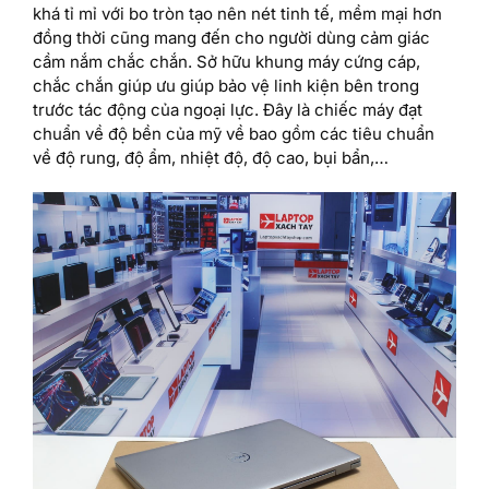
khá tỉ mỉ với bo tròn tạo nên nét tinh tế, mềm mại hơn
đồng thời cũng mang đến cho người dùng cảm giác
cầm nắm chắc chắn. Sở hữu khung máy cứng cáp,
chắc chắn giúp ưu giúp bảo vệ linh kiện bên trong
trước tác động của ngoại lực. Đây là chiếc máy đạt
chuẩn về độ bền của mỹ về bao gồm các tiêu chuẩn
về độ rung, độ ẩm, nhiệt độ, độ cao, bụi bẩn,…