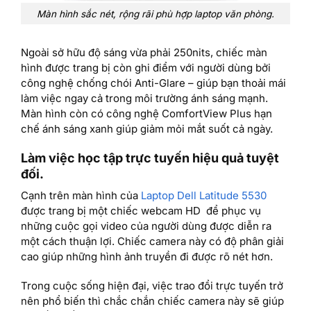
Màn hình sắc nét, rộng rãi phù hợp laptop văn phòng.
Ngoài sở hữu độ sáng vừa phải 250nits, chiếc màn
hình được trang bị còn ghi điểm với người dùng bởi
công nghệ chống chói Anti-Glare – giúp bạn thoải mái
làm việc ngay cả trong môi trường ánh sáng mạnh.
Màn hình còn có công nghệ ComfortView Plus hạn
chế ánh sáng xanh giúp giảm mỏi mắt suốt cả ngày.
Làm việc học tập trực tuyến hiệu quả tuyệt
đối.
Cạnh trên màn hình của
Laptop Dell Latitude 5530
được trang bị một chiếc webcam HD để phục vụ
những cuộc gọi video của người dùng được diễn ra
một cách thuận lợi. Chiếc camera này có độ phân giải
cao giúp những hình ảnh truyền đi được rõ nét hơn.
Trong cuộc sống hiện đại, việc trao đổi trực tuyến trở
nên phổ biến thì chắc chắn chiếc camera này sẽ giúp