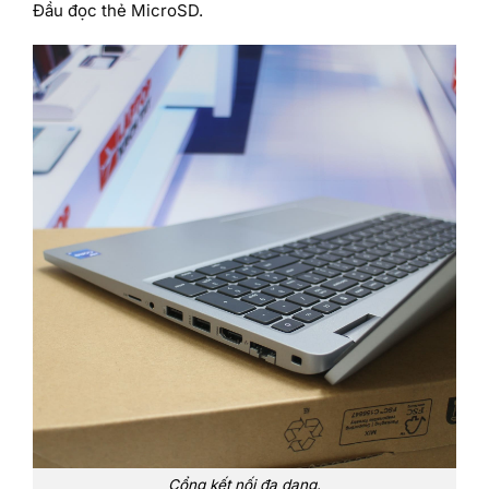
Đầu đọc thẻ MicroSD.
Cổng kết nối đa dạng.