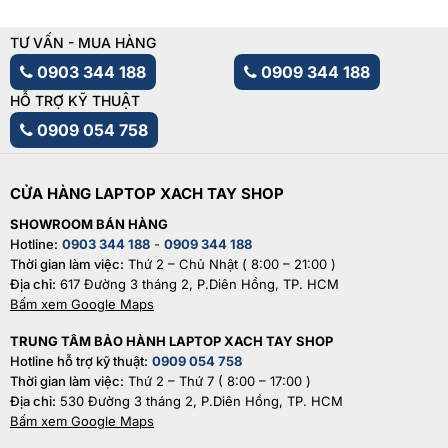
TƯ VẤN - MUA HÀNG
0903 344 188
0909 344 188
HỖ TRỢ KỸ THUẬT
0909 054 758
CỬA HÀNG LAPTOP XACH TAY SHOP
SHOWROOM BÁN HÀNG
Hotline:
0903 344 188
-
0909 344 188
Thời gian làm việc:
Thứ 2 – Chủ Nhật ( 8:00 – 21:00 )
Địa chỉ:
617 Đường 3 tháng 2, P.Diên Hồng, TP. HCM
Bấm xem Google Maps
TRUNG TÂM BẢO HÀNH LAPTOP XACH TAY SHOP
Hotline hỗ trợ kỹ thuật:
0909 054 758
Thời gian làm việc:
Thứ 2 – Thứ 7 ( 8:00 – 17:00 )
Địa chỉ:
530 Đường 3 tháng 2, P.Diên Hồng, TP. HCM
Bấm xem Google Maps