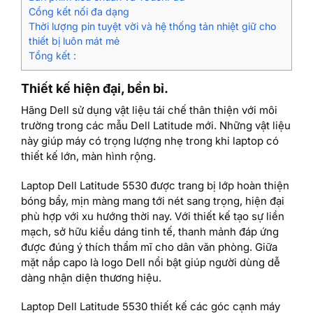
Cổng kết nối đa dạng
Thời lượng pin tuyệt vời và hệ thống tản nhiệt giữ cho
thiết bị luôn mát mẻ
Tổng kết :
Thiết kế hiện đại, bền bỉ.
Hãng Dell sử dụng vật liệu tái chế thân thiện với môi
trường trong các mẫu Dell Latitude mới. Những vật liệu
này giúp máy có trọng lượng nhẹ trong khi laptop có
thiết kế lớn, màn hình rộng.
Laptop Dell Latitude 5530 được trang bị lớp hoàn thiện
bóng bẩy, mịn màng mang tới nét sang trọng, hiện đại
phù hợp với xu hướng thời nay. Với thiết kế tạo sự liền
mạch, sở hữu kiểu dáng tinh tế, thanh mảnh đáp ứng
được đúng ý thích thẩm mĩ cho dân văn phòng. Giữa
mặt nắp capo là logo Dell nổi bật giúp người dùng dễ
dàng nhận diện thương hiệu.
Laptop Dell Latitude 5530 thiết kế các góc cạnh máy