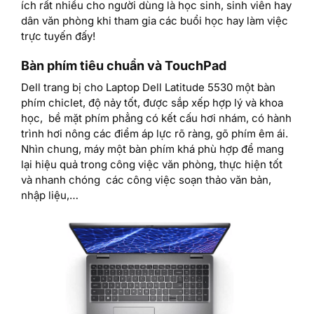
ích rất nhiều cho người dùng là học sinh, sinh viên hay
dân văn phòng khi tham gia các buổi học hay làm việc
trực tuyến đấy!
Bàn phím tiêu chuẩn và TouchPad
Dell trang bị cho Laptop Dell Latitude 5530 một bàn
phím chiclet, độ nảy tốt, được sắp xếp hợp lý và khoa
học, bề mặt phím phẳng có kết cấu hơi nhám, có hành
trình hơi nông các điểm áp lực rõ ràng, gõ phím êm ái.
Nhìn chung, máy một bàn phím khá phù hợp để mang
lại hiệu quả trong công việc văn phòng, thực hiện tốt
và nhanh chóng các công việc soạn thảo văn bản,
nhập liệu,…