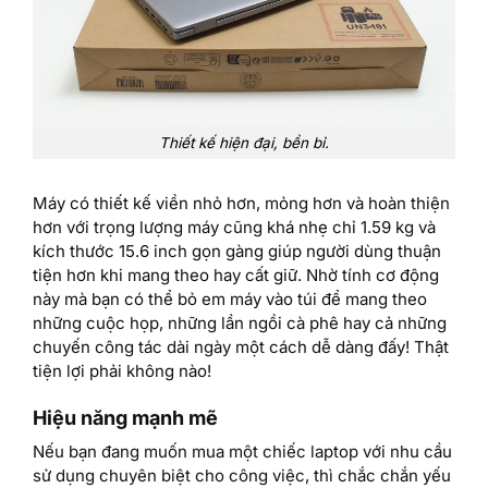
Thiết kế hiện đại, bền bỉ.
Máy có thiết kế viền nhỏ hơn, mỏng hơn và hoàn thiện
hơn với trọng lượng máy cũng khá nhẹ chỉ 1.59 kg và
kích thước 15.6 inch gọn gàng giúp người dùng thuận
tiện hơn khi mang theo hay cất giữ. Nhờ tính cơ động
này mà bạn có thể bỏ em máy vào túi để mang theo
những cuộc họp, những lần ngồi cà phê hay cả những
chuyến công tác dài ngày một cách dễ dàng đấy! Thật
tiện lợi phải không nào!
Hiệu năng mạnh mẽ
Nếu bạn đang muốn mua một chiếc laptop với nhu cầu
sử dụng chuyên biệt cho công việc, thì chắc chắn yếu