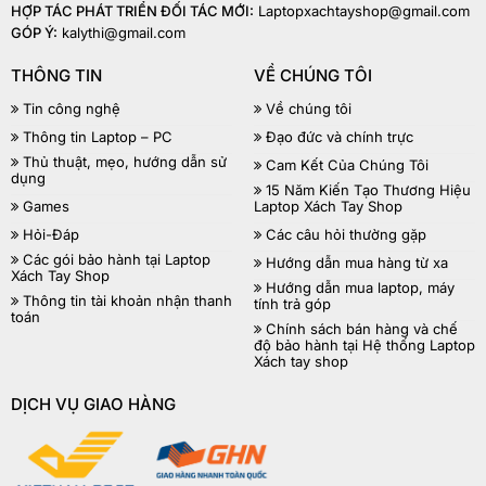
HỢP TÁC PHÁT TRIỂN ĐỐI TÁC MỚI:
Laptopxachtayshop@gmail.com
GÓP Ý:
kalythi@gmail.com
THÔNG TIN
VỀ CHÚNG TÔI
Tin công nghệ
Về chúng tôi
Thông tin Laptop – PC
Đạo đức và chính trực
Thủ thuật, mẹo, hướng dẫn sử
Cam Kết Của Chúng Tôi
dụng
15 Năm Kiến Tạo Thương Hiệu
Games
Laptop Xách Tay Shop
Hỏi-Đáp
Các câu hỏi thường gặp
Các gói bảo hành tại Laptop
Hướng dẫn mua hàng từ xa
Xách Tay Shop
Hướng dẫn mua laptop, máy
Thông tin tài khoản nhận thanh
tính trả góp
toán
Chính sách bán hàng và chế
độ bảo hành tại Hệ thống Laptop
Xách tay shop
DỊCH VỤ GIAO HÀNG