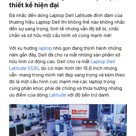
thiết kế hiện đại
Đã nhắc đến dòng Laptop Dell Latitude đình đám của
thương hiệu Laptop Dell thì không thể nào không nhắc
đến sự sang trọng, tinh tế nhưng vẫn độ bề bỉ, chắc
chắn và sở hữu một cấu hình vô cùng mạnh mẽ!
Với xu hướng
laptop
nhỏ gọn đang thịnh hành những
năm gần đây, Dell đã cho ra mắt những sản phẩm sở
hữu tính cơ động cao. Dell cho ra mắt
Laptop Dell
Latitude 5530
, dù có màn hình lớn 15.6 inch nhưng
vẫn mang trong mình nét đẹp sang trọng và kèm theo
đó là một cấu hình cực mạnh mà các laptop trong
cùng phân khúc phải dè chừng và thừa hưởng những
ưu điểm của dòng
Latitude
với độ bền trứ danh.