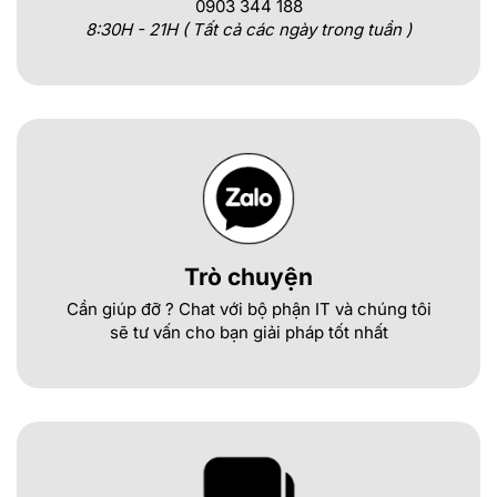
0903 344 188
8:30H - 21H ( Tất cả các ngày trong tuần )
Trò chuyện
Cần giúp đỡ ? Chat với bộ phận IT và chúng tôi
sẽ tư vấn cho bạn giải pháp tốt nhất