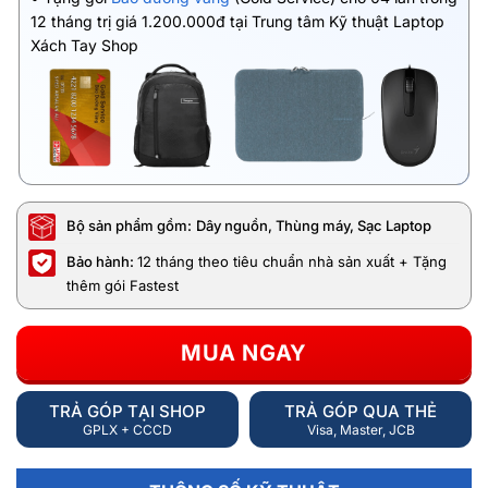
12 tháng trị giá 1.200.000đ tại Trung tâm Kỹ thuật Laptop
Xách Tay Shop
Bộ sản phẩm gồm:
Dây nguồn, Thùng máy, Sạc Laptop
Bảo hành:
12 tháng theo tiêu chuẩn nhà sản xuất + Tặng
thêm gói Fastest
MUA NGAY
TRẢ GÓP TẠI SHOP
TRẢ GÓP QUA THẺ
GPLX + CCCD
Visa, Master, JCB