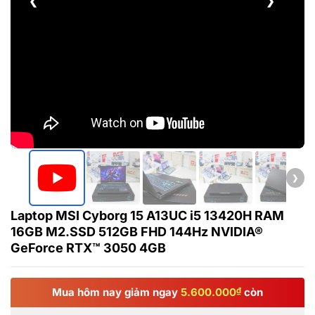
❮
❯
❯
Laptop MSI Cyborg 15 A13UC i5 13420H RAM
16GB M2.SSD 512GB FHD 144Hz NVIDIA®
GeForce RTX™ 3050 4GB
Mua hôm nay giảm ngay
5.600.000
₫
còn