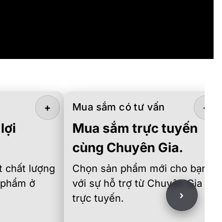
Mua sắm có tư vấn
+
+
lợi
Mua sắm trực tuyến
cùng Chuyên Gia.
 chất lượng
Chọn sản phẩm mới cho bạn
 phẩm ở
với sự hỗ trợ từ Chuyên Gia
›
trực tuyến.