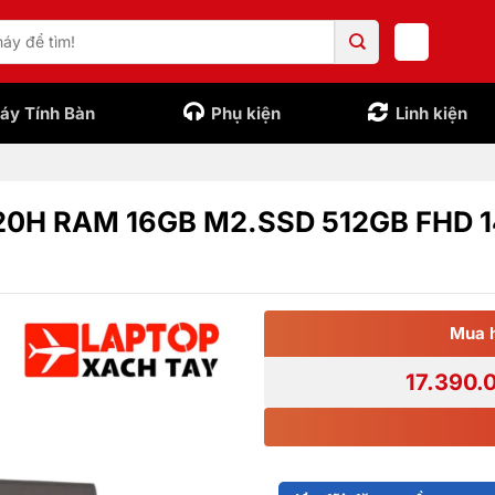
áy Tính Bàn
Phụ kiện
Linh kiện
3420H RAM 16GB M2.SSD 512GB FHD 
Mua 
17.390.