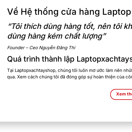
Về Hệ thống cửa hàng Laptop
“Tôi thích dùng hàng tốt, nên tôi
dùng hàng kém chất lượng”
Founder – Ceo Nguyễn Đăng Thi
Quá trình thành lập Laptopxachtay
Tại Laptopxachtayshop, chúng tôi luôn mơ ước làm nên nhữn
qua. Xem cách chúng tôi đã đóng góp sự hoàn thiện của cô
Xem t