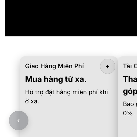
Giao Hàng Miễn Phí
Tài 
+
Mua hàng từ xa.
Tha
góp
Hỗ trợ đặt hàng miễn phí khi
ở xa.
Bao 
0%.
‹