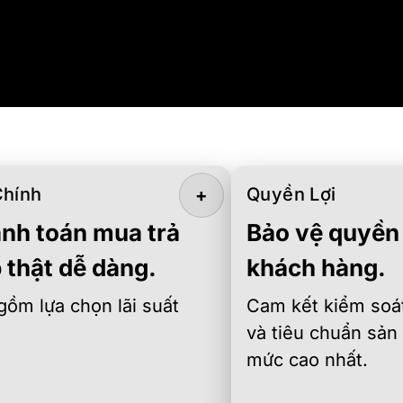
Chính
Quyền Lợi
+
nh toán mua trả
Bảo vệ quyền 
 thật dễ dàng.
khách hàng.
gồm lựa chọn lãi suất
Cam kết kiểm soát
và tiêu chuẩn sản
mức cao nhất.