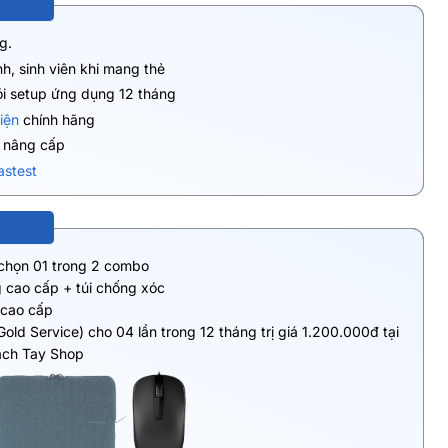
g.
h, sinh viên khi mang thẻ
ói setup ứng dụng 12 tháng
iện
chính hãng
ụ nâng cấp
astest
 chọn 01 trong 2 combo
 cao cấp + túi chống xóc
 cao cấp
Gold Service) cho 04 lần trong 12 tháng trị giá 1.200.000đ tại
ách Tay Shop