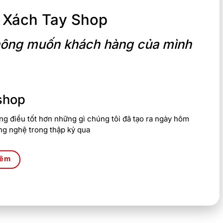
 Xách Tay Shop
 không muốn khách hàng của mình
shop
g điều tốt hơn những gì chúng tôi đã tạo ra ngày hôm
ng nghệ trong thập kỷ qua
hêm