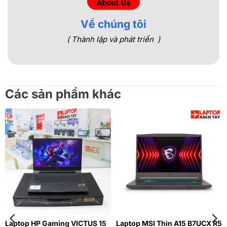
Về chúng tôi
( Thành lập và phát triển )
Các sản phẩm khác
Laptop HP Gaming VICTUS 15
Laptop MSI Thin A15 B7UCX R5