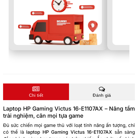
Chi tiết
Đánh giá
Laptop HP Gaming Victus 16-E1107AX – Nâng tầm
trải nghiệm, cân mọi tựa game
Đủ sức chiến mọi game thủ với loạt tính năng ấn tượng, chỉ
có thể là
laptop HP Gaming Victus 16-E1107AX
sẵn sàng