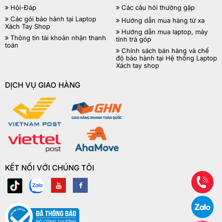
Hỏi-Đáp
Các câu hỏi thường gặp
Các gói bảo hành tại Laptop
Hướng dẫn mua hàng từ xa
Xách Tay Shop
Hướng dẫn mua laptop, máy
Thông tin tài khoản nhận thanh
tính trả góp
toán
Chính sách bán hàng và chế
độ bảo hành tại Hệ thống Laptop
Xách tay shop
DỊCH VỤ GIAO HÀNG
KẾT NỐI VỚI CHÚNG TÔI