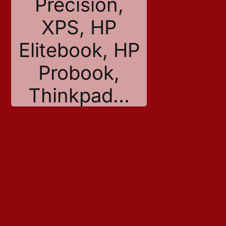
Precision,
XPS, HP
Elitebook, HP
Probook,
Thinkpad…