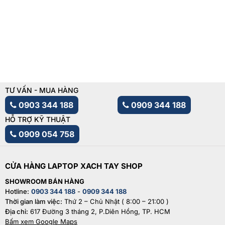
TƯ VẤN - MUA HÀNG
0903 344 188
0909 344 188
HỖ TRỢ KỸ THUẬT
0909 054 758
CỬA HÀNG LAPTOP XACH TAY SHOP
SHOWROOM BÁN HÀNG
Hotline:
0903 344 188
-
0909 344 188
Thời gian làm việc:
Thứ 2 – Chủ Nhật ( 8:00 – 21:00 )
Địa chỉ:
617 Đường 3 tháng 2, P.Diên Hồng, TP. HCM
Bấm xem Google Maps