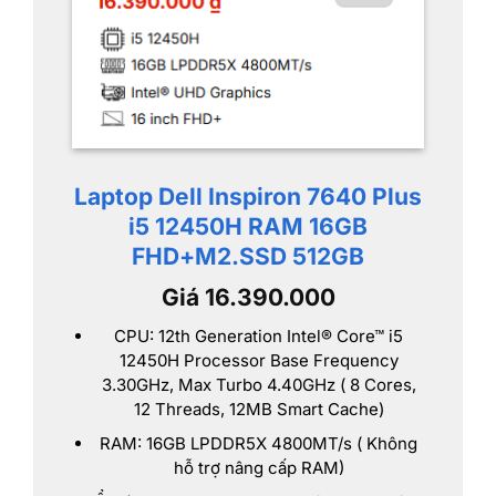
Laptop Dell Inspiron 7640 Plus
i5 12450H RAM 16GB
FHD+
M2.SSD 512GB
Giá 16.390.000
CPU: 12th Generation Intel® Core™ i5
12450H Processor Base Frequency
3.30GHz, Max Turbo 4.40GHz ( 8 Cores,
12 Threads, 12MB Smart Cache)
RAM: 16GB LPDDR5X 4800MT/s ( Không
hỗ trợ nâng cấp RAM)