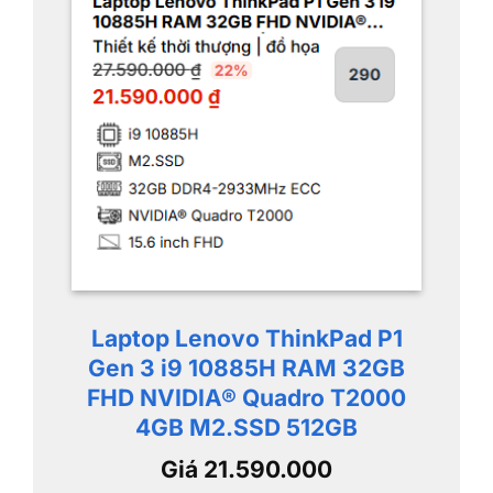
Laptop Lenovo ThinkPad P1
Gen 3 i9 10885H RAM 32GB
FHD NVIDIA® Quadro T2000
4GB M2.SSD 512GB
Giá 21.590.000