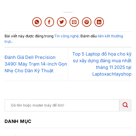
Bài viết này được đăng trong
Tin công nghệ
. Đánh dấu
liên kết thường
trực
.
Top 5 Laptop đồ họa cho kỹ
Đánh Giá Dell Precision
sư xây dựng đáng mua nhất
3490: Máy Trạm 14-inch Gọn
tháng 11 2025 tại
Nhẹ Cho Dân Kỹ Thuật
Laptoxachtayshop
DANH MỤC