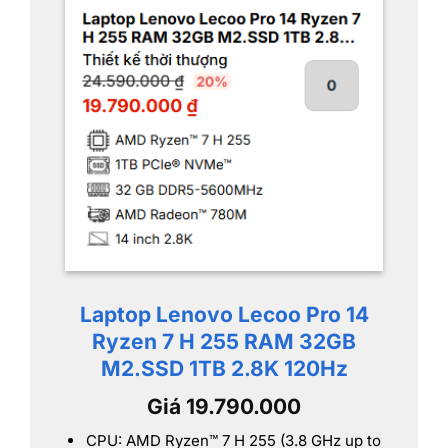
Laptop Lenovo Lecoo Pro 14
Ryzen 7 H 255 RAM 32GB
M2.SSD 1TB 2.8K 120Hz
Giá 19.790.000
CPU: AMD Ryzen™ 7 H 255 (3.8 GHz up to