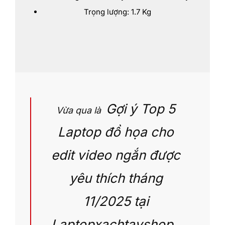
Trọng lượng: 1.7 Kg
Gợi ý Top 5
Vừa qua là
Laptop đồ họa cho
edit video ngắn được
yêu thích tháng
11/2025 tại
Laptopxachtayshop
.