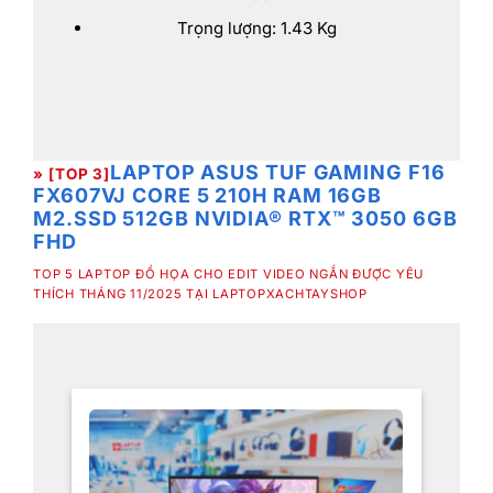
Trọng lượng: 1.43 Kg
LAPTOP ASUS TUF GAMING F16
» [TOP 3]
FX607VJ CORE 5 210H RAM 16GB
M2.SSD 512GB NVIDIA® RTX™ 3050 6GB
FHD
TOP 5 LAPTOP ĐỒ HỌA CHO EDIT VIDEO NGẮN ĐƯỢC YÊU
THÍCH THÁNG 11/2025 TẠI LAPTOPXACHTAYSHOP