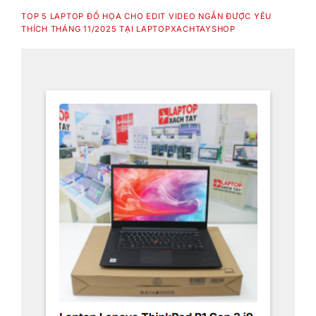
TOP 5 LAPTOP ĐỒ HỌA CHO EDIT VIDEO NGẮN ĐƯỢC YÊU
THÍCH THÁNG 11/2025 TẠI LAPTOPXACHTAYSHOP