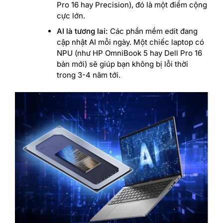
Pro 16 hay Precision), đó là một điểm cộng
cực lớn.
AI là tương lai:
Các phần mềm edit đang
cập nhật AI mỗi ngày. Một chiếc laptop có
NPU (như HP OmniBook 5 hay Dell Pro 16
bản mới) sẽ giúp bạn không bị lỗi thời
trong 3-4 năm tới.