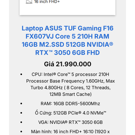
Laptop ASUS TUF Gaming F16
FX607VJ Core 5 210H RAM
16GB M2.SSD 512GB NVIDIA®
RTX™ 3050 6GB FHD
Giá 21.990.000
CPU: Intel® Core™ 5 processor 210H
Processor Base Frequency 1.60GHz, Max
Turbo 4.80GHz ( 8 Cores, 12 Threads,
12MB Smart Cache)
RAM: 16GB DDR5-5600Mhz
Ổ Cứng: 512GB PCIe® 4.0 NVMe™
VGA: NVIDIA® RTX™ 3050 6GB
Màn hình: 16 inch FHD+ 16:10 (1920 x