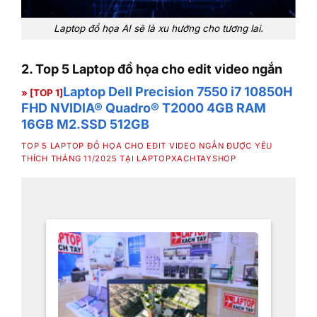
Laptop đồ họa AI sẽ là xu hướng cho tương lai.
2. Top 5 Laptop đồ họa cho edit video ngắn
Laptop Dell Precision 7550 i7 10850H
» [TOP 1]
FHD NVIDIA® Quadro® T2000 4GB
RAM
16GB M2.SSD 512GB
TOP 5 LAPTOP ĐỒ HỌA CHO EDIT VIDEO NGẮN ĐƯỢC YÊU
THÍCH THÁNG 11/2025 TẠI LAPTOPXACHTAYSHOP