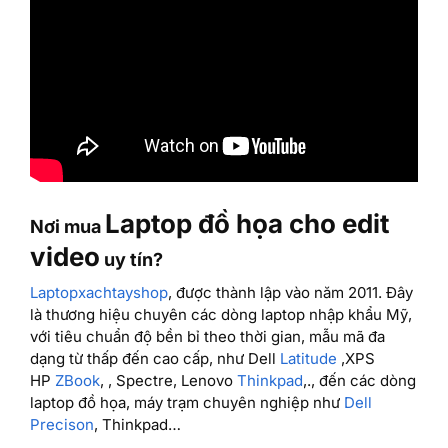
Laptop đồ họa cho edit
Nơi mua
video
uy tín?
Laptopxachtayshop
, được thành lập vào năm 2011. Đây
là thương hiệu chuyên các dòng laptop nhập khẩu Mỹ,
với tiêu chuẩn độ bền bỉ theo thời gian, mẫu mã đa
dạng từ thấp đến cao cấp, như Dell
Latitude
,XPS
HP
ZBook
, , Spectre, Lenovo
Thinkpad
,., đến các dòng
laptop đồ họa, máy trạm chuyên nghiệp như
Dell
Precison
, Thinkpad…