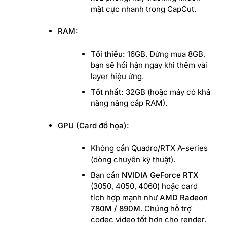
mặt cực nhanh trong CapCut.
RAM:
Tối thiểu:
16GB. Đừng mua 8GB,
bạn sẽ hối hận ngay khi thêm vài
layer hiệu ứng.
Tốt nhất:
32GB (hoặc máy có khả
năng nâng cấp RAM).
GPU (Card đồ họa):
Không cần Quadro/RTX A-series
(dòng chuyên kỹ thuật).
Bạn cần
NVIDIA GeForce RTX
(3050, 4050, 4060) hoặc card
tích hợp mạnh như
AMD Radeon
780M / 890M
. Chúng hỗ trợ
codec video tốt hơn cho render.