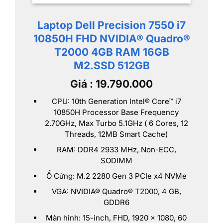
Laptop Dell Precision 7550 i7
10850H FHD NVIDIA® Quadro®
T2000 4GB
RAM 16GB
M2.SSD 512GB
Giá : 19.790.000
CPU: 10th Generation Intel® Core™ i7
10850H Processor Base Frequency
2.70GHz, Max Turbo 5.1GHz ( 6 Cores, 12
Threads, 12MB Smart Cache)
RAM: DDR4 2933 MHz, Non-ECC,
SODIMM
Ổ Cứng: M.2 2280 Gen 3 PCIe x4 NVMe
VGA: NVIDIA® Quadro® T2000, 4 GB,
GDDR6
Màn hình: 15-inch, FHD, 1920 x 1080, 60