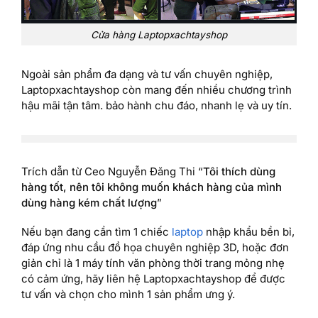
Cửa hàng Laptopxachtayshop
Ngoài sản phẩm đa dạng và tư vấn chuyên nghiệp,
Laptopxachtayshop còn mang đến nhiều chương trình
hậu mãi tận tâm. bảo hành chu đáo, nhanh lẹ và uy tín.
Trích dẫn từ Ceo Nguyễn Đăng Thi “
Tôi thích dùng
hàng tốt, nên tôi không muốn khách hàng của mình
dùng hàng kém chất lượng
”
Nếu bạn đang cần tìm 1 chiếc
laptop
nhập khẩu bền bỉ,
đáp ứng nhu cầu đồ họa chuyên nghiệp 3D, hoặc đơn
giản chỉ là 1 máy tính văn phòng thời trang mỏng nhẹ
có cảm ứng, hãy liên hệ Laptopxachtayshop để được
tư vấn và chọn cho mình 1 sản phẩm ưng ý.