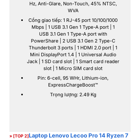
Hz, Anti-Glare, Non-Touch, 45% NTSC,
WVA
Cổng giao tiếp: 1 RJ-45 port 10/100/1000
Mbps | 1 USB 3.1 Gen 1 Type-A port | 1
USB 3.1 Gen 1 Type-A port with
PowerShare | 2 USB 3.1 Gen 2 Type-C
Thunderbolt 3 ports | 1 HDMI 2.0 port | 1
Mini DisplayPort 1.4 | 1 Universal Audio
Jack | 1 SD card slot | 1 Smart card reader
slot | 1 Micro SIM card slot
Pin: 6-cell, 95 WHr, Lithium-ion,
ExpressChargeBoost™
Trọng lượng: 2.49 Kg
Laptop Lenovo Lecoo Pro 14 Ryzen 7
» [TOP 2]