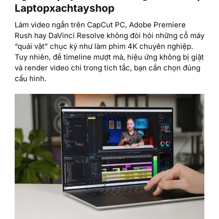
Laptopxachtayshop
Làm video ngắn trên CapCut PC, Adobe Premiere
Rush hay DaVinci Resolve không đòi hỏi những cỗ máy
“quái vật” chục ký như làm phim 4K chuyên nghiệp.
Tuy nhiên, để timeline mượt mà, hiệu ứng không bị giật
và render video chỉ trong tích tắc, bạn cần chọn đúng
cấu hình.