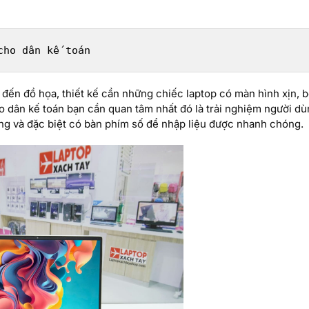
cho dân kế toán
đến đồ họa, thiết kế cần những chiếc laptop có màn hình xịn, b
o dân kế toán bạn cần quan tâm nhất đó là trải nghiệm người d
àng và đặc biệt có bàn phím số để nhập liệu được nhanh chóng.