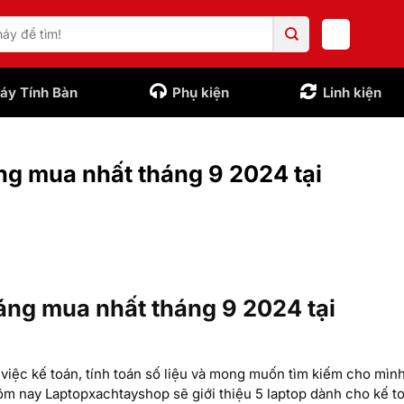
áy Tính Bàn
Phụ kiện
Linh kiện
ng mua nhất tháng 9 2024 tại
áng mua nhất tháng 9 2024 tại
 việc kế toán, tính toán số liệu và mong muốn tìm kiếm cho mìn
m nay Laptopxachtayshop sẽ giới thiệu 5 laptop dành cho kế t