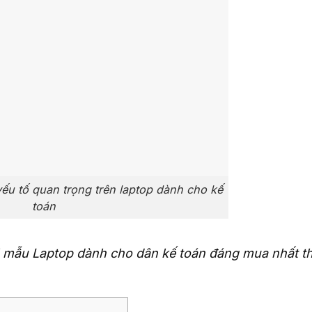
ếu tố quan trọng trên laptop dành cho kế
toán
5 mẫu Laptop dành cho dân kế toán đáng mua nhất t