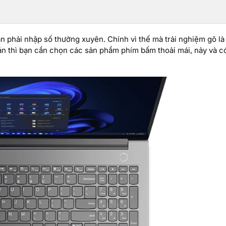
ần phải nhập số thường xuyên. Chính vì thế mà trải nghiệm gõ là
án thì bạn cần chọn các sản phẩm phím bấm thoải mái, nảy và c