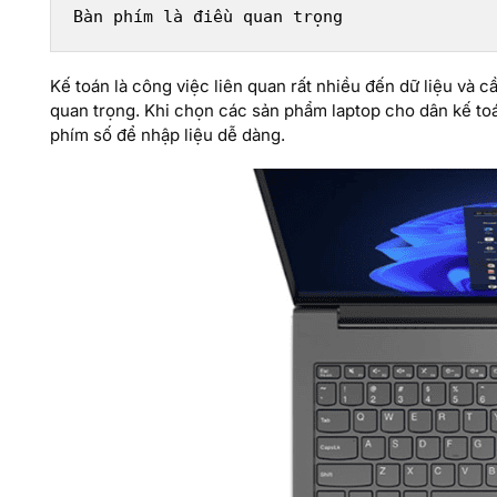
Bàn phím là điều quan trọng
Kế toán là công việc liên quan rất nhiều đến dữ liệu và c
quan trọng. Khi chọn các sản phẩm laptop cho dân kế to
phím số để nhập liệu dễ dàng.