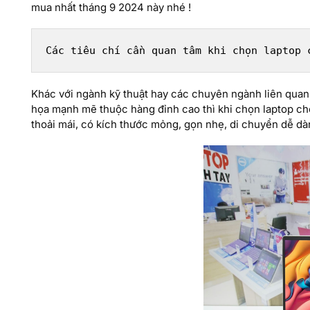
mua nhất tháng 9 2024 này nhé !
Các tiêu chí cần quan tâm khi chọn laptop 
Khác với ngành kỹ thuật hay các chuyên ngành liên quan 
họa mạnh mẽ thuộc hàng đỉnh cao thì khi chọn laptop ch
thoải mái, có kích thước mỏng, gọn nhẹ, di chuyển dễ d