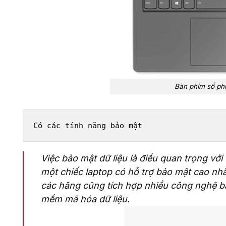
Bàn phím số phụ
Có các tính năng bảo mật
Việc bảo mật dữ liệu là điều quan trọng vớ
một chiếc laptop có hỗ trợ bảo mật cao nhằ
các hãng cũng tích hợp nhiều công nghệ 
mềm mã hóa dữ liệu.