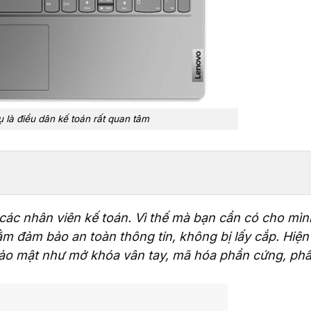
 là điều dân kế toán rất quan tâm
i các nhân viên kế toán. Vì thế mà bạn cần có cho mìn
m đảm bảo an toàn thông tin, không bị lấy cắp. Hiện 
bảo mật như mở khóa vân tay, mã hóa phần cứng, ph