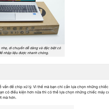
 nhẹ, di chuyển dễ dàng và đặc biệt có
để nhập liệu được nhanh chóng.
ề vấn đề chip xử lý. Vì thế mà bạn chỉ cần lựa chọn những chiếc
bạn có điều kiện hơn nữa thì có thể lựa chọn những chiếc máy c
ợt mà hơn.