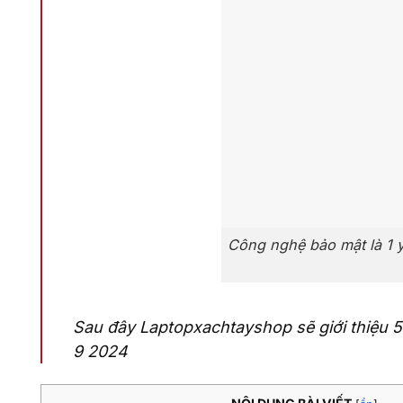
Công nghệ bảo mật là 1 y
Sau đây Laptopxachtayshop sẽ giới thiệu 
9 2024
NỘI DUNG BÀI VIẾT