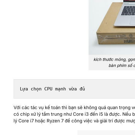
kích thước mỏng, gọn
bàn phím số 
Lựa chọn CPU mạnh vừa đủ
Với các tác vụ kế toán thì bạn sẽ không quá quan trọng v
có chip xử lý tầm trung như Core i3 đến i5 là được. Nếu 
lý Core i7 hoặc Ryzen 7 để công việc và giải trí được mư