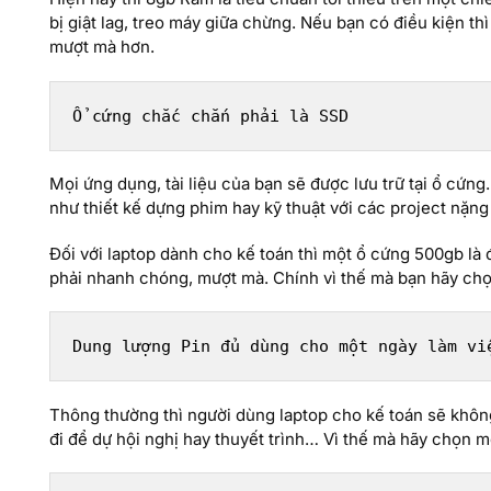
bị giật lag, treo máy giữa chừng. Nếu bạn có điều kiện 
mượt mà hơn.
Ổ cứng chắc chắn phải là SSD
Mọi ứng dụng, tài liệu của bạn sẽ được lưu trữ tại ổ cứn
như thiết kế dựng phim hay kỹ thuật với các project nặn
Đối với laptop dành cho kế toán thì một ổ cứng 500gb là 
phải nhanh chóng, mượt mà. Chính vì thế mà bạn hãy chọ
Dung lượng Pin đủ dùng cho một ngày làm vi
Thông thường thì người dùng laptop cho kế toán sẽ khôn
đi để dự hội nghị hay thuyết trình… Vì thế mà hãy chọn mộ