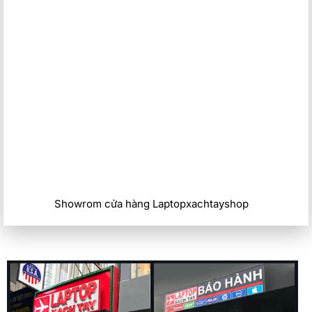
Showrom cửa hàng Laptopxachtayshop