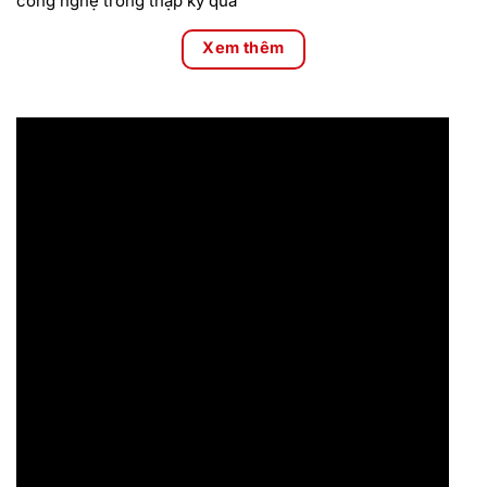
công nghệ trong thập kỷ qua
Xem thêm