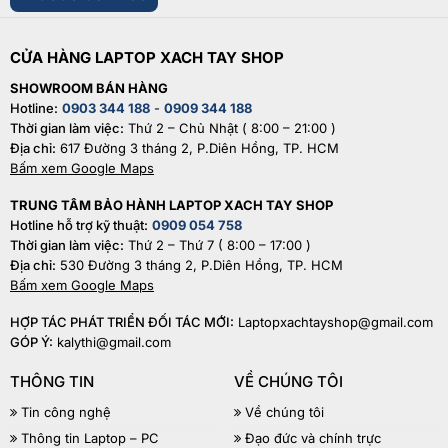
CỬA HÀNG LAPTOP XACH TAY SHOP
SHOWROOM BÁN HÀNG
Hotline:
0903 344 188
-
0909 344 188
Thời gian làm việc:
Thứ 2 – Chủ Nhật ( 8:00 – 21:00 )
Địa chỉ:
617 Đường 3 tháng 2, P.Diên Hồng, TP. HCM
Bấm xem Google Maps
TRUNG TÂM BẢO HÀNH LAPTOP XACH TAY SHOP
Hotline hỗ trợ kỹ thuật:
0909 054 758
Thời gian làm việc:
Thứ 2 – Thứ 7 ( 8:00 – 17:00 )
Địa chỉ:
530 Đường 3 tháng 2, P.Diên Hồng, TP. HCM
Bấm xem Google Maps
HỢP TÁC PHÁT TRIỂN ĐỐI TÁC MỚI:
Laptopxachtayshop@gmail.com
GÓP Ý:
kalythi@gmail.com
THÔNG TIN
VỀ CHÚNG TÔI
Tin công nghệ
Về chúng tôi
Thông tin Laptop – PC
Đạo đức và chính trực