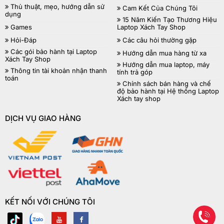
Thủ thuật, mẹo, hướng dẫn sử
Cam Kết Của Chúng Tôi
dụng
15 Năm Kiến Tạo Thương Hiệu
Games
Laptop Xách Tay Shop
Hỏi-Đáp
Các câu hỏi thường gặp
Các gói bảo hành tại Laptop
Hướng dẫn mua hàng từ xa
Xách Tay Shop
Hướng dẫn mua laptop, máy
Thông tin tài khoản nhận thanh
tính trả góp
toán
Chính sách bán hàng và chế
độ bảo hành tại Hệ thống Laptop
Xách tay shop
DỊCH VỤ GIAO HÀNG
KẾT NỐI VỚI CHÚNG TÔI