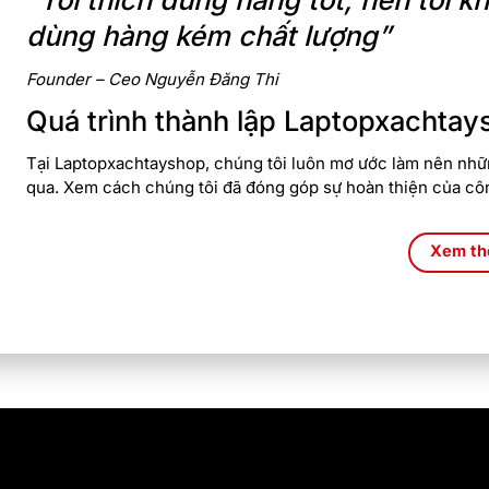
dùng hàng kém chất lượng”
Founder – Ceo Nguyễn Đăng Thi
Quá trình thành lập Laptopxachtay
Tại Laptopxachtayshop, chúng tôi luôn mơ ước làm nên nhữn
qua. Xem cách chúng tôi đã đóng góp sự hoàn thiện của cô
Xem t