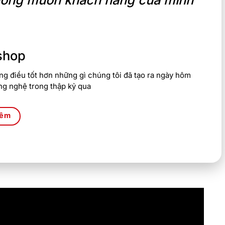
shop
g điều tốt hơn những gì chúng tôi đã tạo ra ngày hôm
ng nghệ trong thập kỷ qua
hêm