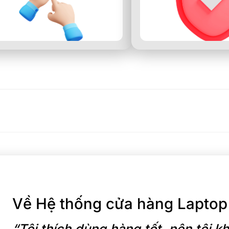
Về Hệ thống cửa hàng Laptop
“Tôi thích dùng hàng tốt, nên tôi