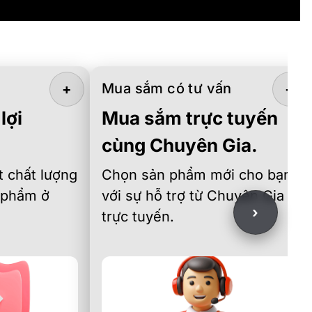
Mua sắm có tư vấn
+
+
lợi
Mua sắm trực tuyến
cùng Chuyên Gia.
 chất lượng
Chọn sản phẩm mới cho bạn
 phẩm ở
với sự hỗ trợ từ Chuyên Gia
›
trực tuyến.