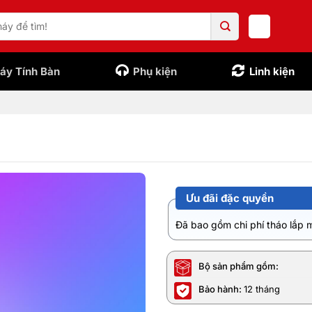
áy Tính Bàn
Phụ kiện
Linh kiện
Ưu đãi đặc quyền
Đã bao gồm chi phí tháo lắp 
Bộ sản phẩm gồm:
Bảo hành:
12 tháng