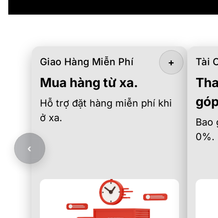
Giao Hàng Miễn Phí
Tài 
+
Mua hàng từ xa.
Tha
góp
Hỗ trợ đặt hàng miễn phí khi
ở xa.
Bao 
0%.
‹