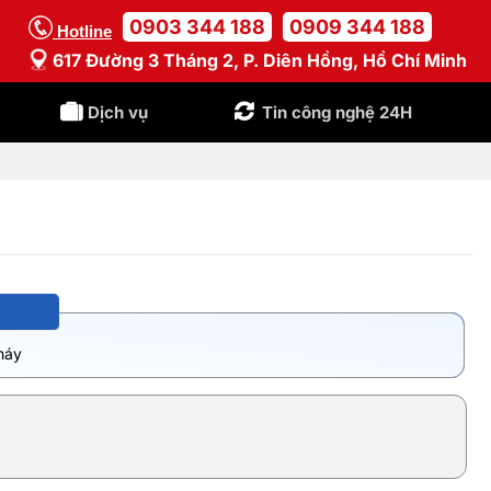
0903 344 188
0909 344 188
Hotline
617 Đường 3 Tháng 2, P. Diên Hồng, Hồ Chí Minh
Dịch vụ
Tin công nghệ 24H
máy