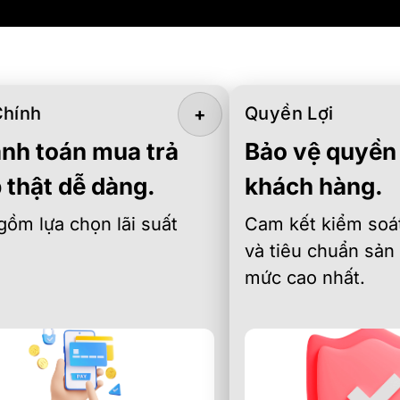
Chính
Quyền Lợi
+
nh toán mua trả
Bảo vệ quyền 
 thật dễ dàng.
khách hàng.
gồm lựa chọn lãi suất
Cam kết kiểm soát
và tiêu chuẩn sản
mức cao nhất.