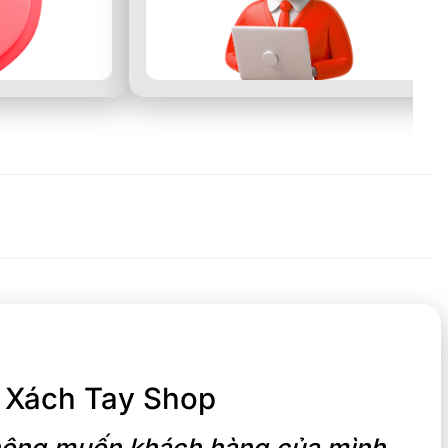
 Xách Tay Shop
 không muốn khách hàng của mình