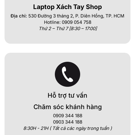
Laptop Xách Tay Shop
Địa chỉ:
530 Đường 3 tháng 2, P. Diên Hồng, TP. HCM
Hotline: 0909 054 758
Thứ 2 – Thứ 7 [8:30 – 17:00]
Hỗ trợ tư vấn
Chăm sóc khánh hàng
0909 344 188
0903 344 188
8:30H - 21H ( Tất cả các ngày trong tuần )