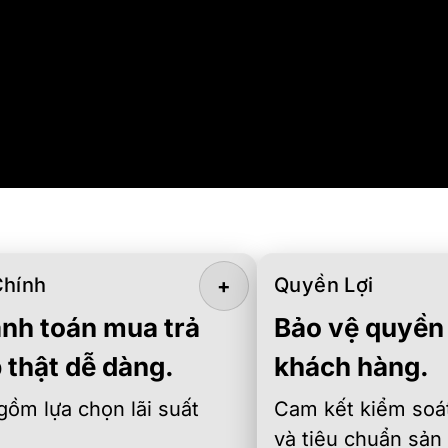
Chính
Quyền Lợi
+
nh toán mua trả
Bảo vệ quyền 
 thật dễ dàng.
khách hàng.
gồm lựa chọn lãi suất
Cam kết kiểm soát
và tiêu chuẩn sản