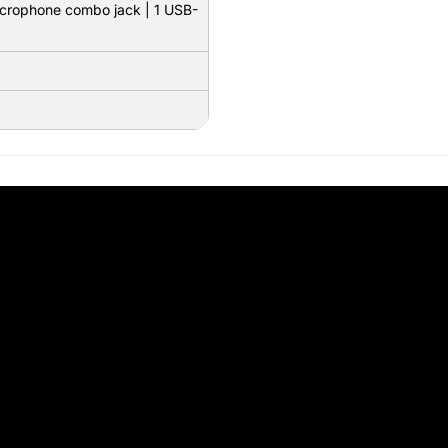
crophone combo jack | 1 USB-