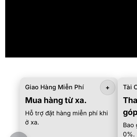
Giao Hàng Miễn Phí
Tài 
+
Mua hàng từ xa.
Tha
góp
Hỗ trợ đặt hàng miễn phí khi
ở xa.
Bao 
0%.