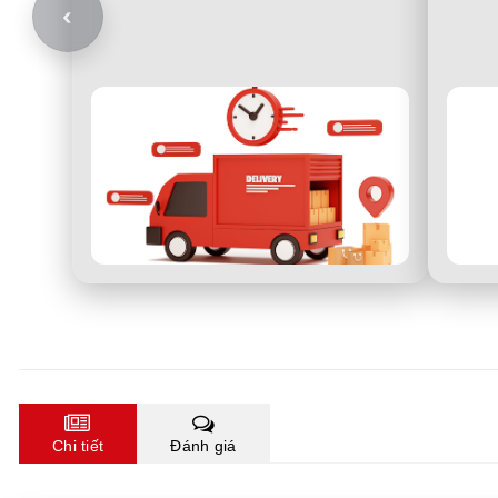
‹
Chi tiết
Đánh giá