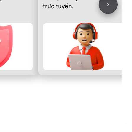
›
trực tuyến.