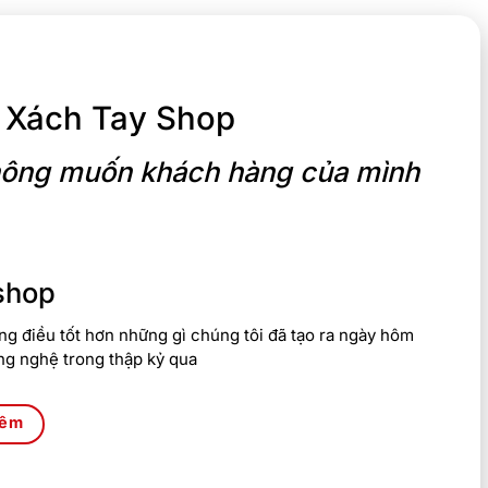
 Xách Tay Shop
 không muốn khách hàng của mình
shop
g điều tốt hơn những gì chúng tôi đã tạo ra ngày hôm
ng nghệ trong thập kỷ qua
hêm