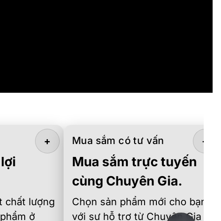
Mua sắm có tư vấn
+
+
lợi
Mua sắm trực tuyến
cùng Chuyên Gia.
 chất lượng
Chọn sản phẩm mới cho bạn
 phẩm ở
với sự hỗ trợ từ Chuyên Gia