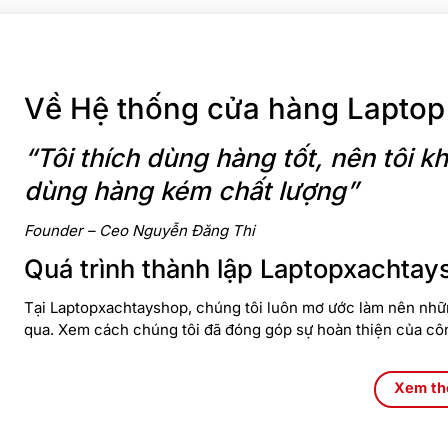
Về Hệ thống cửa hàng Laptop
“Tôi thích dùng hàng tốt, nên tôi
dùng hàng kém chất lượng”
Founder – Ceo Nguyễn Đăng Thi
Quá trình thành lập Laptopxachtay
Tại Laptopxachtayshop, chúng tôi luôn mơ ước làm nên nhữn
qua. Xem cách chúng tôi đã đóng góp sự hoàn thiện của cô
Xem t