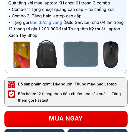
Quà tặng khi mua laptop: KH chọn 01 trong 2 combo
• Combo 1: Tặng chuột quang cao cấp + túi chống xóc
• Combo 2: Tặng balo laptop cao cấp
• Tặng gói
Bảo dưỡng vàng
(Gold Service) cho 04 lần trong
12 tháng trị giá 1.200.000đ tại Trung tâm Kỹ thuật Laptop
Xách Tay Shop
Bộ sản phẩm gồm:
Dây nguồn, Thùng máy, Sạc Laptop
Bảo hành:
12 tháng theo tiêu chuẩn nhà sản xuất + Tặng
thêm gói Fastest
MUA NGAY