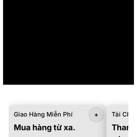
Giao Hàng Miễn Phí
Tài Chín
+
Mua hàng từ xa.
Thanh 