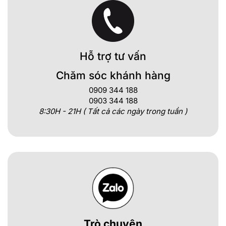
Hỗ trợ tư vấn
Chăm sóc khánh hàng
0909 344 188
0903 344 188
8:30H - 21H ( Tất cả các ngày trong tuần )
Trò chuyện