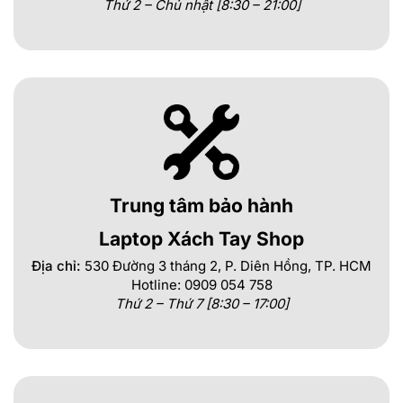
Thứ 2 – Chủ nhật [8:30 – 21:00]
Trung tâm bảo hành
Laptop Xách Tay Shop
Địa chỉ:
530 Đường 3 tháng 2, P. Diên Hồng, TP. HCM
Hotline: 0909 054 758
Thứ 2 – Thứ 7 [8:30 – 17:00]