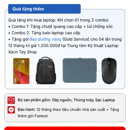
Quà tặng thêm
Quà tặng khi mua laptop: KH chọn 01 trong 2 combo
• Combo 1: Tặng chuột quang cao cấp + túi chống xóc
• Combo 2: Tặng balo laptop cao cấp
• Tặng gói
Bảo dưỡng vàng
(Gold Service) cho 04 lần trong
12 tháng trị giá 1.200.000đ tại Trung tâm Kỹ thuật Laptop
Xách Tay Shop
Bộ sản phẩm gồm:
Dây nguồn, Thùng máy, Sạc Laptop
Bảo hành:
12 tháng theo tiêu chuẩn nhà sản xuất + Tặng
thêm gói Fastest