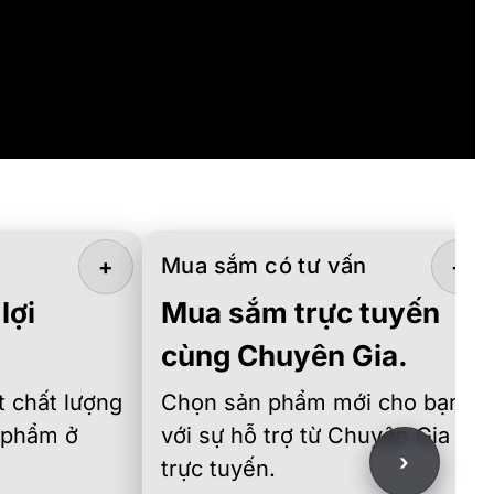
Mua sắm có tư vấn
+
+
lợi
Mua sắm trực tuyến
cùng Chuyên Gia.
 chất lượng
Chọn sản phẩm mới cho bạn
 phẩm ở
với sự hỗ trợ từ Chuyên Gia
›
trực tuyến.