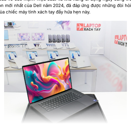
on mới nhất của Dell năm 2024, đã đáp ứng được những đòi hỏi 
a chiếc máy tính xách tay đầy hứa hẹn này.