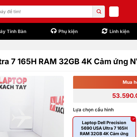
áy Tính Bàn
Phụ kiện
Linh kiện
Ultra 7 165H RAM 32GB 4K Cảm ứng 
Mua h
53.590.
Lựa chọn cấu hình
Laptop Dell Precision
5690 USA Ultra 7 165H
RAM 32GB 4K Cảm ứng