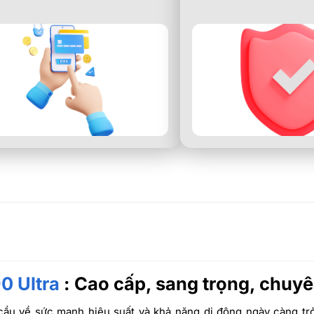
0 Ultra
: Cao cấp, sang trọng, chuyê
cầu về sức mạnh hiệu suất và khả năng di động ngày càng trở 