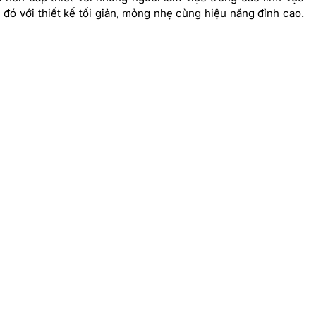
đó với thiết kế tối giản, mỏng nhẹ cùng hiệu năng đỉnh cao.