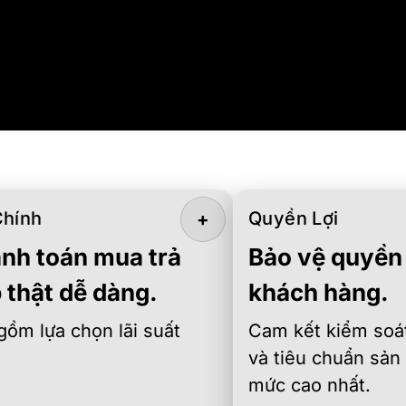
Chính
Quyền Lợi
+
nh toán mua trả
Bảo vệ quyền 
 thật dễ dàng.
khách hàng.
gồm lựa chọn lãi suất
Cam kết kiểm soát
và tiêu chuẩn sản
mức cao nhất.