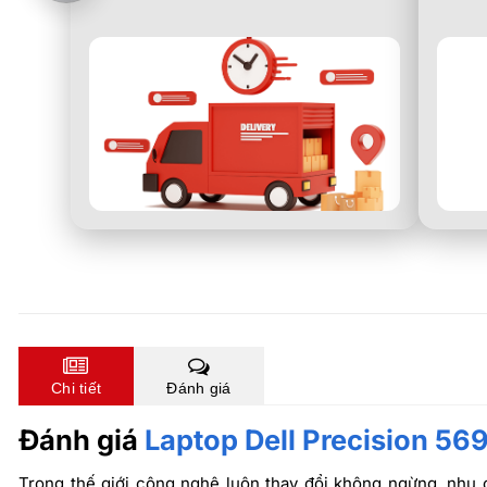
Chi tiết
Đánh giá
Đánh giá
Laptop Dell Precision 569
Trong thế giới công nghệ luôn thay đổi không ngừng, nhu 