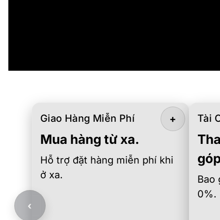
Giao Hàng Miễn Phí
Tài 
+
Mua hàng từ xa.
Tha
góp
Hỗ trợ đặt hàng miễn phí khi
ở xa.
Bao 
0%.
‹