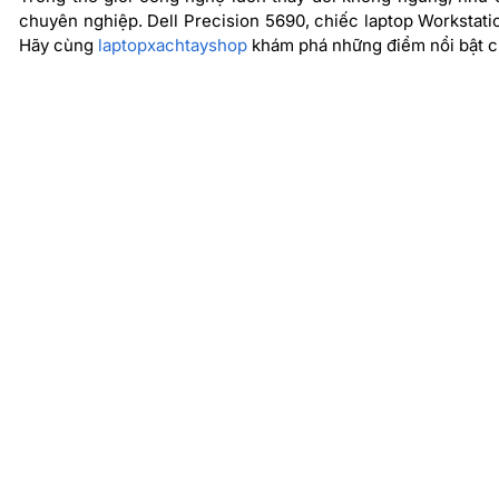
chuyên nghiệp. Dell Precision 5690, chiếc laptop Workstati
Hãy cùng
laptopxachtayshop
khám phá những điểm nổi bật củ