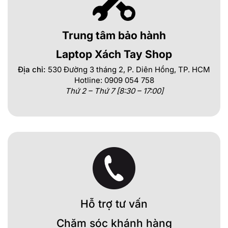
Trung tâm bảo hành
Laptop Xách Tay Shop
Địa chỉ:
530 Đường 3 tháng 2, P. Diên Hồng, TP. HCM
Hotline: 0909 054 758
Thứ 2 – Thứ 7 [8:30 – 17:00]
Hỗ trợ tư vấn
Chăm sóc khánh hàng