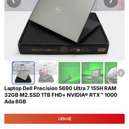
❮
❯
❯
Laptop Dell Precision 5690 Ultra 7 155H RAM
32GB M2.SSD 1TB FHD+ NVIDIA® RTX™ 1000
Ada 6GB
LIÊN HỆ