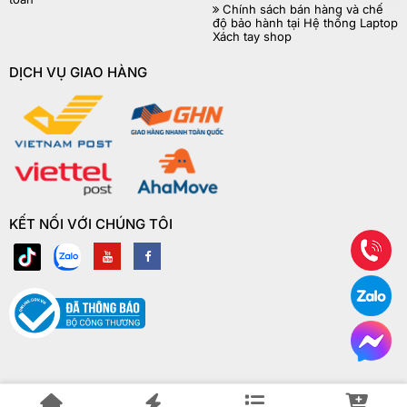
Chính sách bán hàng và chế
độ bảo hành tại Hệ thống Laptop
Xách tay shop
DỊCH VỤ GIAO HÀNG
KẾT NỐI VỚI CHÚNG TÔI
© Copyright Laptop Xách Tay Shop 2018 | ® Bản quyền website này