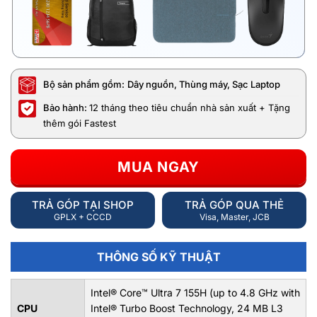
Bộ sản phẩm gồm:
Dây nguồn, Thùng máy, Sạc Laptop
Bảo hành:
12 tháng theo tiêu chuẩn nhà sản xuất + Tặng
thêm gói Fastest
MUA NGAY
TRẢ GÓP TẠI SHOP
TRẢ GÓP QUA THẺ
GPLX + CCCD
Visa, Master, JCB
THÔNG SỐ KỸ THUẬT
Intel® Core™ Ultra 7 155H (up to 4.8 GHz with
CPU
Intel® Turbo Boost Technology, 24 MB L3