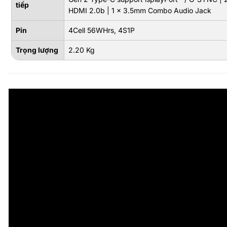
tiếp
HDMI 2.0b | 1 x 3.5mm Combo Audio Jack
Pin
4Cell 56WHrs, 4S1P
Trọng lượng
2.20 Kg