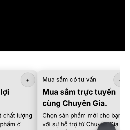
Mua sắm có tư vấn
+
+
lợi
Mua sắm trực tuyến
cùng Chuyên Gia.
 chất lượng
Chọn sản phẩm mới cho bạn
 phẩm ở
với sự hỗ trợ từ Chuyên Gia