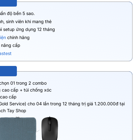
uẩn độ bền 5 sao.
h, sinh viên khi mang thẻ
ói setup ứng dụng 12 tháng
iện
chính hãng
ụ nâng cấp
astest
 chọn 01 trong 2 combo
 cao cấp + túi chống xóc
 cao cấp
Gold Service) cho 04 lần trong 12 tháng trị giá 1.200.000đ tại
ách Tay Shop