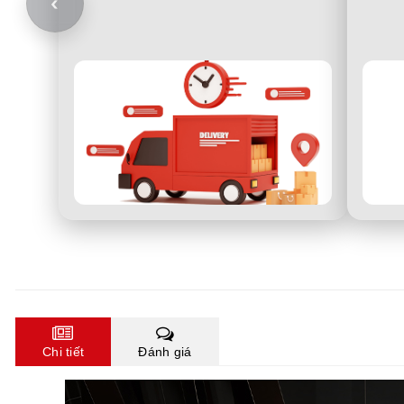
‹
Chi tiết
Đánh giá