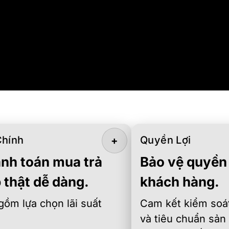
Chính
Quyền Lợi
+
nh toán mua trả
Bảo vệ quyền 
 thật dễ dàng.
khách hàng.
gồm lựa chọn lãi suất
Cam kết kiểm soát
và tiêu chuẩn sản