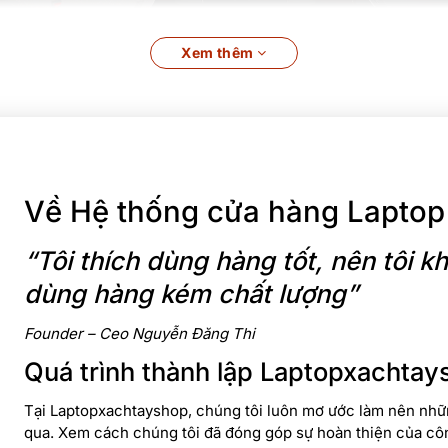
Xem thêm
Về Hệ thống cửa hàng Laptop
“Tôi thích dùng hàng tốt, nên tôi
dùng hàng kém chất lượng”
Founder – Ceo Nguyễn Đăng Thi
Quá trình thành lập Laptopxachtay
Tại Laptopxachtayshop, chúng tôi luôn mơ ước làm nên nhữn
qua. Xem cách chúng tôi đã đóng góp sự hoàn thiện của cô