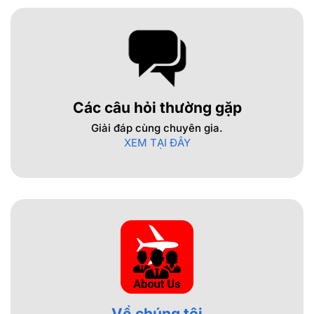
Các câu hỏi thường gặp
Giải đáp cùng chuyên gia.
XEM TẠI ĐÂY
Về chúng tôi