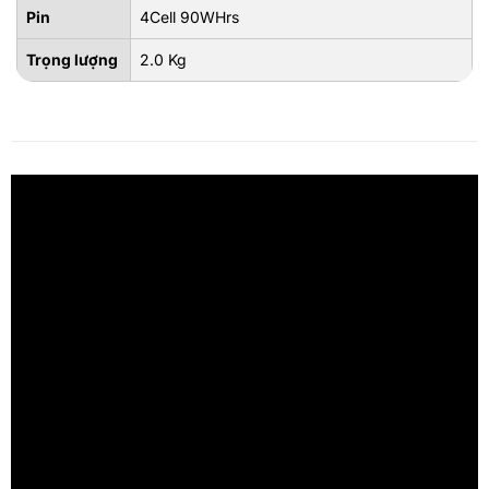
Pin
4Cell 90WHrs
Trọng lượng
2.0 Kg