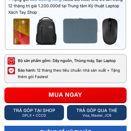
12 tháng trị giá 1.200.000đ tại Trung tâm Kỹ thuật Laptop
Xách Tay Shop
Bộ sản phẩm gồm:
Dây nguồn, Thùng máy, Sạc Laptop
Bảo hành:
12 tháng theo tiêu chuẩn nhà sản xuất + Tặng
thêm gói Fastest
MUA NGAY
TRẢ GÓP TẠI SHOP
TRẢ GÓP QUA THẺ
GPLX + CCCD
Visa, Master, JCB