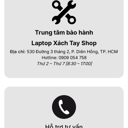
Trung tâm bảo hành
Laptop Xách Tay Shop
Địa chỉ:
530 Đường 3 tháng 2, P. Diên Hồng, TP. HCM
Hotline: 0909 054 758
Thứ 2 – Thứ 7 [8:30 – 17:00]
Hỗ trợ tư vấn