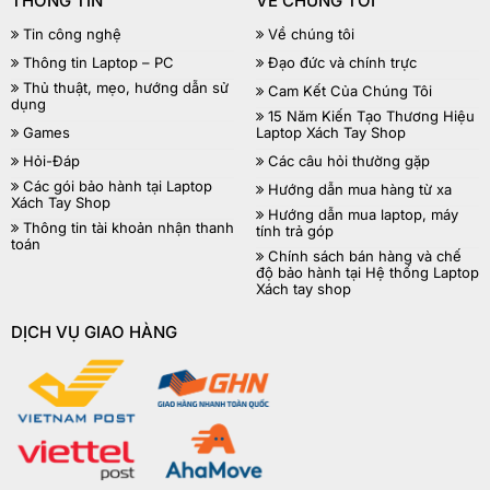
THÔNG TIN
VỀ CHÚNG TÔI
Tin công nghệ
Về chúng tôi
Thông tin Laptop – PC
Đạo đức và chính trực
Thủ thuật, mẹo, hướng dẫn sử
Cam Kết Của Chúng Tôi
dụng
15 Năm Kiến Tạo Thương Hiệu
Games
Laptop Xách Tay Shop
Hỏi-Đáp
Các câu hỏi thường gặp
Các gói bảo hành tại Laptop
Hướng dẫn mua hàng từ xa
Xách Tay Shop
Hướng dẫn mua laptop, máy
Thông tin tài khoản nhận thanh
tính trả góp
toán
Chính sách bán hàng và chế
độ bảo hành tại Hệ thống Laptop
Xách tay shop
DỊCH VỤ GIAO HÀNG