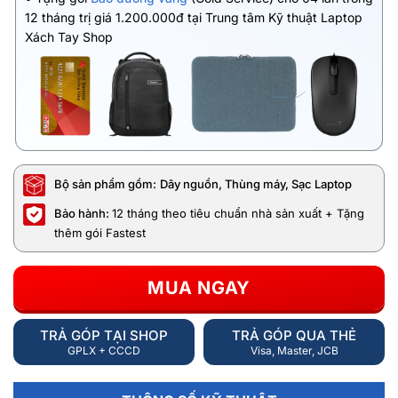
12 tháng trị giá 1.200.000đ tại Trung tâm Kỹ thuật Laptop
Xách Tay Shop
Bộ sản phẩm gồm:
Dây nguồn, Thùng máy, Sạc Laptop
Bảo hành:
12 tháng theo tiêu chuẩn nhà sản xuất + Tặng
thêm gói Fastest
MUA NGAY
TRẢ GÓP TẠI SHOP
TRẢ GÓP QUA THẺ
GPLX + CCCD
Visa, Master, JCB