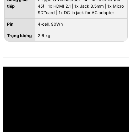
tiếp
45) | 1x HDMI 2.1 | 1x Jack 3.5mm | 1x Micro
SD™card | 1x DC-in jack for AC adapter
Pin
4-cell, 90Wh
Trọng lượng
2.6 kg