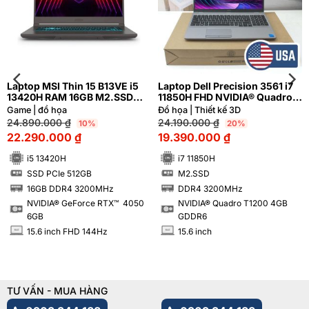
Laptop MSI Thin 15 B13VE i5
Laptop Dell Precision 3561 i7
13420H RAM 16GB M2.SSD
11850H FHD NVIDIA® Quadro
512GB FHD 144Hz NVIDIA®
T1200 4GB
Game | đồ họa
Đồ họa | Thiết kế 3D
GeForce RTX™ 4050 6GB
24.890.000
₫
24.190.000
₫
10%
20%
22.290.000
₫
19.390.000
₫
i5 13420H
i7 11850H
SSD PCIe 512GB
M2.SSD
SSD
SSD
16GB DDR4 3200MHz
DDR4 3200MHz
RAM
RAM
NVIDIA® GeForce RTX™ 4050
NVIDIA® Quadro T1200 4GB
6GB
GDDR6
15.6 inch FHD 144Hz
15.6 inch
INCH
INCH
TƯ VẤN - MUA HÀNG