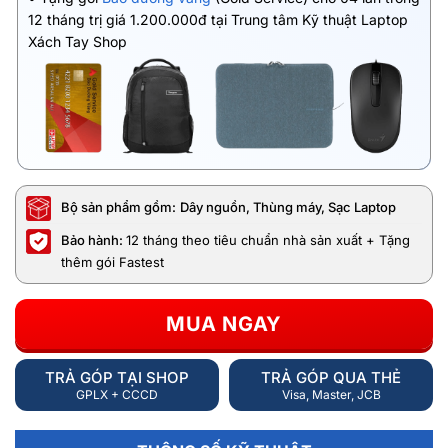
12 tháng trị giá 1.200.000đ tại Trung tâm Kỹ thuật Laptop
Xách Tay Shop
Bộ sản phẩm gồm:
Dây nguồn, Thùng máy, Sạc Laptop
Bảo hành:
12 tháng theo tiêu chuẩn nhà sản xuất + Tặng
thêm gói Fastest
MUA NGAY
TRẢ GÓP TẠI SHOP
TRẢ GÓP QUA THẺ
GPLX + CCCD
Visa, Master, JCB