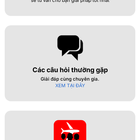
sẽ tư vấn cho bạn giải pháp tốt nhất
Các câu hỏi thường gặp
Giải đáp cùng chuyên gia.
XEM TẠI ĐÂY