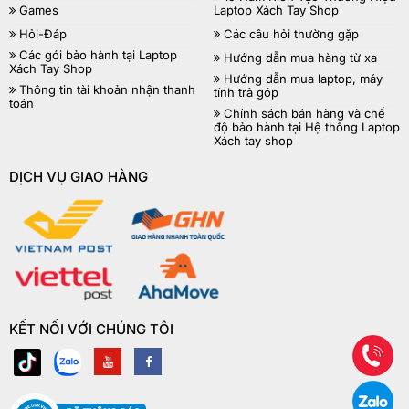
Games
Laptop Xách Tay Shop
Hỏi-Đáp
Các câu hỏi thường gặp
Các gói bảo hành tại Laptop
Hướng dẫn mua hàng từ xa
Xách Tay Shop
Hướng dẫn mua laptop, máy
Thông tin tài khoản nhận thanh
tính trả góp
toán
Chính sách bán hàng và chế
độ bảo hành tại Hệ thống Laptop
Xách tay shop
DỊCH VỤ GIAO HÀNG
KẾT NỐI VỚI CHÚNG TÔI