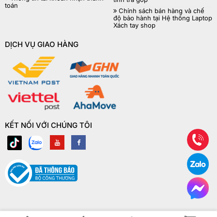
toán
Chính sách bán hàng và chế
độ bảo hành tại Hệ thống Laptop
Xách tay shop
DỊCH VỤ GIAO HÀNG
KẾT NỐI VỚI CHÚNG TÔI