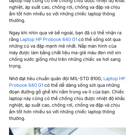
laptop này cũng có thể chống chịu được nhiệt độ khắc
nghiệt, áp suất cao, chống rơi, chống va đập và chịu
ẩm tốt hơn nhiều so với những chiếc laptop thông
thường.
Ngay khi nhìn qua vẻ bề ngoài, bạn đã có thể nhận ra
rằng
Laptop HP Probook 640 G1
có thể sống sót qua
những cú va đập mạnh mẽ nhất. Nắp màn hình của
máy được làm bằng chất liệu ma-giê màu đen mờ xỉn
chống xước giống như trên những chiếc xe hơi sang
trọng.
Nhờ đạt tiêu chuẩn quân đội MIL-STD 810G,
Laptop HP
Probook 640 G1
có thể dễ dàng sống sót qua những
đoạn đường gồ ghề khi nằm trong va-li của bạn. Chiếc
laptop này cũng có thể chống chịu được nhiệt độ khắc
nghiệt, áp suất cao, chống rơi, chống va đập và chịu
ẩm tốt hơn nhiều so với những chiếc laptop thông
thường.