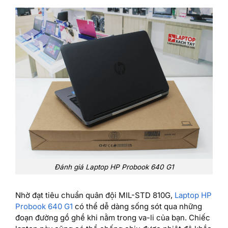
Đánh giá Laptop HP Probook 640 G1
Nhờ đạt tiêu chuẩn quân đội MIL-STD 810G,
Laptop HP
Probook 640 G1
có thể dễ dàng sống sót qua những
đoạn đường gồ ghề khi nằm trong va-li của bạn. Chiếc