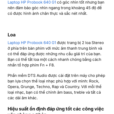
Laptop HP Probook 640 G1
có góc nhìn tốt nhưng bạn
nên đảm bảo góc nhìn ngang trong khoảng 45 độ để
có được hình ảnh chân thực và sắc nét nhất.
Loa
Laptop HP Probook 640 G1
được trang bị 2 loa Stereo
ở phía trên bàn phím với mức âm thanh trung bình và
có thể đáp ứng được những nhu cầu giải trí của bạn.
Bạn có thể tắt loa một cách nhanh chóng bằng cách
nhấn tổ hợp phím Fn + F8.
Phần mềm DTS Audio được cài đặt trên máy cho phép
bạn lựa chọn thể loại nhạc phù hợp với mình: Rock,
Opera, Grunge, Techno, Rap và Country. Với mỗi thể
loại nhạc, bạn có thể chỉnh âm bass, treble và tất cả
các dải âm khác.
Hiệu suất ổn định đáp ứng tốt các công việc