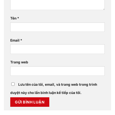
Tên
*
Email
*
Trang web
Lưu tên của tôi, email, và trang web trong trình
duyệt này cho lần bình luận kế tiếp của tôi.