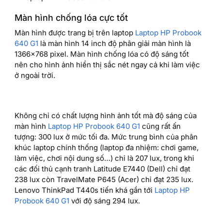
Màn hình chống lóa cực tốt
Màn hình được trang bị trên laptop
Laptop HP Probook
640 G1
là màn hình 14 inch độ phân giải màn hình là
1366×768 pixel. Màn hình chống lóa có độ sáng tốt
nên cho hình ảnh hiển thị sắc nét ngay cả khi làm việc
ở ngoài trời.
Không chỉ có chất lượng hình ảnh tốt mà độ sáng của
màn hình
Laptop HP Probook 640 G1
cũng rất ấn
tượng: 300 lux ở mức tối đa. Mức trung bình của phân
khúc laptop chính thống (laptop đa nhiệm: chơi game,
làm việc, chơi nội dung số…) chỉ là 207 lux, trong khi
các đối thủ cạnh tranh Latitude E7440 (Dell) chỉ đạt
238 lux còn TravelMate P645 (Acer) chỉ đạt 235 lux.
Lenovo ThinkPad T440s tiến khá gần tới
Laptop HP
Probook 640 G1
với độ sáng 294 lux.