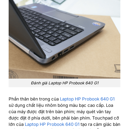
Đánh giá Laptop HP Probook 640 G1
Phần thân bên trong của
Laptop HP Probook 640 G1
sử dụng chất liệu nhôm bóng màu bạc cao cấp. Loa
của máy được đặt trên bàn phím; máy quét vân tay
được đặt ở phía dưới, bên phải bàn phím. Touchpad cỡ
lớn của
Laptop HP Probook 640 G1
tạo ra cảm giác bàn