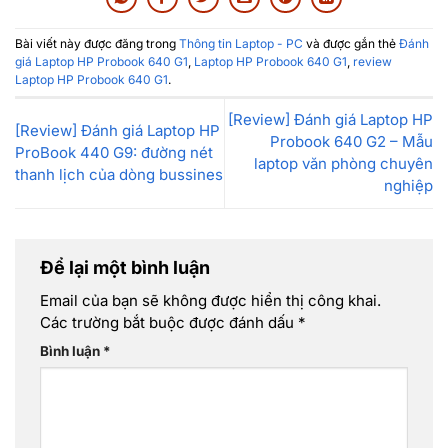
Bài viết này được đăng trong
Thông tin Laptop - PC
và được gắn thẻ
Đánh
giá Laptop HP Probook 640 G1
,
Laptop HP Probook 640 G1
,
review
Laptop HP Probook 640 G1
.
[Review] Đánh giá Laptop HP
[Review] Đánh giá Laptop HP
Probook 640 G2 – Mẫu
ProBook 440 G9: đường nét
laptop văn phòng chuyên
thanh lịch của dòng bussines
nghiệp
Để lại một bình luận
Email của bạn sẽ không được hiển thị công khai.
Các trường bắt buộc được đánh dấu
*
Bình luận
*