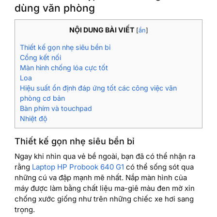
dùng văn phòng
NỘI DUNG BÀI VIẾT
[
ẩn
]
Thiết kế gọn nhẹ siêu bền bỉ
Cổng kết nối
Màn hình chống lóa cực tốt
Loa
Hiệu suất ổn định đáp ứng tốt các công việc văn
phòng cơ bản
Bàn phím và touchpad
Nhiệt độ
Thiết kế gọn nhẹ siêu bền bỉ
Ngay khi nhìn qua vẻ bề ngoài, bạn đã có thể nhận ra
rằng
Laptop HP Probook 640 G1
có thể sống sót qua
những cú va đập mạnh mẽ nhất. Nắp màn hình của
máy được làm bằng chất liệu ma-giê màu đen mờ xỉn
chống xước giống như trên những chiếc xe hơi sang
trọng.