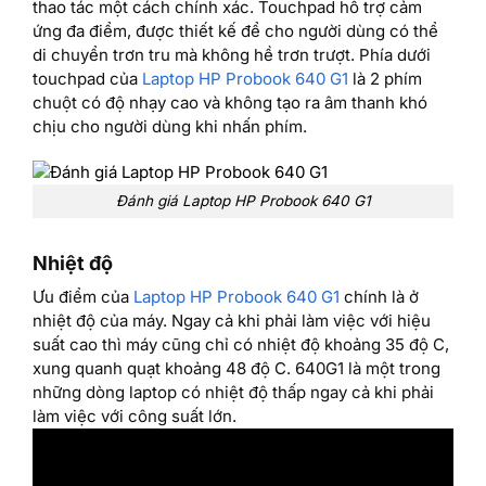
thao tác một cách chính xác. Touchpad hỗ trợ cảm
ứng đa điểm, được thiết kế để cho người dùng có thể
di chuyển trơn tru mà không hề trơn trượt. Phía dưới
touchpad của
Laptop HP Probook 640 G1
là 2 phím
chuột có độ nhạy cao và không tạo ra âm thanh khó
chịu cho người dùng khi nhấn phím.
Đánh giá Laptop HP Probook 640 G1
Nhiệt độ
Ưu điểm của
Laptop HP Probook 640 G1
chính là ở
nhiệt độ của máy. Ngay cả khi phải làm việc với hiệu
suất cao thì máy cũng chỉ có nhiệt độ khoảng 35 độ C,
xung quanh quạt khoảng 48 độ C. 640G1 là một trong
những dòng laptop có nhiệt độ thấp ngay cả khi phải
làm việc với công suất lớn.