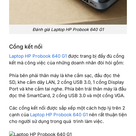
Đánh giá Laptop HP Probook 640 G1
Cổng kết nối
Laptop HP Probook 640 G1
được trang bị đầy đủ cổng
kết mà công việc của những doanh nhân đòi hỏi gồm:
Phía bên phải thân máy là khe cắm sạc, đầu đọc thẻ
SD, khe cắm dây LAN, 2 cổng USB 3.0, 1 cổng Display
Port và khe cắm tai nghe. Phía bên trái thân máy là đầu
đọc thẻ SmartCard, 2 cổng USB 3.0 và một cổng VGA.
Các cổng kết nối được sắp xếp một cách hợp lý trên 2
cạnh của
Laptop HP Probook 640 G1
nên rất thuận tiện
cho người sử dụng trong quá trình làm việc.