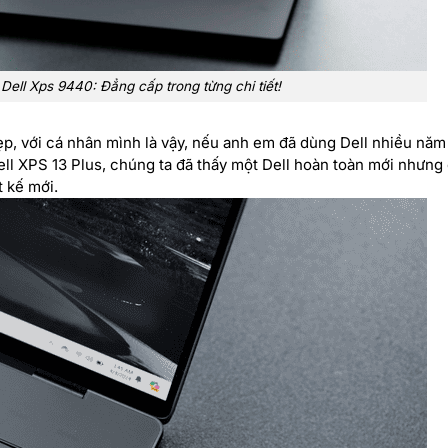
Dell Xps 9440: Đẳng cấp trong từng chi tiết!
ẹp, với cá nhân mình là vậy, nếu anh em đã dùng Dell nhiều năm 
ell XPS 13 Plus, chúng ta đã thấy một Dell hoàn toàn mới nhưng 
t kế mới.