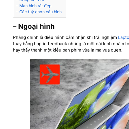
– Màn hình rất đẹp
– Các tuỳ chọn cấu hình
–
Ngoại hình
Phẳng chính là điều mình cảm nhận khi trải nghiệm
Lapt
thay bằng haptic feedback nhưng là một dải kính nhám to
hay thấy thành một kiểu bàn phím vừa lạ mà vừa quen.