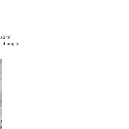
ad thì
à chúng ta