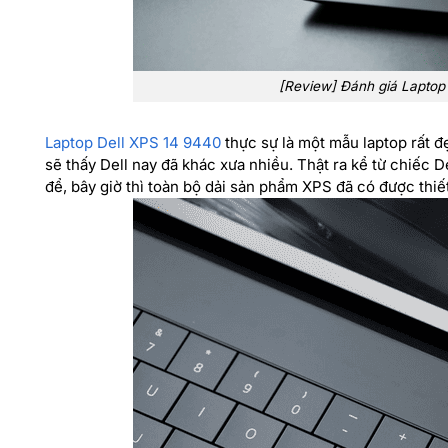
[Review] Đánh giá Laptop 
Laptop Dell XPS 14 9440
thực sự là một mẫu laptop rất đ
sẽ thấy Dell nay đã khác xưa nhiều. Thật ra kể từ chiếc D
để, bây giờ thì toàn bộ dải sản phẩm XPS đã có được thiế