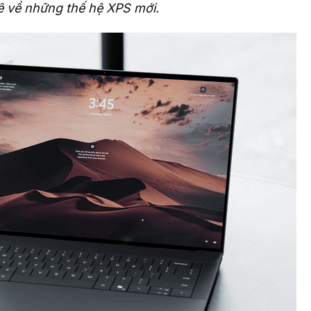
ê về những thế hệ XPS mới.