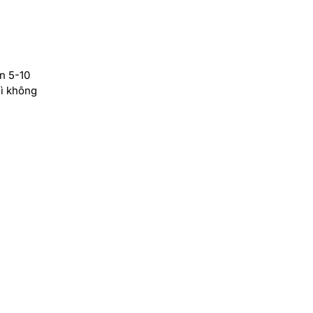
n 5-10
hì không