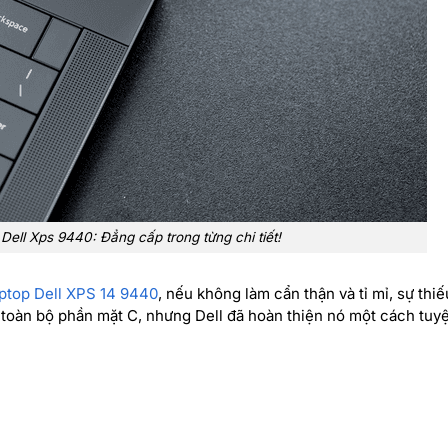
Dell Xps 9440: Đẳng cấp trong từng chi tiết!
ptop Dell XPS 14 9440
, nếu không làm cẩn thận và tỉ mỉ, sự thiế
à toàn bộ phần mặt C, nhưng Dell đã hoàn thiện nó một cách tuyệ