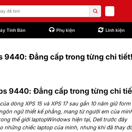
áy Tính Bàn
Phụ kiện
Linh kiện
 9440: Đẳng cấp trong từng chi tiết
ps 9440: Đẳng cấp trong từng chi tiế
kế của dòng XPS 15 và XPS 17 sau gần 10 năm giữ form
 ngôn ngữ thiết kế phẳng, mang từ người em của mình
rong thế giới laptopWindows hiện tại, Dell trước đây
o những chiếc laptop của mình, nhưng khi đã thay đổ