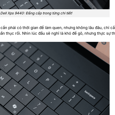
Dell Xps 9440: Đẳng cấp trong từng chi tiết!
cần phải có thời gian để làm quen, nhưng không lâu đâu, chỉ cầ
n thục rồi. Nhìn lúc đầu sẽ nghĩ là khó để gõ, nhưng thực sự t