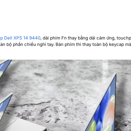
op Dell XPS 14 9440
, dải phím Fn thay bằng dải cảm ứng, touchp
àn bộ phần chiếu nghỉ tay. Bàn phím thì thay toàn bộ keycap m