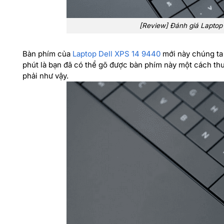
[Review] Đánh giá Laptop 
Bàn phím của
Laptop Dell XPS 14 9440
mới này chúng ta 
phút là bạn đã có thể gõ được bàn phím này một cách thuầ
phải như vậy.