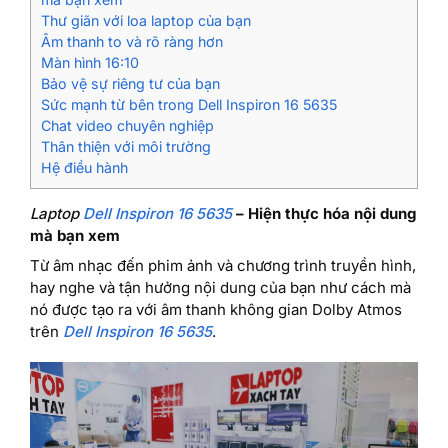
Thư giãn với loa laptop của bạn
Âm thanh to và rõ ràng hơn
Màn hình 16:10
Bảo vệ sự riêng tư của bạn
Sức mạnh từ bên trong Dell Inspiron 16 5635
Chat video chuyên nghiệp
Thân thiện với môi trường
Hệ điều hành
Laptop
Dell Inspiron 16 5635
– Hiện thực hóa nội dung
mà bạn xem
Từ âm nhạc đến phim ảnh và chương trình truyền hình,
hay nghe và tận hưởng nội dung của bạn như cách mà
nó được tạo ra với âm thanh không gian Dolby Atmos
trên
Dell Inspiron 16 5635
.