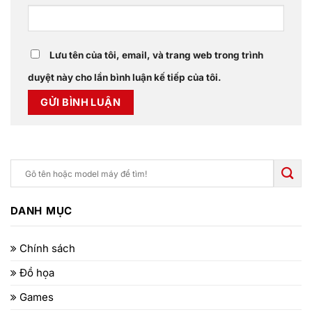
Lưu tên của tôi, email, và trang web trong trình
duyệt này cho lần bình luận kế tiếp của tôi.
DANH MỤC
Chính sách
Đồ họa
Games