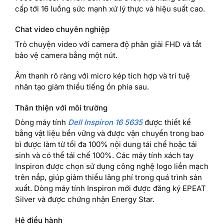
cấp tới 16 luồng sức mạnh xử lý thực và hiệu suất cao.
Chat video chuyên nghiệp
Trò chuyện video với camera độ phân giải FHD và tắt
bảo vệ camera bằng một nút.
Âm thanh rõ ràng với micro kép tích hợp và trí tuệ
nhân tạo giảm thiểu tiếng ồn phía sau.
Thân thiện với môi trường
Dòng máy tính
Dell Inspiron 16 5635
được thiết kế
bằng vật liệu bền vững và được vận chuyển trong bao
bì được làm từ tối đa 100% nội dung tái chế hoặc tái
sinh và có thể tái chế 100%. Các máy tính xách tay
Inspiron được chọn sử dụng công nghệ logo liền mạch
trên nắp, giúp giảm thiểu lãng phí trong quá trình sản
xuất. Dòng máy tính Inspiron mới được đăng ký EPEAT
Silver và được chứng nhận Energy Star.
Hệ điều hành