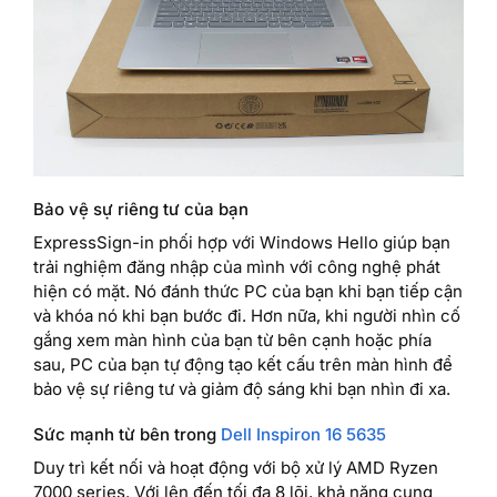
Bảo vệ sự riêng tư của bạn
ExpressSign-in phối hợp với Windows Hello giúp bạn
trải nghiệm đăng nhập của mình với công nghệ phát
hiện có mặt. Nó đánh thức PC của bạn khi bạn tiếp cận
và khóa nó khi bạn bước đi. Hơn nữa, khi người nhìn cố
gắng xem màn hình của bạn từ bên cạnh hoặc phía
sau, PC của bạn tự động tạo kết cấu trên màn hình để
bảo vệ sự riêng tư và giảm độ sáng khi bạn nhìn đi xa.
Sức mạnh từ bên trong
Dell Inspiron 16 5635
Duy trì kết nối và hoạt động với bộ xử lý AMD Ryzen
7000 series. Với lên đến tối đa 8 lõi, khả năng cung