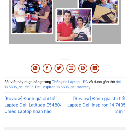
Bài viết này được đăng trong
Thông tin Laptop - PC
và được gắn thẻ
dell
16 5635
,
dell 5635
,
Dell Inspiron 16 5635
,
dell xachtay
.
[Review] Đánh giá chi tiết
[Review] Đánh giá chi tiết
Laptop Dell Latitude E5480:
Laptop Dell Inspiron 14 7435
Chiếc Laptop hoàn hảo
2 in 1