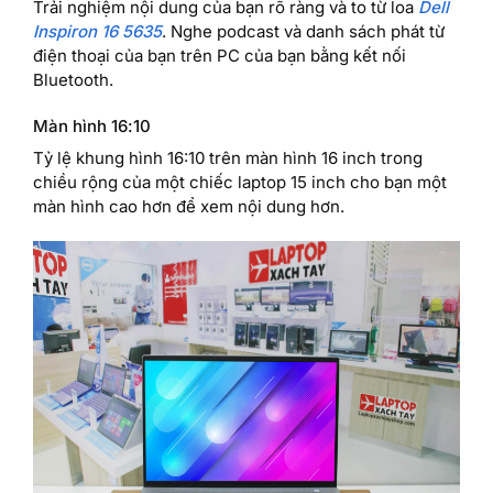
Trải nghiệm nội dung của bạn rõ ràng và to từ loa
Dell
Inspiron 16 5635
. Nghe podcast và danh sách phát từ
điện thoại của bạn trên PC của bạn bằng kết nối
Bluetooth.
Màn hình 16:10
Tỷ lệ khung hình 16:10 trên màn hình 16 inch trong
chiều rộng của một chiếc laptop 15 inch cho bạn một
màn hình cao hơn để xem nội dung hơn.