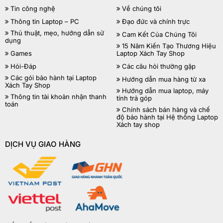
Tin công nghệ
Về chúng tôi
Thông tin Laptop – PC
Đạo đức và chính trực
Thủ thuật, mẹo, hướng dẫn sử
Cam Kết Của Chúng Tôi
dụng
15 Năm Kiến Tạo Thương Hiệu
Games
Laptop Xách Tay Shop
Hỏi-Đáp
Các câu hỏi thường gặp
Các gói bảo hành tại Laptop
Hướng dẫn mua hàng từ xa
Xách Tay Shop
Hướng dẫn mua laptop, máy
Thông tin tài khoản nhận thanh
tính trả góp
toán
Chính sách bán hàng và chế
độ bảo hành tại Hệ thống Laptop
Xách tay shop
DỊCH VỤ GIAO HÀNG