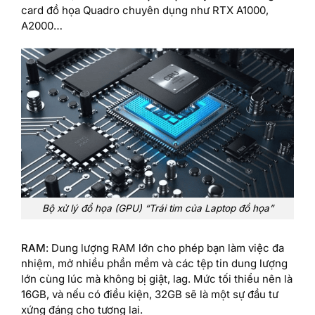
card đồ họa Quadro chuyên dụng như RTX A1000,
A2000…
Bộ xử lý đồ họa (GPU) “Trái tim của Laptop đồ họa”
RAM
: Dung lượng RAM lớn cho phép bạn làm việc đa
nhiệm, mở nhiều phần mềm và các tệp tin dung lượng
lớn cùng lúc mà không bị giật, lag. Mức tối thiểu nên là
16GB, và nếu có điều kiện, 32GB sẽ là một sự đầu tư
xứng đáng cho tương lai.