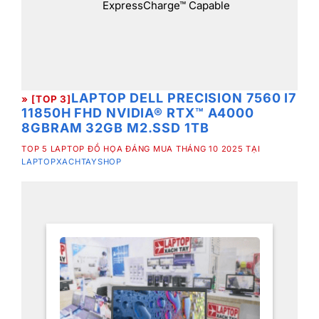
ExpressCharge™ Capable
LAPTOP DELL PRECISION 7560 I7
» [TOP 3]
11850H FHD NVIDIA® RTX™ A4000
8GBRAM 32GB M2.SSD 1TB
TOP 5 LAPTOP ĐỒ HỌA ĐÁNG MUA THÁNG 10 2025 TẠI
LAPTOPXACHTAYSHOP