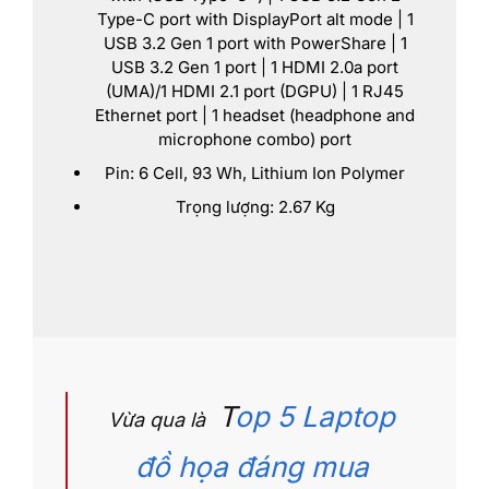
Type-C port with DisplayPort alt mode | 1
USB 3.2 Gen 1 port with PowerShare | 1
USB 3.2 Gen 1 port | 1 HDMI 2.0a port
(UMA)/1 HDMI 2.1 port (DGPU) | 1 RJ45
Ethernet port | 1 headset (headphone and
microphone combo) port
Pin: 6 Cell, 93 Wh, Lithium Ion Polymer
Trọng lượng: 2.67 Kg
T
op 5 Laptop
Vừa qua là
đồ họa đáng mua