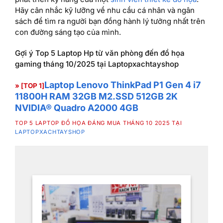
Hãy cân nhắc kỹ lưỡng về nhu cầu cá nhân và ngân
sách để tìm ra người bạn đồng hành lý tưởng nhất trên
con đường sáng tạo của mình.
Gợi ý Top 5 Laptop Hp từ văn phòng đến đồ họa
gaming tháng 10/2025 tại Laptopxachtayshop
Laptop Lenovo ThinkPad P1 Gen 4 i7
» [TOP 1]
11800H RAM 32GB M2.SSD 512GB 2K
NVIDIA® Quadro A2000 4GB
TOP 5 LAPTOP ĐỒ HỌA ĐÁNG MUA THÁNG 10 2025 TẠI
LAPTOPXACHTAYSHOP