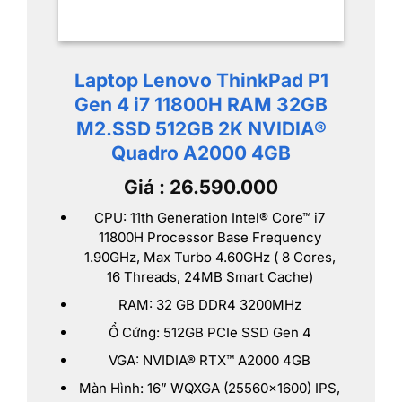
Laptop Lenovo ThinkPad P1
Gen 4 i7 11800H RAM 32GB
M2.SSD 512GB 2K NVIDIA®
Quadro A2000 4GB
Giá : 26.590.000
CPU: 11th Generation Intel® Core™ i7
11800H Processor Base Frequency
1.90GHz, Max Turbo 4.60GHz ( 8 Cores,
16 Threads, 24MB Smart Cache)
RAM: 32 GB DDR4 3200MHz
Ổ Cứng: 512GB PCIe SSD Gen 4
VGA: NVIDIA® RTX™ A2000 4GB
Màn Hình: 16” WQXGA (25560×1600) IPS,