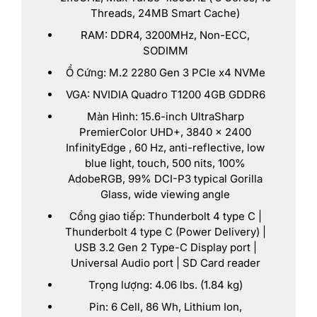
Threads, 24MB Smart Cache)
RAM: DDR4, 3200MHz, Non-ECC,
SODIMM
Ổ Cứng: M.2 2280 Gen 3 PCIe x4 NVMe
VGA: NVIDIA Quadro T1200 4GB GDDR6
Màn Hình: 15.6-inch UltraSharp
PremierColor UHD+, 3840 x 2400
InfinityEdge , 60 Hz, anti-reflective, low
blue light, touch, 500 nits, 100%
AdobeRGB, 99% DCI-P3 typical Gorilla
Glass, wide viewing angle
Cổng giao tiếp: Thunderbolt 4 type C |
Thunderbolt 4 type C (Power Delivery) |
USB 3.2 Gen 2 Type-C Display port |
Universal Audio port | SD Card reader
Trọng lượng: 4.06 lbs. (1.84 kg)
Pin: 6 Cell, 86 Wh, Lithium Ion,