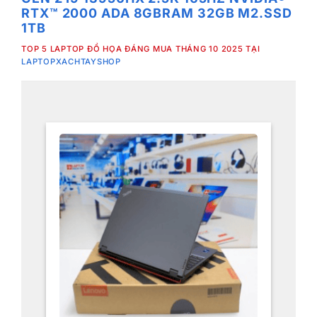
RTX™ 2000 ADA 8GB
RAM 32GB M2.SSD
1TB
TOP 5 LAPTOP ĐỒ HỌA ĐÁNG MUA THÁNG 10 2025 TẠI
LAPTOPXACHTAYSHOP