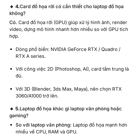
🔹 4.
Card đồ họa rời có cần thiết cho laptop đồ họa
không?
Có.
Card đồ họa rời (GPU) giúp xử lý hình ảnh, render
video, dựng mô hình nhanh hơn nhiều so với GPU tích
hợp.
Dòng phổ biến: NVIDIA GeForce RTX / Quadro /
RTX A series.
Với công việc 2D (Photoshop, AI), card tầm trung là
đủ.
Với 3D (Blender, 3ds Max, Maya), nên chọn RTX
3060/A1000 trở lên.
🔹 5.
Laptop đồ họa khác gì laptop văn phòng hoặc
gaming?
So với laptop văn phòng:
Laptop đồ họa mạnh hơn
nhiều về CPU, RAM và GPU.