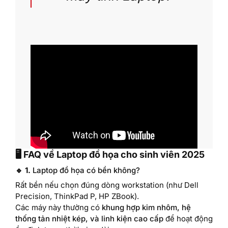
🖥️ FAQ về Laptop đồ họa cho sinh viên 2025
🔹 1.
Laptop đồ họa có bền không?
Rất bền nếu chọn đúng dòng workstation (như Dell
Precision, ThinkPad P, HP ZBook).
Các máy này thường có
khung hợp kim nhôm, hệ
thống tản nhiệt kép, và linh kiện cao cấp
để hoạt động