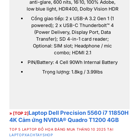
anti-glare, 600 nits, 16:10, 100% Adobe,
low blue light, HDR400, Dolby Vision HDR
Cổng giao tiếp: 2 x USB-A 3.2 Gen 1 (1
powered); 2 x USB-C Thunderbolt™ 4
(Power Delivery, Display Port, Data
Transfer); SD 4-in-1 card reader;
Optional: SIM slot; Headphone / mic
combo; HDMI 2.1
PIN/Battery: 4 Cell 90Wh Internal Battery
Trọng lượng: 1.8kg / 3.99lbs
Laptop Dell Precision 5560 i7 11850H
» [TOP 2]
4K Cảm ứng NVIDIA® Quadro T1200 4GB
TOP 5 LAPTOP ĐỒ HỌA ĐÁNG MUA THÁNG 10 2025 TẠI
LAPTOPXACHTAYSHOP