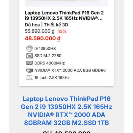
Laptop Lenovo ThinkPad P16
Gen 2 i9 13950HX 2.5K 165Hz
NVIDIA® RTX™ 2000 ADA
8GB
RAM 32GB M2.SSD 1TB