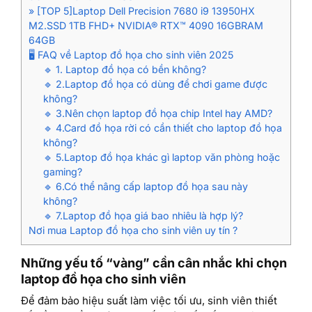
» [TOP 5]Laptop Dell Precision 7680 i9 13950HX
M2.SSD 1TB FHD+ NVIDIA® RTX™ 4090 16GBRAM
64GB
🖥️ FAQ về Laptop đồ họa cho sinh viên 2025
🔹 1. Laptop đồ họa có bền không?
🔹 2.Laptop đồ họa có dùng để chơi game được
không?
🔹 3.Nên chọn laptop đồ họa chip Intel hay AMD?
🔹 4.Card đồ họa rời có cần thiết cho laptop đồ họa
không?
🔹 5.Laptop đồ họa khác gì laptop văn phòng hoặc
gaming?
🔹 6.Có thể nâng cấp laptop đồ họa sau này
không?
🔹 7.Laptop đồ họa giá bao nhiêu là hợp lý?
Nơi mua Laptop đồ họa cho sinh viên uy tín ?
Những yếu tố “vàng” cần cân nhắc khi chọn
laptop đồ họa cho sinh viên
Để đảm bảo hiệu suất làm việc tối ưu, sinh viên thiết