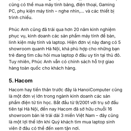
cũng có thể mua máy tính bảng, điện thoại, Gaming
PC, phụ kiện máy tính – nghe nhìn,… và các thiết bị
trình chiếu.
Phúc Anh cũng đã trải qua hơn 20 năm kinh nghiệm
phục vụ, kinh doanh các sản phẩm máy tính để bàn,
linh kiện máy tính và laptop. Hiện đơn vị này đang có 5
showroom quanh Hà Nội, khá phù hợp cho những bạn
trẻ đang tìm câu hỏi mua laptop ở đâu uy tín tại thủ đô.
Tuy nhiên, Phúc Anh vẫn có chính sách hỗ trợ giao
hàng toàn quốc cho khách hàng.
5. Hacom
Hacom hay tiền thân trước đây là HanoiComputer cũng
là một đơn vị lớn trong ngành kinh doanh các sản
phẩm điện tử tin học. Bắt đầu từ 9/2001 với trụ sở đầu
tiên tại Hà Nội, đến nay Hacom đã sở hữu chuỗi 16
showroom bán lẻ trải dài 3 miền Việt Nam – đây cũng
là một lợi thế lớn khi Quý khách tìm mua laptop sinh
viên ở đâu có thể đến xem tận nơi.