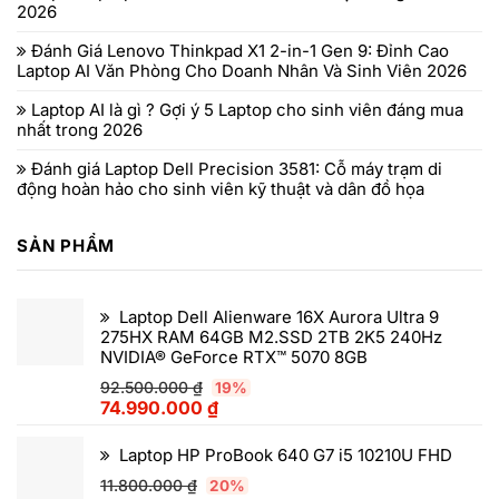
2026
Đánh Giá Lenovo Thinkpad X1 2-in-1 Gen 9: Đỉnh Cao
Laptop AI Văn Phòng Cho Doanh Nhân Và Sinh Viên 2026
Laptop AI là gì ? Gợi ý 5 Laptop cho sinh viên đáng mua
nhất trong 2026
Đánh giá Laptop Dell Precision 3581: Cỗ máy trạm di
động hoàn hảo cho sinh viên kỹ thuật và dân đồ họa
SẢN PHẨM
Laptop Dell Alienware 16X Aurora Ultra 9
275HX RAM 64GB M2.SSD 2TB 2K5 240Hz
NVIDIA® GeForce RTX™ 5070 8GB
92.500.000
₫
19%
74.990.000
₫
Laptop HP ProBook 640 G7 i5 10210U FHD
11.800.000
₫
20%