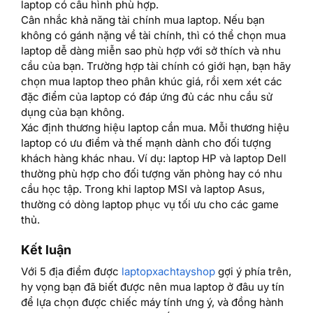
laptop có cấu hình phù hợp.
Cân nhắc khả năng tài chính mua laptop. Nếu bạn
không có gánh nặng về tài chính, thì có thể chọn mua
laptop dễ dàng miễn sao phù hợp với sở thích và nhu
cầu của bạn. Trường hợp tài chính có giới hạn, bạn hãy
chọn mua laptop theo phân khúc giá, rồi xem xét các
đặc điểm của laptop có đáp ứng đủ các nhu cầu sử
dụng của bạn không.
Xác định thương hiệu laptop cần mua. Mỗi thương hiệu
laptop có ưu điểm và thế mạnh dành cho đối tượng
khách hàng khác nhau. Ví dụ: laptop HP và laptop Dell
thường phù hợp cho đối tượng văn phòng hay có nhu
cầu học tập. Trong khi laptop MSI và laptop Asus,
thường có dòng laptop phục vụ tối ưu cho các game
thủ.
Kết luận
Với 5 địa điểm được
laptopxachtayshop
gợi ý phía trên,
hy vọng bạn đã biết được nên mua laptop ở đâu uy tín
để lựa chọn được chiếc máy tính ưng ý, và đồng hành