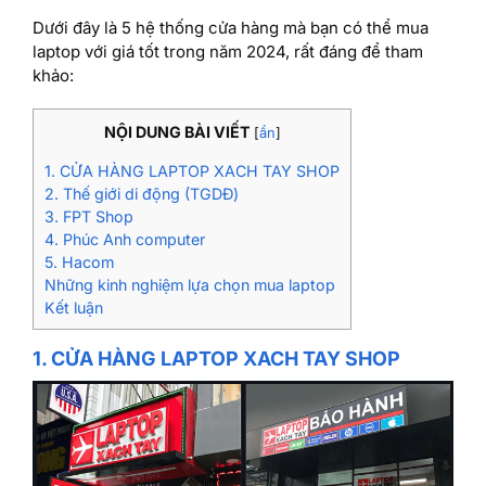
Dưới đây là 5 hệ thống cửa hàng mà bạn có thể mua
laptop với giá tốt trong năm 2024, rất đáng để tham
khảo:
NỘI DUNG BÀI VIẾT
[
ẩn
]
1. CỬA HÀNG LAPTOP XACH TAY SHOP
2. Thế giới di động (TGDĐ)
3. FPT Shop
4. Phúc Anh computer
5. Hacom
Những kinh nghiệm lựa chọn mua laptop
Kết luận
1. CỬA HÀNG LAPTOP XACH TAY SHOP