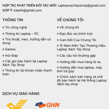
HỢP TÁC PHÁT TRIỂN ĐỐI TÁC MỚI:
Laptopxachtayshop@gmail.com
GÓP Ý:
kalythi@gmail.com
THÔNG TIN
VỀ CHÚNG TÔI
Tin công nghệ
Về chúng tôi
Thông tin Laptop – PC
Đạo đức và chính trực
Thủ thuật, mẹo, hướng dẫn sử
Cam Kết Của Chúng Tôi
dụng
15 Năm Kiến Tạo Thương Hiệu
Games
Laptop Xách Tay Shop
Hỏi-Đáp
Các câu hỏi thường gặp
Các gói bảo hành tại Laptop
Hướng dẫn mua hàng từ xa
Xách Tay Shop
Hướng dẫn mua laptop, máy
Thông tin tài khoản nhận thanh
tính trả góp
toán
Chính sách bán hàng và chế
độ bảo hành tại Hệ thống Laptop
Xách tay shop
DỊCH VỤ GIAO HÀNG