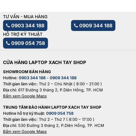
TƯ VẤN - MUA HÀNG
0903 344 188
0909 344 188
HỖ TRỢ KỸ THUẬT
0909 054 758
CỬA HÀNG LAPTOP XACH TAY SHOP
SHOWROOM BÁN HÀNG
Hotline:
0903 344 188
-
0909 344 188
Thời gian làm việc:
Thứ 2 – Chủ Nhật ( 8:00 – 21:00 )
Địa chỉ:
617 Đường 3 tháng 2, P.Diên Hồng, TP. HCM
Bấm xem Google Maps
TRUNG TÂM BẢO HÀNH LAPTOP XACH TAY SHOP
Hotline hỗ trợ kỹ thuật:
0909 054 758
Thời gian làm việc:
Thứ 2 – Thứ 7 ( 8:00 – 17:00 )
Địa chỉ:
530 Đường 3 tháng 2, P.Diên Hồng, TP. HCM
Bấm xem Google Maps