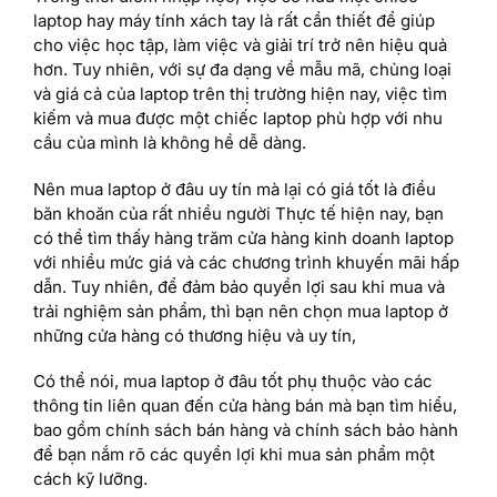
laptop hay máy tính xách tay là rất cần thiết để giúp
cho việc học tập, làm việc và giải trí trở nên hiệu quả
hơn. Tuy nhiên, với sự đa dạng về mẫu mã, chủng loại
và giá cả của laptop trên thị trường hiện nay, việc tìm
kiếm và mua được một chiếc laptop phù hợp với nhu
cầu của mình là không hề dễ dàng.
Nên mua laptop ở đâu uy tín mà lại có giá tốt là điều
băn khoăn của rất nhiều người Thực tế hiện nay, bạn
có thể tìm thấy hàng trăm cửa hàng kinh doanh laptop
với nhiều mức giá và các chương trình khuyến mãi hấp
dẫn. Tuy nhiên, để đảm bảo quyền lợi sau khi mua và
trải nghiệm sản phẩm, thì bạn nên chọn mua laptop ở
những cửa hàng có thương hiệu và uy tín,
Có thể nói, mua laptop ở đâu tốt phụ thuộc vào các
thông tin liên quan đến cửa hàng bán mà bạn tìm hiểu,
bao gồm chính sách bán hàng và chính sách bảo hành
để bạn nắm rõ các quyền lợi khi mua sản phẩm một
cách kỹ lưỡng.