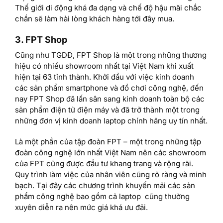
Thế giới di động khá đa dạng và chế độ hậu mãi chắc
chắn sẽ làm hài lòng khách hàng tới đây mua.
3. FPT Shop
Cũng như TGDĐ, FPT Shop là một trong những thương
hiệu có nhiều showroom nhất tại Việt Nam khi xuất
hiện tại 63 tỉnh thành. Khởi đầu với việc kinh doanh
các sản phẩm smartphone và đồ chơi công nghệ, đến
nay FPT Shop đã lấn sân sang kinh doanh toàn bộ các
sản phẩm điện tử điện máy và đã trở thành một trong
những đơn vị kinh doanh laptop chính hãng uy tín nhất.
Là một phần của tập đoàn FPT – một trong những tập
đoàn công nghệ lớn nhất Việt Nam nên các showroom
của FPT cũng được đầu tư khang trang và rộng rãi.
Quy trình làm việc của nhân viên cũng rõ ràng và minh
bạch. Tại đây các chương trình khuyến mãi các sản
phẩm công nghệ bao gồm cả laptop cũng thường
xuyên diễn ra nên mức giá khá ưu đãi.