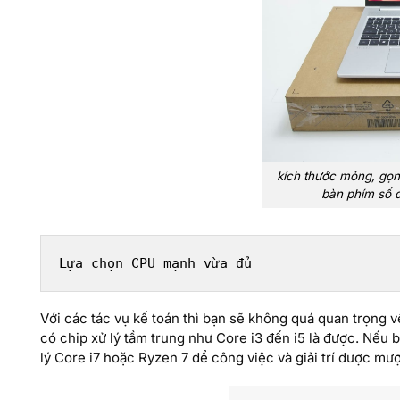
kích thước mỏng, gọn
bàn phím số 
Lựa chọn CPU mạnh vừa đủ
Với các tác vụ kế toán thì bạn sẽ không quá quan trọng v
có chip xử lý tầm trung như Core i3 đến i5 là được. Nếu 
lý Core i7 hoặc Ryzen 7 để công việc và giải trí được mư