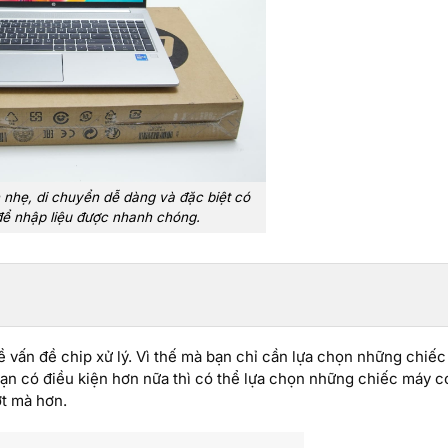
 nhẹ, di chuyển dễ dàng và đặc biệt có
để nhập liệu được nhanh chóng.
ề vấn đề chip xử lý. Vì thế mà bạn chỉ cần lựa chọn những chiếc
bạn có điều kiện hơn nữa thì có thể lựa chọn những chiếc máy c
ợt mà hơn.