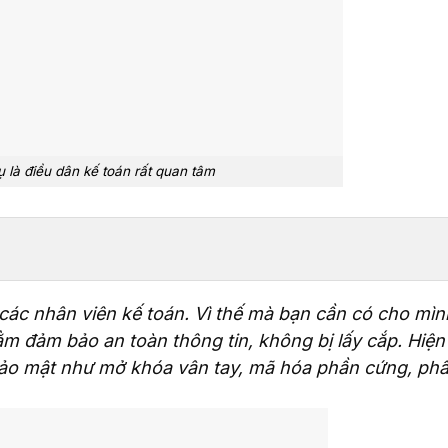
 là điều dân kế toán rất quan tâm
i các nhân viên kế toán. Vì thế mà bạn cần có cho mìn
m đảm bảo an toàn thông tin, không bị lấy cắp. Hiện 
bảo mật như mở khóa vân tay, mã hóa phần cứng, ph