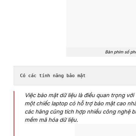
Bàn phím số phụ
Có các tính năng bảo mật
Việc bảo mật dữ liệu là điều quan trọng vớ
một chiếc laptop có hỗ trợ bảo mật cao nhằ
các hãng cũng tích hợp nhiều công nghệ 
mềm mã hóa dữ liệu.