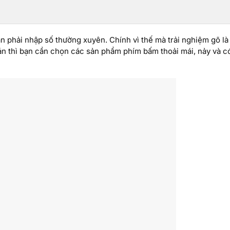
ần phải nhập số thường xuyên. Chính vì thế mà trải nghiệm gõ là
án thì bạn cần chọn các sản phẩm phím bấm thoải mái, nảy và c