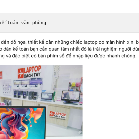
kế toán văn phòng
đến đồ họa, thiết kế cần những chiếc laptop có màn hình xịn, b
o dân kế toán bạn cần quan tâm nhất đó là trải nghiệm người d
àng và đặc biệt có bàn phím số để nhập liệu được nhanh chóng.