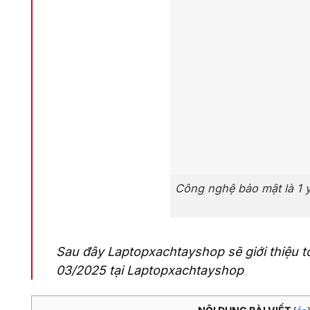
Công nghệ bảo mật là 1 y
Sau đây Laptopxachtayshop sẽ giới thiệu 
03/2025 tại Laptopxachtayshop
NỘI DUNG BÀI VIẾT