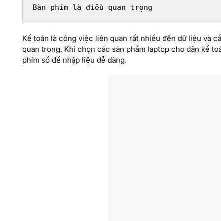
Bàn phím là điều quan trọng
Kế toán là công việc liên quan rất nhiều đến dữ liệu và c
quan trọng. Khi chọn các sản phẩm laptop cho dân kế to
phím số để nhập liệu dễ dàng.