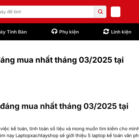
áy Tính Bàn
Phụ kiện
Linh kiện
đáng mua nhất tháng 03/2025 tại
 đáng mua nhất tháng 03/2025 tại
 việc kế toán, tính toán số liệu và mong muốn tìm kiếm cho mìn
m nay Laptopxachtayshop sẽ giới thiệu 5 laptop kế toán văn p