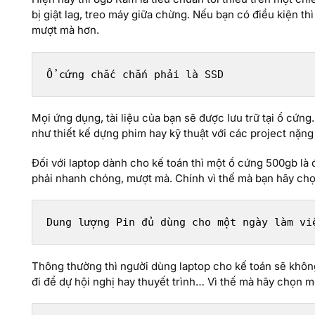
bị giật lag, treo máy giữa chừng. Nếu bạn có điều kiện 
mượt mà hơn.
Ổ cứng chắc chắn phải là SSD
Mọi ứng dụng, tài liệu của bạn sẽ được lưu trữ tại ổ cứn
như thiết kế dựng phim hay kỹ thuật với các project nặn
Đối với laptop dành cho kế toán thì một ổ cứng 500gb là 
phải nhanh chóng, mượt mà. Chính vì thế mà bạn hãy chọ
Dung lượng Pin đủ dùng cho một ngày làm vi
Thông thường thì người dùng laptop cho kế toán sẽ khôn
đi để dự hội nghị hay thuyết trình… Vì thế mà hãy chọn mộ