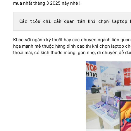
mua nhất tháng 3 2025 này nhé !
Các tiêu chí cần quan tâm khi chọn laptop 
Khác với ngành kỹ thuật hay các chuyên ngành liên quan 
họa mạnh mẽ thuộc hàng đỉnh cao thì khi chọn laptop ch
thoải mái, có kích thước mỏng, gọn nhẹ, di chuyển dễ d