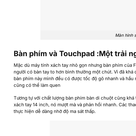
Màn hình s
Bàn phím và Touchpad :Một trải n
Mặc dù máy tính xách tay nhỏ gọn nhưng bàn phím của Fir
người có bàn tay to hơn bình thường một chút. Vì đã khá
bàn phím này mình đều có được tốc độ gõ nhanh và hầu nh
cũng có thể làm quen
Tương tự với chất lượng bàn phím bàn di chuột cũng khá t
xách tay 14 inch, nó mượt mà và phản hồi nhanh. Các th
thực hiện dễ dàng nhờ độ ma sát thấp.