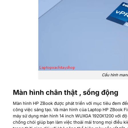
Cấu hình manh
Màn hình chân thật , sống động
Màn hình HP ZBook được phát triển với mục tiêu đem đến 
công việc sáng tạo. Và màn hình của Laptop HP ZBook Fi
máy sử dụng màn hình 14 inch WUXGA 1920X1200 với độ 
chống chói giúp bạn làm việc thoải mái trong mọi điều k