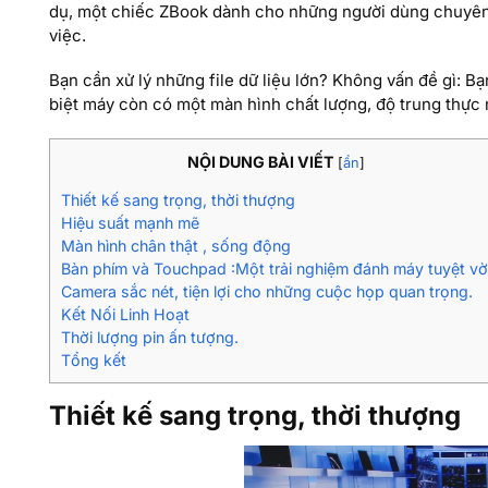
dụ, một chiếc ZBook dành cho những người dùng chuyên
việc.
Bạn cần xử lý những file dữ liệu lớn? Không vấn đề gì: 
biệt máy còn có một màn hình chất lượng, độ trung thực
NỘI DUNG BÀI VIẾT
[
ẩn
]
Thiết kế sang trọng, thời thượng
Hiệu suất mạnh mẽ
Màn hình chân thật , sống động
Bàn phím và Touchpad :Một trải nghiệm đánh máy tuyệt vờ
Camera sắc nét, tiện lợi cho những cuộc họp quan trọng.
Kết Nối Linh Hoạt
Thời lượng pin ấn tượng.
Tổng kết
Thiết kế sang trọng, thời thượng