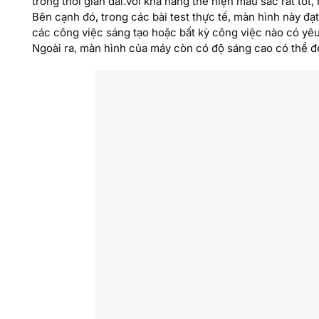
trong thời gian dài.với khả năng thể hiện màu sắc rất tốt
Bên cạnh đó, trong các bài test thực tế, màn hình này đ
các công việc sáng tạo hoặc bất kỳ công việc nào có yê
Ngoài ra, màn hình của máy còn có độ sáng cao có thể đ