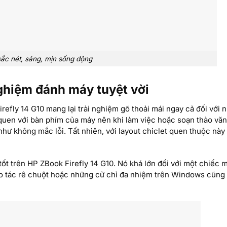
ắc nét, sáng, mịn sống động
ghiệm đánh máy tuyệt vời
efly 14 G10 mang lại trải nghiệm gõ thoải mái ngay cả đối với 
 quen với bàn phím của máy nên khi làm việc hoặc soạn thảo văn
ư không mắc lỗi. Tất nhiên, với layout chiclet quen thuộc này 
ốt trên HP ZBook Firefly 14 G10. Nó khá lớn đối với một chiếc m
ao tác rê chuột hoặc những cử chỉ đa nhiệm trên Windows cũng