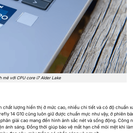
 mẽ với CPU core i7 Alder Lake
chất lượng hiển thị ở mức cao, nhiều chi tiết và có độ chuẩn 
refly 14 G10 cũng luôn giữ được chuẩn mực như vậy, ở phiên bả
phân giải cao mang đến hình ảnh sắc nét và sống động. Công 
iện ánh sáng. Đồng thời giúp bảo vệ mắt hạn chế mỏi mệt khi là