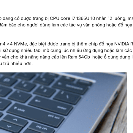
 đang có được trang bị CPU core i7 1365U 10 nhân 12 luồng, m
 đảm bảo cho người dùng làm các tác vụ văn phòng hoặc đồ họa
4 x4 NVMe, đặc biệt được trang bị thêm chip đồ họa NVIDIA 
 sử dụng nhiều tab, mở cùng lúc nhiều ứng dụng hoặc làm các
Máy vẫn cho khả năng nâng cấp lên Ram 64Gb hoặc ổ cứng dung 
u trữ nhiều hơn.