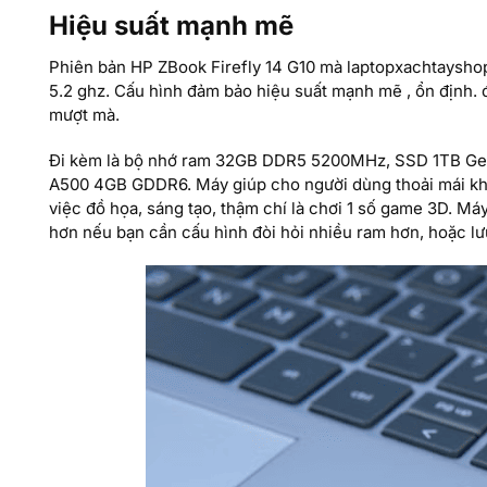
Hiệu suất mạnh mẽ
Phiên bản HP ZBook Firefly 14 G10 mà laptopxachtayshop
5.2 ghz. Cấu hình đảm bảo hiệu suất mạnh mẽ , ổn định.
mượt mà.
Đi kèm là bộ nhớ ram 32GB DDR5 5200MHz, SSD 1TB Gen
A500 4GB GDDR6. Máy giúp cho người dùng thoải mái khi
việc đồ họa, sáng tạo, thậm chí là chơi 1 số game 3D. 
hơn nếu bạn cần cấu hình đòi hỏi nhiều ram hơn, hoặc lư