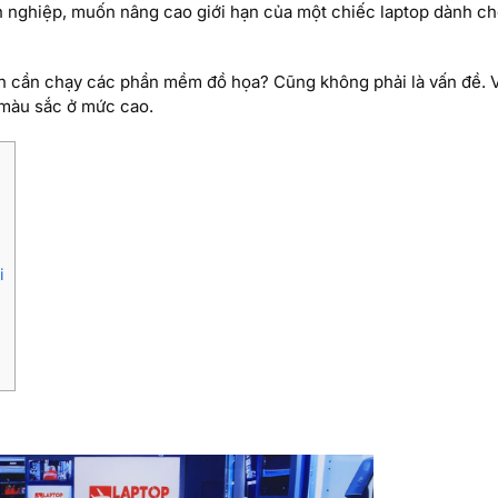
 nghiệp, muốn nâng cao giới hạn của một chiếc laptop dành c
Bạn cần chạy các phần mềm đồ họa? Cũng không phải là vấn đề. 
 màu sắc ở mức cao.
i