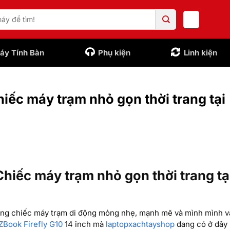
áy Tính Bàn
Phụ kiện
Linh kiện
iếc máy trạm nhỏ gọn thời trang tại
Chiếc máy trạm nhỏ gọn thời trang tạ
hững chiếc máy trạm di động mỏng nhẹ, mạnh mẽ và mình mình 
Book Firefly G10
14 inch mà
laptopxachtayshop
đang có ở đây 