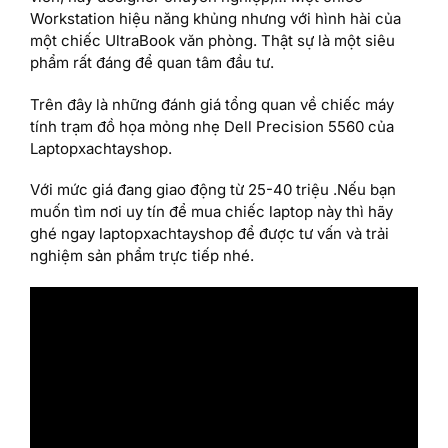
Workstation hiệu năng khủng nhưng với hình hài của
một chiếc UltraBook văn phòng. Thật sự là một siêu
phẩm rất đáng để quan tâm đầu tư.
Trên đây là những đánh giá tổng quan về chiếc máy
tính trạm đồ họa mỏng nhẹ Dell Precision 5560 của
Laptopxachtayshop.
Với mức giá đang giao động từ 25-40 triệu .Nếu bạn
muốn tìm nơi uy tín để mua chiếc laptop này thì hãy
ghé ngay laptopxachtayshop để được tư vấn và trải
nghiệm sản phẩm trực tiếp nhé.