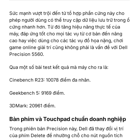
Sức mạnh vượt trội đến từ tổ hợp phần cứng này cho
phép người dùng có thể truy cập dữ liệu lưu trữ trong ổ
cứng nhanh hơn. Từ đó tăng hiệu năng thực tế của
máy, đáp ứng tốt cho mọi tác vụ từ cơ bản đến nâng
cao hay việc dùng cho các tác vụ đồ họa nặng, chơi
game online giải trí cũng không phải là vấn đề với Dell
Precision 5560.
Qua một số bài test kết quả mà máy cho ra là:
Cinebench R23: 10078 điểm đa nhân.
Geekbench 5: 9169 điểm.
3DMark: 20961 điểm.
Bàn phím và Touchpad chuẩn doanh nghiệp
Trong phiên bản Precision này, Dell đã thay đổi vị trí
của phím Delete để nhường chỗ cho nút nguồn tích