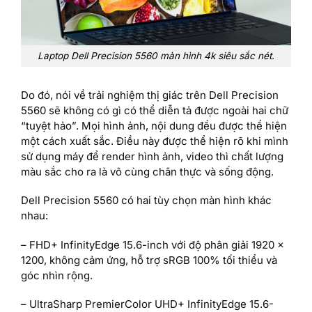
Laptop Dell Precision 5560 màn hình 4k siêu sắc nét.
Do đó, nói về trải nghiệm thị giác trên Dell Precision
5560 sẽ không có gì có thể diễn tả được ngoài hai chữ
“tuyệt hảo”. Mọi hình ảnh, nội dung đều được thể hiện
một cách xuất sắc. Điều này được thể hiện rõ khi mình
sử dụng máy để render hình ảnh, video thì chất lượng
màu sắc cho ra là vô cùng chân thực và sống động.
Dell Precision 5560 có hai tùy chọn màn hình khác
nhau:
– FHD+ InfinityEdge 15.6-inch với độ phân giải 1920 x
1200, không cảm ứng, hỗ trợ sRGB 100% tối thiểu và
góc nhìn rộng.
– UltraSharp PremierColor UHD+ InfinityEdge 15.6-