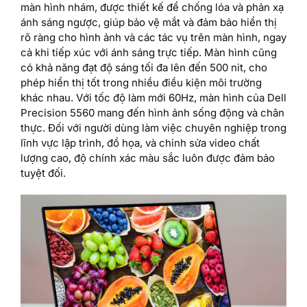
màn hình nhám, được thiết kế để chống lóa và phản xạ
ánh sáng ngược, giúp bảo vệ mắt và đảm bảo hiển thị
rõ ràng cho hình ảnh và các tác vụ trên màn hình, ngay
cả khi tiếp xúc với ánh sáng trực tiếp. Màn hình cũng
có khả năng đạt độ sáng tối đa lên đến 500 nit, cho
phép hiển thị tốt trong nhiều điều kiện môi trường
khác nhau. Với tốc độ làm mới 60Hz, màn hình của Dell
Precision 5560 mang đến hình ảnh sống động và chân
thực. Đối với người dùng làm việc chuyên nghiệp trong
lĩnh vực lập trình, đồ họa, và chỉnh sửa video chất
lượng cao, độ chính xác màu sắc luôn được đảm bảo
tuyệt đối.