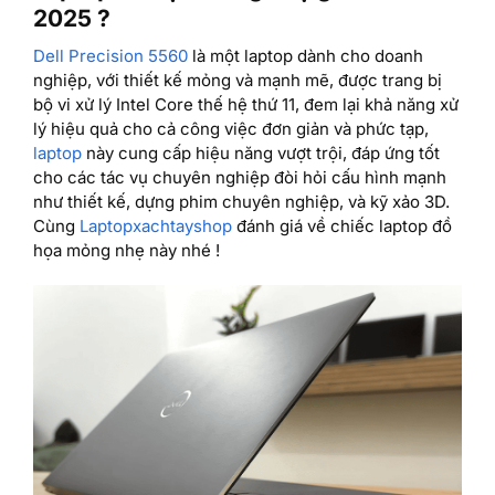
2025 ?
Dell Precision 5560
là một laptop dành cho doanh
nghiệp, với thiết kế mỏng và mạnh mẽ, được trang bị
bộ vi xử lý Intel Core thế hệ thứ 11, đem lại khả năng xử
lý hiệu quả cho cả công việc đơn giản và phức tạp,
laptop
này cung cấp hiệu năng vượt trội, đáp ứng tốt
cho các tác vụ chuyên nghiệp đòi hỏi cấu hình mạnh
như thiết kế, dựng phim chuyên nghiệp, và kỹ xảo 3D.
Cùng
Laptopxachtayshop
đánh giá về chiếc laptop đồ
họa mỏng nhẹ này nhé !