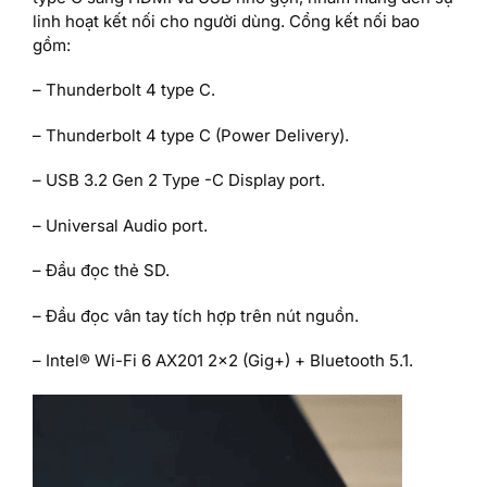
linh hoạt kết nối cho người dùng. Cổng kết nối bao
gồm:
– Thunderbolt 4 type C.
– Thunderbolt 4 type C (Power Delivery).
– USB 3.2 Gen 2 Type -C Display port.
– Universal Audio port.
– Đầu đọc thẻ SD.
– Đầu đọc vân tay tích hợp trên nút nguồn.
– Intel® Wi-Fi 6 AX201 2×2 (Gig+) + Bluetooth 5.1.