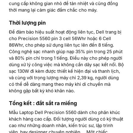
cung cấp không gian nhỏ để tản nhiệt và cũng đồng
thời mang lại cảm giác đầm chắc cho máy.
Thời lượng pin
Để đảm bảo hiệu suất hoạt động liên tục, Dell trang bị
cho Precision 5560 pin 3 cell 56Whr hoặc 6 Cell
86Whr, cho phép sử dụng liên tục lên đến 8 tiếng.
Công nghệ sạc nhanh giúp nạp 35% pin trong 25 phút
và 80% pin chỉ trong 1 tiếng. Điều này cho phép người
dùng xử lý công việc mà không cần dây sạc kết nối. Bộ
sạc 130W đi kèm được thiết kế hiện đại và thanh lịch,
và cùng với trọng lượng máy chỉ 2,39 kg, người dùng
có thể dễ dàng mang theo máy khi di chuyển mà
không gặp bất kỳ khó khăn nào.
Tổng kết : đắt sắt ra miếng
Mẫu Laptop Dell Precision 5560 dành cho phân khúc
khách hàng cao cấp. Đối tượng người dùng có kỹ thuật
cao như những doanh nhân, kiến trúc sư, lập trình
viên, hay designer chuyên nghiệp,… Một chiếc