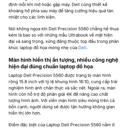
định mỗi khi mở hoặc gập máy. Dell cũng thiết kế
khoảng hở phía sau máy để tăng cường hiệu quả tản
nhiệt cho các linh kiện.
Nói không ngoa khi Dell Precision 5560 chẳng hề thua
kém là bao so với những mẫu Ultrabook về mặt hiện
đại và sang trọng, xứng đáng thuộc top đầu trong phân
khúc laptop đồ họa mỏng nhẹ của
Dell
.
Màn hình hiển thị ấn tượng, nhiều công nghệ
hiện đại đúng chuẩn laptop đồ họa
Laptop Dell Precision 5560 được trang bị màn hình
rộng 15.6 inch với tỷ lệ khung hình 16:10, cung cấp trải
nghiệm hình ảnh chân thực và sắc nét. Ngoài ra, màn
hình còn hỗ trợ độ phân giải 4K để nâng cao chất
lượng hình ảnh. Với viền màn hình siêu mỏng trên cả
bốn cạnh, người dùng sẽ được tận hưởng không gian
hiển thị lớn hơn.
Điểm đặc biệt của Laptop Dell Precision 5560 nằm ở