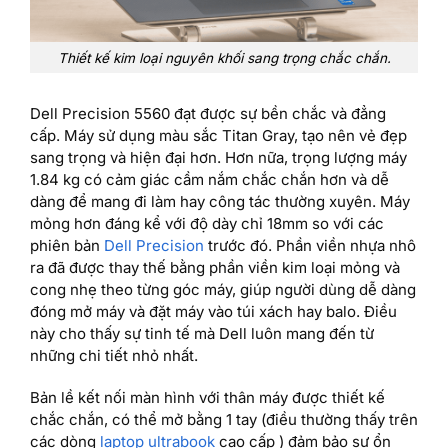
Thiết kế kim loại nguyên khối sang trọng chắc chắn.
Dell Precision 5560 đạt được sự bền chắc và đẳng
cấp. Máy sử dụng màu sắc Titan Gray, tạo nên vẻ đẹp
sang trọng và hiện đại hơn. Hơn nữa, trọng lượng máy
1.84 kg có cảm giác cầm nắm chắc chắn hơn và dễ
dàng để mang đi làm hay công tác thường xuyên. Máy
mỏng hơn đáng kể với độ dày chỉ 18mm so với các
phiên bản
Dell Precision
trước đó. Phần viền nhựa nhô
ra đã được thay thế bằng phần viền kim loại mỏng và
cong nhẹ theo từng góc máy, giúp người dùng dễ dàng
đóng mở máy và đặt máy vào túi xách hay balo. Điều
này cho thấy sự tinh tế mà Dell luôn mang đến từ
những chi tiết nhỏ nhất.
Bản lề kết nối màn hình với thân máy được thiết kế
chắc chắn, có thể mở bằng 1 tay (điều thường thấy trên
các dòng
laptop ultrabook
cao cấp ) đảm bảo sự ổn