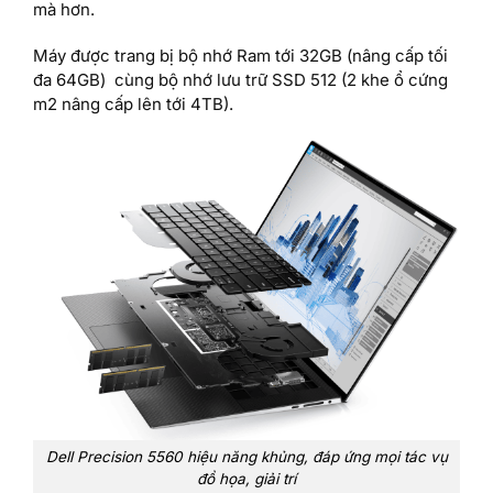
mà hơn.
Máy được trang bị bộ nhớ Ram tới 32GB (nâng cấp tối
đa 64GB) cùng bộ nhớ lưu trữ SSD 512 (2 khe ổ cứng
m2 nâng cấp lên tới 4TB).
Dell Precision 5560 hiệu năng khủng, đáp ứng mọi tác vụ
đồ họa, giải trí