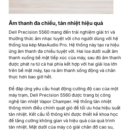
Âm thanh đa chiều, tản nhiệt hiệu quả
Dell Precision 5560 mang đến trải nghiệm giải trí và
thưởng thức âm nhạc tuyệt vời cho người dùng với hệ
thống loa kép MaxAudio Pro. Hệ thống này tạo ra hiệu
ứng âm thanh đa chiều tuyệt vời. Hai loa dưới xuất âm
thanh xuống bề mặt tiếp xúc của máy, sau đó âm thanh
được phát ra từ cả hai phía kết hợp với hai giải loa lớn
trên bề mặt máy, tạo ra âm thanh sống động và chân
thực hơn bao giờ hết.
Để đáp ứng yêu cầu hoạt động cường độ cao của một
máy trạm, Dell Precision 5560 được trang bị công
nghệ tản nhiệt Vapor Champer. Hệ thống tản nhiệt
thông minh điều chỉnh quạt gió để tối ưu hóa hiệu suất
tản nhiệt. Kết cấu lỗ thông khí được thiết kế khoa học
để tăng cường không gian và hiệu quả của quá trình
tản nhiệt. Mặt dưới của máy có giải chân đỡ cao su,