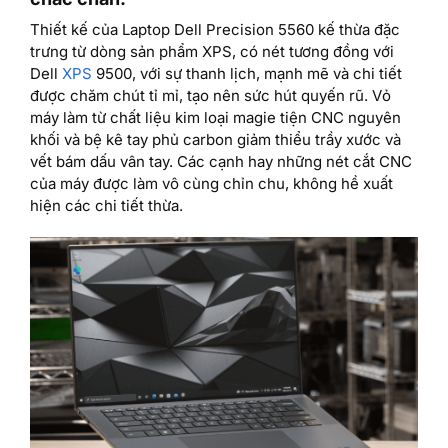
Thiết kế của Laptop Dell Precision 5560 kế thừa đặc
trưng từ dòng sản phẩm XPS, có nét tương đồng với
Dell
XPS
9500, với sự thanh lịch, mạnh mẽ và chi tiết
được chăm chút tỉ mỉ, tạo nên sức hút quyến rũ. Vỏ
máy làm từ chất liệu kim loại magie tiện CNC nguyên
khối và bệ kê tay phủ carbon giảm thiểu trầy xước và
vết bám dấu vân tay. Các cạnh hay những nét cắt CNC
của máy được làm vô cùng chỉn chu, không hề xuất
hiện các chi tiết thừa.