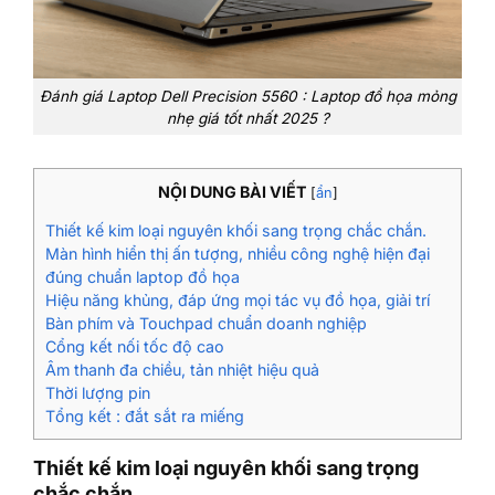
Đánh giá Laptop Dell Precision 5560 : Laptop đồ họa mỏng
nhẹ giá tốt nhất 2025 ?
NỘI DUNG BÀI VIẾT
[
ẩn
]
Thiết kế kim loại nguyên khối sang trọng chắc chắn.
Màn hình hiển thị ấn tượng, nhiều công nghệ hiện đại
đúng chuẩn laptop đồ họa
Hiệu năng khủng, đáp ứng mọi tác vụ đồ họa, giải trí
Bàn phím và Touchpad chuẩn doanh nghiệp
Cổng kết nối tốc độ cao
Âm thanh đa chiều, tản nhiệt hiệu quả
Thời lượng pin
Tổng kết : đắt sắt ra miếng
Thiết kế kim loại nguyên khối sang trọng
chắc chắn.