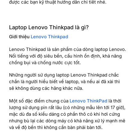
được các bạn kỹ thuật hướng dẫn chi tiết nhé.
Laptop Lenovo Thinkpad là gì?
Giới thiệu
Lenovo Thinkpad
Lenovo Thinkpad là sản phẩm của dòng laptop Lenovo.
Nổi tiếng với độ siêu bền, cấu hình ổn định, khả năng
chống bụi và chống nước cực tốt.
Những người sử dụng laptop Lenovo Thinkpad chắc
chắn là người hiểu biết về laptop, và nếu ai đã xài thì
sẽ không dùng các hãng khác nữa.
Một số đặc điểm chung của
Lenovo ThinkPad
là thời
lượng sử dụng pin rất lâu (có những mẫu lên tới 17 giờ),
mặc dù đa số kiểu dáng có phần thô có khi hơi cứng
nhưng bù lại các dòng máy có khả năng xử lý mạnh mẽ
và về độ bền thì không cần bàn phải bàn tới.