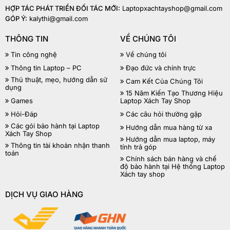
HỢP TÁC PHÁT TRIỂN ĐỐI TÁC MỚI:
Laptopxachtayshop@gmail.com
GÓP Ý:
kalythi@gmail.com
THÔNG TIN
VỀ CHÚNG TÔI
Tin công nghệ
Về chúng tôi
Thông tin Laptop – PC
Đạo đức và chính trực
Thủ thuật, mẹo, hướng dẫn sử
Cam Kết Của Chúng Tôi
dụng
15 Năm Kiến Tạo Thương Hiệu
Games
Laptop Xách Tay Shop
Hỏi-Đáp
Các câu hỏi thường gặp
Các gói bảo hành tại Laptop
Hướng dẫn mua hàng từ xa
Xách Tay Shop
Hướng dẫn mua laptop, máy
Thông tin tài khoản nhận thanh
tính trả góp
toán
Chính sách bán hàng và chế
độ bảo hành tại Hệ thống Laptop
Xách tay shop
DỊCH VỤ GIAO HÀNG