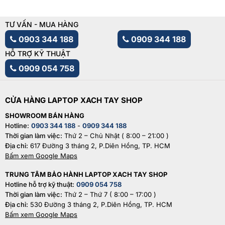
TƯ VẤN - MUA HÀNG
0903 344 188
0909 344 188
HỖ TRỢ KỸ THUẬT
0909 054 758
CỬA HÀNG LAPTOP XACH TAY SHOP
SHOWROOM BÁN HÀNG
Hotline:
0903 344 188
-
0909 344 188
Thời gian làm việc:
Thứ 2 – Chủ Nhật ( 8:00 – 21:00 )
Địa chỉ:
617 Đường 3 tháng 2, P.Diên Hồng, TP. HCM
Bấm xem Google Maps
TRUNG TÂM BẢO HÀNH LAPTOP XACH TAY SHOP
Hotline hỗ trợ kỹ thuật:
0909 054 758
Thời gian làm việc:
Thứ 2 – Thứ 7 ( 8:00 – 17:00 )
Địa chỉ:
530 Đường 3 tháng 2, P.Diên Hồng, TP. HCM
Bấm xem Google Maps