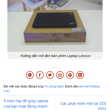
Hướng dẫn mở đèn bàn phím Laptop Lenovo
Bài viết này được đăng trong
Tin công nghệ
. Đánh dấu
liên kết thường
trực
.
5 mẹo hay để giúp Laptop
Các phát minh mới tại CES
của bạn hoạt động nhanh
2022