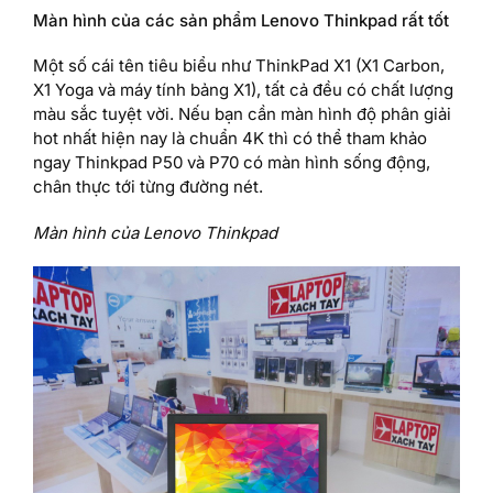
Màn hình của các sản phẩm Lenovo Thinkpad rất tốt
Một số cái tên tiêu biểu như ThinkPad X1 (X1 Carbon,
X1 Yoga và máy tính bảng X1), tất cả đều có chất lượng
màu sắc tuyệt vời. Nếu bạn cần màn hình độ phân giải
hot nhất hiện nay là chuẩn 4K thì có thể tham khảo
ngay Thinkpad P50 và P70 có màn hình sống động,
chân thực tới từng đường nét.
Màn hình của Lenovo Thinkpad