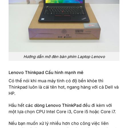
Hướng dẫn mở đèn bàn phím Laptop Lenovo
Lenovo Thinkpad Cấu hình mạnh mẽ
Có thể nói khi mua máy tính có độ bền khỏe thì
Thinkpad luôn là cái tên hot, ngang hàng với cả Dell và
HP.
Hầu hết
các dòng Lenovo ThinkPad
đều đi kèm với
một lựa chọn CPU Intel Core i3, Core i5 hoặc Core i7.
Nếu bạn muốn xử lý nhiều hơn cho công việc liên