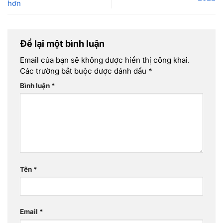
hơn
Để lại một bình luận
Email của bạn sẽ không được hiển thị công khai.
Các trường bắt buộc được đánh dấu
*
Bình luận
*
Tên
*
Email
*