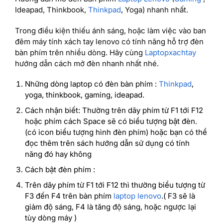
Ideapad, Thinkbook,
Thinkpad
, Yoga) nhanh nhất.
Trong điều kiện thiếu ánh sáng, hoặc làm việc vào ban
đêm máy tính xách tay lenovo có tính năng hỗ trợ đèn
bàn phím trên nhiều dòng. Hãy cùng
Laptopxachtay
hướng dẫn cách mở đèn nhanh nhất nhé.
Những dòng laptop có đèn bàn phím :
Thinkpad
,
yoga, thinkbook, gaming, ideapad.
Cách nhận biết: Thường trên dãy phím từ F1 tới F12
hoặc phím cách Space sẽ có biểu tượng bật đèn.
(có icon biểu tượng hình đèn phím) hoặc bạn có thể
đọc thêm trên sách hướng dẫn sử dụng có tính
năng đó hay không
Cách bật đèn phím :
Trên dãy phím từ F1 tới F12 thì thường biểu tượng từ
F3 đến F4 trên bàn phím
laptop lenovo
.( F3 sẽ là
giảm độ sáng, F4 là tăng độ sáng, hoặc ngược lại
tùy dòng máy )