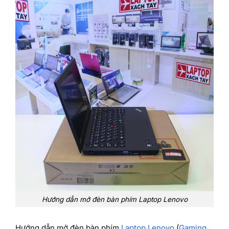
Hướng dẫn mở đèn bàn phím Laptop Lenovo
Hướng dẫn mở đèn bàn phím
Laptop
Lenovo
(
Gaming
,