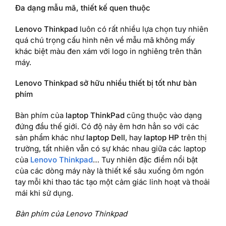
Đa dạng mẫu mã, thiết kế quen thuộc
Lenovo Thinkpad
luôn có rất nhiều lựa chọn tuy nhiên
quá chú trọng cấu hình nên về mẫu mã không mấy
khác biệt màu đen xám với logo in nghiêng trên thân
máy.
Lenovo Thinkpad sở hữu nhiều thiết bị tốt như bàn
phím
Bàn phím của
laptop ThinkPad
cũng thuộc vào dạng
đứng đầu thế giới. Có độ nảy êm hơn hẳn so với các
sản phẩm khác như
laptop Dell
, hay
laptop HP
trên thị
trường, tất nhiên vẫn có sự khác nhau giữa các laptop
của
Lenovo Thinkpad
… Tuy nhiên đặc điểm nổi bật
của các dòng máy này là thiết kế sâu xuống ôm ngón
tay mỗi khi thao tác tạo một cảm giác linh hoạt và thoải
mái khi sử dụng.
Bàn phím của Lenovo Thinkpad