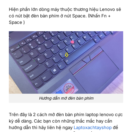
Hiện phần lớn dòng máy thuộc thương hiệu Lenovo sẽ
có nút bật đèn bàn phím ở nút Space. (Nhấn Fn +
Space )
Hướng dẫn mở đèn bàn phím
Trên đây là 2 cách mở đèn bàn phím laptop lenovo cực
kỳ dễ dàng. Các bạn còn những thắc mắc hay cần
hướng dẫn thì hãy liên hệ ngay
Laptoxachtayshop
để