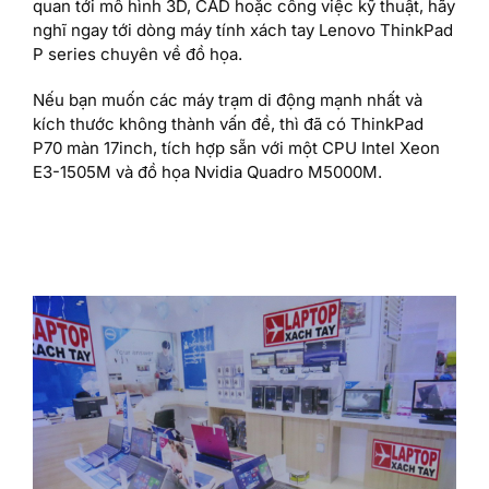
quan tới mô hình 3D, CAD hoặc công việc kỹ thuật, hãy
nghĩ ngay tới dòng máy tính xách tay Lenovo ThinkPad
P series chuyên về đồ họa.
Nếu bạn muốn các máy trạm di động mạnh nhất và
kích thước không thành vấn đề, thì đã có ThinkPad
P70 màn 17inch, tích hợp sẵn với một CPU Intel Xeon
E3-1505M và đồ họa Nvidia Quadro M5000M.