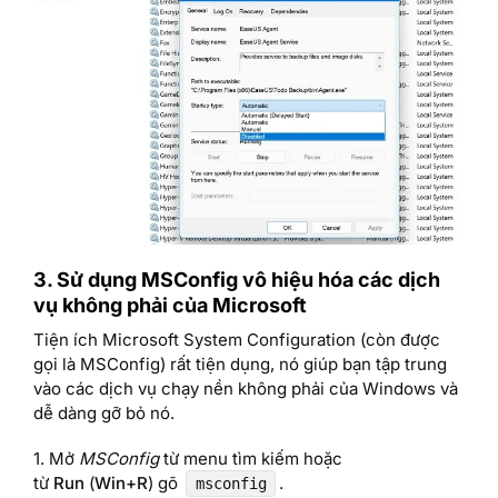
3. Sử dụng MSConfig vô hiệu hóa các dịch
vụ không phải của Microsoft
Tiện ích Microsoft System Configuration (còn được
gọi là MSConfig) rất tiện dụng, nó giúp bạn tập trung
vào các dịch vụ chạy nền không phải của Windows và
dễ dàng gỡ bỏ nó.
1. Mở
MSConfig
từ menu tìm kiếm hoặc
từ
Run
(
Win+R
) gõ
.
msconfig