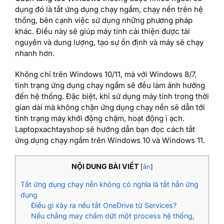
dụng đó là tắt ứng dụng chạy ngầm, chạy nền trên hệ
thống, bên cạnh việc sử dụng những phương pháp
khác. Điều này sẽ giúp máy tính cải thiện được tài
nguyên và dung lượng, tạo sự ổn định và máy sẽ chạy
nhanh hơn.
Không chỉ trên Windows 10/11, mà với Windows 8/7,
tình trạng ứng dụng chạy ngầm sẽ đều làm ảnh hưởng
đến hệ thống. Đặc biệt, khi sử dụng máy tính trong thời
gian dài mà không chặn ứng dụng chạy nền sẽ dẫn tới
tình trạng máy khởi động chậm, hoạt động ì ạch.
Laptopxachtayshop sẽ hướng dẫn bạn đọc cách tắt
ứng dụng chạy ngầm trên Windows 10 và Windows 11.
NỘI DUNG BÀI VIẾT
[
ẩn
]
Tắt ứng dụng chạy nền không có nghĩa là tắt hẳn ứng
dụng
Điều gì xảy ra nếu tắt OneDrive từ Services?
Nếu chẳng may chấm dứt một process hệ thống,