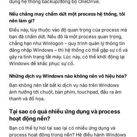
dụng hệ thống backup/đồng bộ OneDrive.
Nếu chẳng may chấm dứt một process hệ thống, tôi
nên làm gì?
Điều này, tùy thuộc vào độ quan trọng của process mà
bạn đã chấm dứt. Nếu đó là một process quan trọng,
chẳng hạn như Winlogon – quy trình quản lý thông tin
đăng nhập Windows – thì hệ thống có thể gặp sự cố và
gây ra tình trạng tắt máy. Lúc này, có thể khởi động lại
Windows để khắc phục sự cố.
Những dịch vụ Windows nào không nên vô hiệu hóa?
Bạn không nên tắt bất kì dịch vụ nào trên Windows
ảnh hưởng tới chuột, bàn phím, touchpad, đầu ra âm
thanh và đồ họa.
Tại sao có quá nhiều ứng dụng và process
hoạt động nền?
Bạn có thể tự hỏi tại sao lại có nhiều ứng dụng và
process hoạt động trong nền? Hệ điều hành Windows