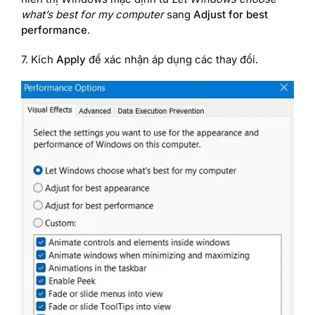
what’s best for my computer
sang
Adjust for best
performance
.
7. Kích
Apply
để xác nhận áp dụng các thay đổi.