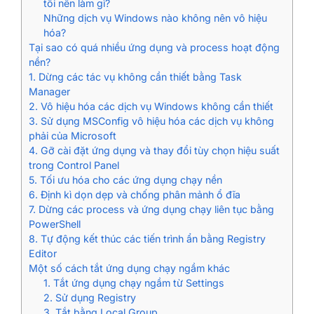
tôi nên làm gì?
Những dịch vụ Windows nào không nên vô hiệu
hóa?
Tại sao có quá nhiều ứng dụng và process hoạt động
nền?
1. Dừng các tác vụ không cần thiết bằng Task
Manager
2. Vô hiệu hóa các dịch vụ Windows không cần thiết
3. Sử dụng MSConfig vô hiệu hóa các dịch vụ không
phải của Microsoft
4. Gỡ cài đặt ứng dụng và thay đổi tùy chọn hiệu suất
trong Control Panel
5. Tối ưu hóa cho các ứng dụng chạy nền
6. Định kì dọn dẹp và chống phân mảnh ổ đĩa
7. Dừng các process và ứng dụng chạy liên tục bằng
PowerShell
8. Tự động kết thúc các tiến trình ẩn bằng Registry
Editor
Một số cách tắt ứng dụng chạy ngầm khác
1. Tắt ứng dụng chạy ngầm từ Settings
2. Sử dụng Registry
3. Tắt bằng Local Group