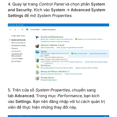
4. Quay lại trang
Control Panel
và chọn phần
System
and Security
. Kích vào
System
->
Advanced System
Settings
để mở
System Properties
.
5. Trên cửa sổ
System Properties
, chuyển sang
tab
Advanced
. Trong mục
Performance
, bạn kích
vào
Settings
. Bạn nên đăng nhập với tư cách quản trị
viên để thực hiện những thay đổi này.