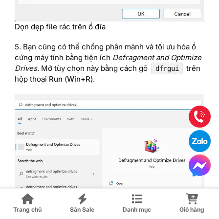
Dọn dẹp file rác trên ổ đĩa
5. Bạn cũng có thể chống phân mảnh và tối ưu hóa ổ
cứng máy tính bằng tiện ích
Defragment and Optimize
Drives
. Mở tùy chọn này bằng cách gõ
trên
dfrgui
hộp thoại
Run
(
Win+R
).
Trang chủ
Săn Sale
Danh mục
Giỏ hàng