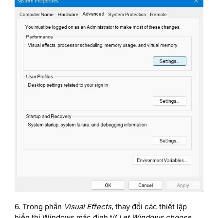
6. Trong phần
Visual Effects
, thay đổi các thiết lập
hiển thị Windows mặc định từ
Let Windows choose