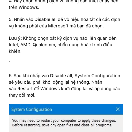
4. Hãy chọn những dịch vụ không cần thiết chạy nền
trên Windows.
5. Nhấn vào
Disable all
để vô hiệu hóa tất cả các dịch
vụ không phải của Microsoft mà bạn đã chọn.
Lưu ý
: Không chọn bất kỳ dịch vụ nào liên quan đến
Intel, AMD, Qualcomm, phần cứng hoặc trình điều
khiển.
`
6. Sau khi nhấp vào
Disable all
, System Configuration
sẽ yêu cầu phải khởi động lại hệ thống. Nhấn
vào
Restart
để Windows khởi động lại và áp dụng các
thay đổi mới.