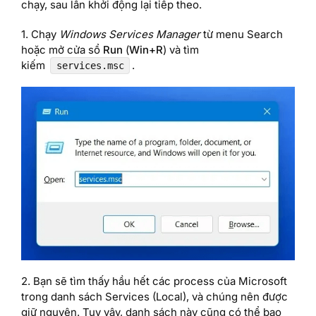
chạy, sau lần khởi động lại tiếp theo.
1. Chạy
Windows Services Manager
từ menu Search
hoặc mở cửa sổ
Run
(
Win+R
) và tìm
kiếm
.
services.msc
2. Bạn sẽ tìm thấy hầu hết các process của Microsoft
trong danh sách Services (Local), và chúng nên được
giữ nguyên. Tuy vậy, danh sách này cũng có thể bao