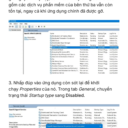
gồm các dịch vụ phần mềm của bên thứ ba vẫn còn
tồn tại, ngay cả khi ứng dụng chính đã được gỡ.
3. Nhấp đúp vào ứng dụng còn sót lại để khởi
chạy
Properties
của nó. Trong tab
General
, chuyển
trạng thái
Startup type
sang
Disabled
.