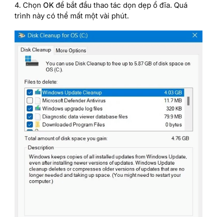
4. Chọn
OK
để bắt đầu thao tác dọn dẹp ổ đĩa. Quá
trình này có thể mất một vài phút.