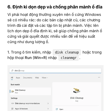
6. Định kì dọn dẹp và chống phân mảnh ổ đĩa
Vì phải hoạt động thường xuyên nên ổ cứng Windows
sẽ có nhiều rác: do các bản cập nhật cũ, các chương
trình đã cài đặt và các tập tin bị phân mảnh. Việc lên
lịch dọn dẹp ổ đĩa định kì, sẽ giúp chống phân mảnh ổ
cứng và giải quyết được nhiều vấn đề về hiệu suất
cũng như dung lượng ổ.
1. Trong ô tìm kiếm, nhập
hoặc trong
disk cleanup
hộp thoại
Run
(
Win+R
) nhập
.
cleanmgr