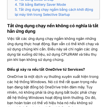
4. Tắt bằng Battery Saver Mode
5. Tắt ứng dụng chạy ngầm bằng cách khởi động
lại máy tính trong Selective Startup
Tắt ứng dụng chạy nền không có nghĩa là tắt
hẳn ứng dụng
Việc tắt các ứng dụng chạy ngầm không ngăn những
ứng dụng thực hoạt động. Bạn vẫn có thể khởi chạy và
sử dụng chúng khi cần. Điều này sẽ chỉ ngăn các ứng
dụng tải xuống dữ liệu, sử dụng CPU/RAM và tiêu thụ
pin khi bạn không sử dụng chúng.
Điều gì xảy ra nếu tắt OneDrive từ Services?
OneDrive là một dịch vụ thường xuyên xuất hiện trong
các hệ thống Windows. Nó có thể rất quan trọng nếu
bạn đang bật đồng bộ OneDrive trên đám mây. Tuy
nhiên, nó không phải là ứng dụng bắt buộc phải chạy
để hệ thống Windows hoạt động bình thường. Do đó,
bạn hoàn toàn có thể vô hiệu hóa nó nếu không sử