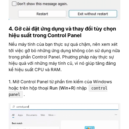
4. Gỡ cài đặt ứng dụng và thay đổi tùy chọn
hiệu suất trong Control Panel
Nếu máy tính của bạn thực sự quá chậm, nên xem xét
tới việc gỡ bỏ những ứng dụng không còn sử dụng nữa
trong phần Control Panel. Phương pháp này thực sự
hiệu quả với những máy tính cũ, vì nó giúp tăng đáng
kể hiệu suất CPU và RAM.
1. Mở Control Panel từ phần tìm kiếm của Windows
hoặc trên hộp thoại
Run
(
Win+R
) nhập
control
.
panel