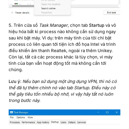
5. Trên cửa sổ
Task Manager
, chọn tab
Startup
và vô
hiệu hóa bất kì process nào không cần sử dụng ngay
sau khi bật máy. Ví dụ: trên máy tính của tôi chỉ bật
process có liên quan tới tiện ích đồ họa Intel và trình
điều khiển âm thanh Realtek, ngoài ra thêm Unikey.
Còn lại, tất cả các process khác là tùy chọn, vì máy
tính của bạn vẫn hoạt động tốt mà không cần tới
chúng.
Lưu ý
:
Nếu bạn sử dụng một ứng dụng VPN, thì nó có
thể đã tự thêm chính nó vào tab Startup. Điều này có
thể gây tiêu tốn nhiều bộ nhớ, vì vậy hãy tắt nó luôn
trong bước này.