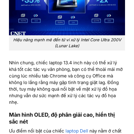
Hiệu năng mạnh mẽ đến từ vi xử lý Intel Core Ultra 200V
(Lunar Lake)
Nhìn chung, chiếc laptop 13.4 inch này có thể xử lý
khá tốt các tác vụ văn phòng, bạn có thể thoải mái mở
cùng lúc nhiều tab Chrome và công cụ Office mà
không lo lắng rằng máy gặp tình trạng giật lag. Đồng
thời, tuy máy không quá nổi bật về mặt xử lý đồ họa
nhưng vẫn dư sức mạnh để xử lý các tác vụ đồ họa
nhẹ.
Màn hình OLED, độ phân giải cao, hiển thị
sắc nét
Ưu điểm nổi bật của chiếc
laptop Dell
này nằm ở chất