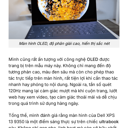
Màn hình OLED, độ phân giải cao, hiển thị sắc nét
Mình cũng rất ấn tượng với công nghệ
OLED
được
trang bị trên mẫu máy này. Không chỉ mang đến độ
tương phản cao, màu đen sâu mà còn cho phép thao
tác trực tiếp trên màn hình, rất tiện lợi khi cần thao tác
nhanh hay phóng to nội dung. Ngoài ra, tần số quét
120Hz mang lại cảm giác mượt mà khi cuộn trang, lướt
web hay xem video, tạo cảm giác thoải mái và dễ chịu
trong quá trình sử dụng hàng ngày.
Tổng thể, mình đánh giá rằng màn hình của Dell XPS
13 9350 là một điểm sáng thực sự trên chiếc
ultrabook
này. Không chỉ gọn nhẹ, linh hoạt mà còn sở hữu chất