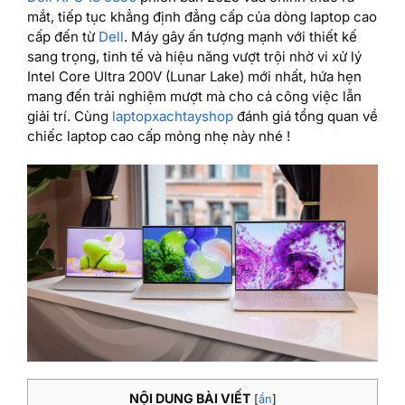
mắt, tiếp tục khẳng định đẳng cấp của dòng laptop cao
cấp đến từ
Dell
. Máy gây ấn tượng mạnh với thiết kế
sang trọng, tinh tế và hiệu năng vượt trội nhờ vi xử lý
Intel Core Ultra 200V (Lunar Lake) mới nhất, hứa hẹn
mang đến trải nghiệm mượt mà cho cả công việc lẫn
giải trí. Cùng
laptopxachtayshop
đánh giá tổng quan về
chiếc laptop cao cấp mỏng nhẹ này nhé !
NỘI DUNG BÀI VIẾT
[
ẩn
]