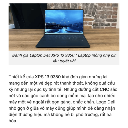
Đánh giá Laptop Dell XPS 13 9350 : Laptop mỏng nhẹ pin
lâu tuyệt vời
Thiết kế của
XPS 13 9350
khá đơn giản nhưng lại
mang đến một vẻ đẹp rất thanh thoát, không quá cầu
kỳ nhưng lại cực kỳ tinh tế. Những đường cắt
CNC
sắc
nét và các góc cạnh bo cong mềm mại tạo cho chiếc
máy một vẻ ngoài rất gọn gàng, chắc chắn. Logo Dell
nhỏ gọn ở giữa vỏ máy cũng giúp mình dễ dàng nhận
diện thương hiệu mà không hề bị phô trương, rất hài
hòa.