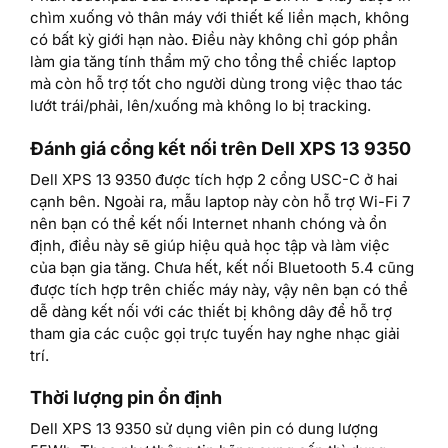
chìm xuống vỏ thân máy với thiết kế liền mạch, không
có bất kỳ giới hạn nào. Điều này không chỉ góp phần
làm gia tăng tính thẩm mỹ cho tổng thể chiếc laptop
mà còn hỗ trợ tốt cho người dùng trong việc thao tác
lướt trái/phải, lên/xuống mà không lo bị tracking.
Đánh giá cổng kết nối trên Dell XPS 13 9350
Dell XPS 13 9350 được tích hợp 2 cổng USC-C ở hai
cạnh bên. Ngoài ra, mẫu laptop này còn hỗ trợ Wi-Fi 7
nên bạn có thể kết nối Internet nhanh chóng và ổn
định, điều này sẽ giúp hiệu quả học tập và làm việc
của bạn gia tăng. Chưa hết, kết nối Bluetooth 5.4 cũng
được tích hợp trên chiếc máy này, vậy nên bạn có thể
dễ dàng kết nối với các thiết bị không dây để hỗ trợ
tham gia các cuộc gọi trực tuyến hay nghe nhạc giải
trí.
Thời lượng pin ổn định
Dell XPS 13 9350 sử dụng viên pin có dung lượng