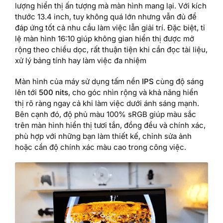
lượng hiển thị ấn tượng mà màn hình mang lại. Với kích
thước 13.4 inch, tuy không quá lớn nhưng vẫn đủ để
đáp ứng tốt cả nhu cầu làm việc lẫn giải trí. Đặc biệt, tỉ
lệ màn hình 16:10 giúp không gian hiển thị được mở
rộng theo chiều dọc, rất thuận tiện khi cần đọc tài liệu,
xử lý bảng tính hay làm việc đa nhiệm
Màn hình của máy sử dụng tấm nền
IPS
cùng độ sáng
lên tới
500 nits
, cho góc nhìn rộng và khả năng hiển
thị rõ ràng ngay cả khi làm việc dưới ánh sáng mạnh.
Bên cạnh đó, độ phủ màu 100% sRGB giúp màu sắc
trên màn hình hiển thị tươi tắn, đồng đều và chính xác,
phù hợp với những bạn làm thiết kế, chỉnh sửa ảnh
hoặc cần độ chính xác màu cao trong công việc.