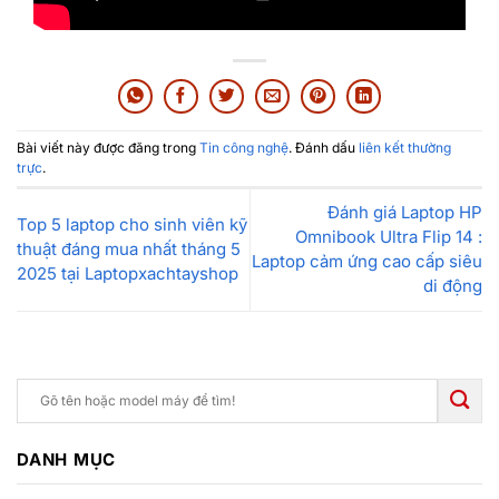
Bài viết này được đăng trong
Tin công nghệ
. Đánh dấu
liên kết thường
trực
.
Đánh giá Laptop HP
Top 5 laptop cho sinh viên kỹ
Omnibook Ultra Flip 14 :
thuật đáng mua nhất tháng 5
Laptop cảm ứng cao cấp siêu
2025 tại Laptopxachtayshop
di động
DANH MỤC