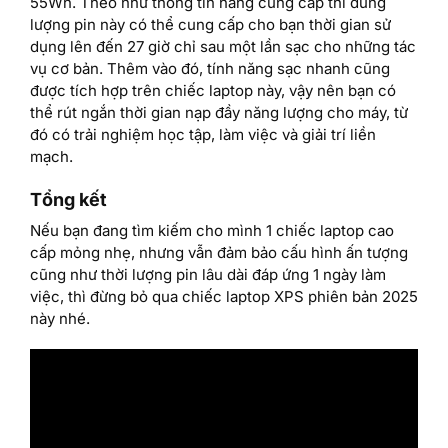
55Wh. Theo như thông tin hãng cung cấp thì dung
lượng pin này có thể cung cấp cho bạn thời gian sử
dụng lên đến 27 giờ chỉ sau một lần sạc cho những tác
vụ cơ bản. Thêm vào đó, tính năng sạc nhanh cũng
được tích hợp trên chiếc laptop này, vậy nên bạn có
thể rút ngắn thời gian nạp đầy năng lượng cho máy, từ
đó có trải nghiệm học tập, làm việc và giải trí liền
mạch.
Tổng kết
Nếu bạn đang tìm kiếm cho mình 1 chiếc laptop cao
cấp mỏng nhẹ, nhưng vẫn đảm bảo cấu hình ấn tượng
cũng như thời lượng pin lâu dài đáp ứng 1 ngày làm
việc, thì đừng bỏ qua chiếc laptop XPS phiên bản 2025
này nhé.