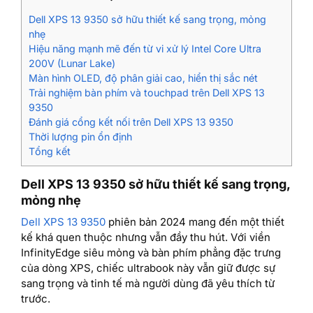
Dell XPS 13 9350 sở hữu thiết kế sang trọng, mỏng
nhẹ
Hiệu năng mạnh mẽ đến từ vi xử lý Intel Core Ultra
200V (Lunar Lake)
Màn hình OLED, độ phân giải cao, hiển thị sắc nét
Trải nghiệm bàn phím và touchpad trên Dell XPS 13
9350
Đánh giá cổng kết nối trên Dell XPS 13 9350
Thời lượng pin ổn định
Tổng kết
Dell XPS 13 9350 sở hữu thiết kế sang trọng,
mỏng nhẹ
Dell XPS 13 9350
phiên bản 2024 mang đến một thiết
kế khá quen thuộc nhưng vẫn đầy thu hút. Với viền
InfinityEdge siêu mỏng và bàn phím phẳng đặc trưng
của dòng XPS, chiếc ultrabook này vẫn giữ được sự
sang trọng và tinh tế mà người dùng đã yêu thích từ
trước.