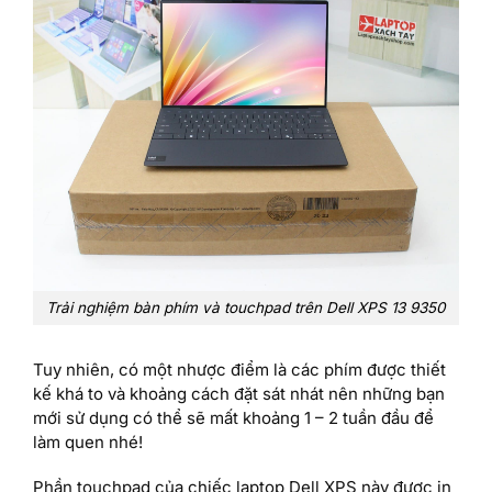
Trải nghiệm bàn phím và touchpad trên Dell XPS 13 9350
Tuy nhiên, có một nhược điểm là các phím được thiết
kế khá to và khoảng cách đặt sát nhát nên những bạn
mới sử dụng có thể sẽ mất khoảng 1 – 2 tuần đầu để
làm quen nhé!
Phần touchpad của chiếc laptop Dell XPS này được in