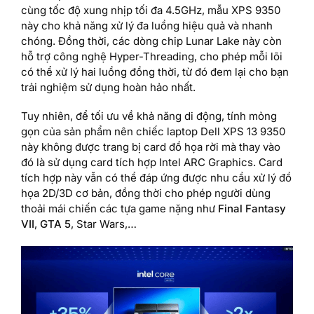
cùng tốc độ xung nhịp tối đa 4.5GHz, mẫu XPS 9350
này cho khả năng xử lý đa luồng hiệu quả và nhanh
chóng. Đồng thời, các dòng chip Lunar Lake này còn
hỗ trợ công nghệ Hyper-Threading, cho phép mỗi lõi
có thể xử lý hai luồng đồng thời, từ đó đem lại cho bạn
trải nghiệm sử dụng hoàn hảo nhất.
Tuy nhiên, để tối ưu về khả năng di động, tính mỏng
gọn của sản phẩm nên chiếc laptop Dell XPS 13 9350
này không được trang bị card đồ họa rời mà thay vào
đó là sử dụng card tích hợp Intel ARC Graphics. Card
tích hợp này vẫn có thể đáp ứng được nhu cầu xử lý đồ
họa 2D/3D cơ bản, đồng thời cho phép người dùng
thoải mái chiến các tựa game nặng như
Final Fantasy
VII
,
GTA 5
, Star Wars,…