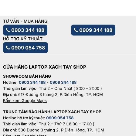
TƯ VẤN - MUA HÀNG
0903 344 188
0909 344 188
HỖ TRỢ KỸ THUẬT
0909 054 758
CỬA HÀNG LAPTOP XACH TAY SHOP
SHOWROOM BÁN HÀNG
Hotline:
0903 344 188
-
0909 344 188
Thời gian làm việc:
Thứ 2 – Chủ Nhật ( 8:00 – 21:00 )
Địa chỉ:
617 Đường 3 tháng 2, P.Diên Hồng, TP. HCM
Bấm xem Google Maps
TRUNG TÂM BẢO HÀNH LAPTOP XACH TAY SHOP
Hotline hỗ trợ kỹ thuật:
0909 054 758
Thời gian làm việc:
Thứ 2 – Thứ 7 ( 8:00 – 17:00 )
Địa chỉ:
530 Đường 3 tháng 2, P.Diên Hồng, TP. HCM