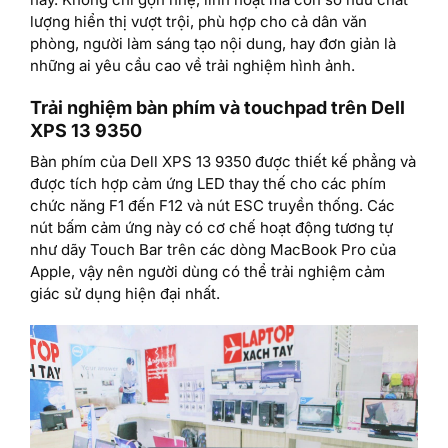
lượng hiển thị vượt trội, phù hợp cho cả dân văn
phòng, người làm sáng tạo nội dung, hay đơn giản là
những ai yêu cầu cao về trải nghiệm hình ảnh.
Trải nghiệm bàn phím và touchpad trên Dell
XPS 13 9350
Bàn phím của Dell XPS 13 9350 được thiết kế phẳng và
được tích hợp cảm ứng LED thay thế cho các phím
chức năng F1 đến F12 và nút ESC truyền thống. Các
nút bấm cảm ứng này có cơ chế hoạt động tương tự
như dãy Touch Bar trên các dòng MacBook Pro của
Apple, vậy nên người dùng có thể trải nghiệm cảm
giác sử dụng hiện đại nhất.