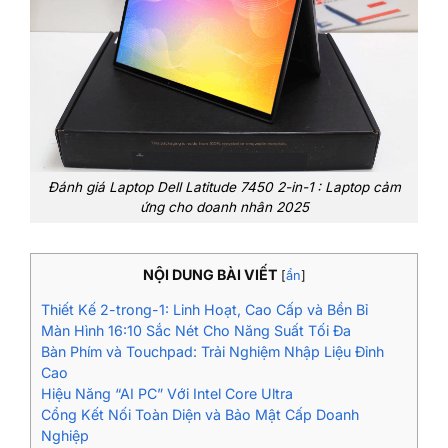
Đánh giá Laptop Dell Latitude 7450 2-in-1 : Laptop cảm
ứng cho doanh nhân 2025
NỘI DUNG BÀI VIẾT
[
ẩn
]
Thiết Kế 2-trong-1: Linh Hoạt, Cao Cấp và Bền Bỉ
Màn Hình 16:10 Sắc Nét Cho Năng Suất Tối Đa
Bàn Phím và Touchpad: Trải Nghiệm Nhập Liệu Đỉnh
Cao
Hiệu Năng “AI PC” Với Intel Core Ultra
Cổng Kết Nối Toàn Diện và Bảo Mật Cấp Doanh
Nghiệp