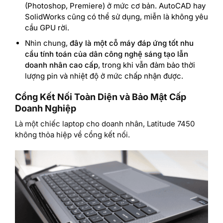
(Photoshop, Premiere) ở mức cơ bản. AutoCAD hay
SolidWorks cũng có thể sử dụng, miễn là không yêu
cầu GPU rời.
Nhìn chung,
đây là một cỗ máy đáp ứng tốt nhu
cầu tính toán của dân công nghệ sáng tạo lẫn
doanh nhân cao cấp
, trong khi vẫn đảm bảo thời
lượng pin và nhiệt độ ở mức chấp nhận được.
Cổng Kết Nối Toàn Diện và Bảo Mật Cấp
Doanh Nghiệp
Là một chiếc laptop cho doanh nhân, Latitude 7450
không thỏa hiệp về cổng kết nối.