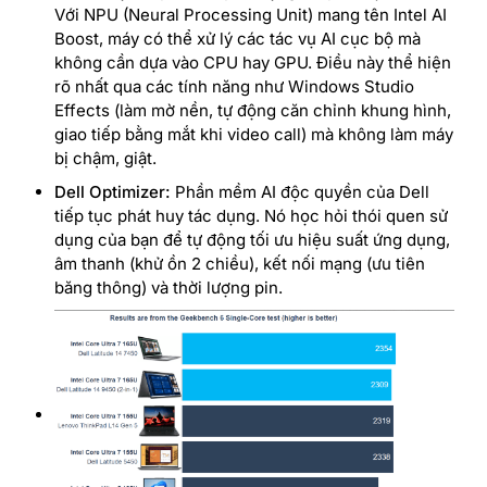
Với NPU (Neural Processing Unit) mang tên Intel AI
Boost, máy có thể xử lý các tác vụ AI cục bộ mà
không cần dựa vào CPU hay GPU. Điều này thể hiện
rõ nhất qua các tính năng như Windows Studio
Effects (làm mờ nền, tự động căn chỉnh khung hình,
giao tiếp bằng mắt khi video call) mà không làm máy
bị chậm, giật.
Dell Optimizer:
Phần mềm AI độc quyền của Dell
tiếp tục phát huy tác dụng. Nó học hỏi thói quen sử
dụng của bạn để tự động tối ưu hiệu suất ứng dụng,
âm thanh (khử ồn 2 chiều), kết nối mạng (ưu tiên
băng thông) và thời lượng pin.