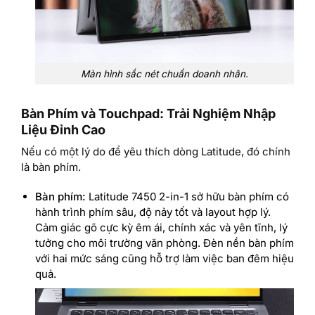
Màn hình sắc nét chuẩn doanh nhân.
Bàn Phím và Touchpad: Trải Nghiệm Nhập
Liệu Đỉnh Cao
Nếu có một lý do để yêu thích dòng Latitude, đó chính
là bàn phím.
Bàn phím:
Latitude 7450 2-in-1 sở hữu bàn phím có
hành trình phím sâu, độ nảy tốt và layout hợp lý.
Cảm giác gõ cực kỳ êm ái, chính xác và yên tĩnh, lý
tưởng cho môi trường văn phòng. Đèn nền bàn phím
với hai mức sáng cũng hỗ trợ làm việc ban đêm hiệu
quả.