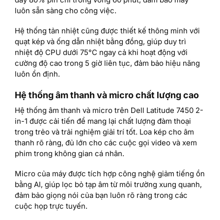
luôn sẵn sàng cho công việc.
Hệ thống tản nhiệt cũng được thiết kế thông minh với
quạt kép và ống dẫn nhiệt bằng đồng, giúp duy trì
nhiệt độ CPU dưới 75°C ngay cả khi hoạt động với
cường độ cao trong 5 giờ liên tục, đảm bảo hiệu năng
luôn ổn định.
Hệ thống âm thanh và micro chất lượng cao
Hệ thống âm thanh và micro trên Dell Latitude 7450 2-
in-1 được cải tiến để mang lại chất lượng đàm thoại
trong trẻo và trải nghiệm giải trí tốt. Loa kép cho âm
thanh rõ ràng, đủ lớn cho các cuộc gọi video và xem
phim trong không gian cá nhân.
Micro của máy được tích hợp công nghệ giảm tiếng ồn
bằng AI, giúp lọc bỏ tạp âm từ môi trường xung quanh,
đảm bảo giọng nói của bạn luôn rõ ràng trong các
cuộc họp trực tuyến.