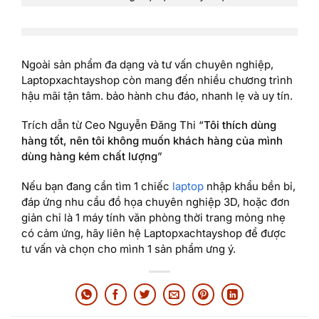
Ngoài sản phẩm đa dạng và tư vấn chuyên nghiệp,
Laptopxachtayshop còn mang đến nhiều chương trình
hậu mãi tận tâm. bảo hành chu đáo, nhanh lẹ và uy tín.
Trích dẫn từ Ceo Nguyễn Đăng Thi “
Tôi thích dùng
hàng tốt, nên tôi không muốn khách hàng của mình
dùng hàng kém chất lượng
”
Nếu bạn đang cần tìm 1 chiếc
laptop
nhập khẩu bền bỉ,
đáp ứng nhu cầu đồ họa chuyên nghiệp 3D, hoặc đơn
giản chỉ là 1 máy tính văn phòng thời trang mỏng nhẹ
có cảm ứng, hãy liên hệ Laptopxachtayshop để được
tư vấn và chọn cho mình 1 sản phẩm ưng ý.