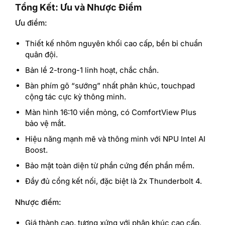
Tổng Kết: Ưu và Nhược Điểm
Ưu điểm:
Thiết kế nhôm nguyên khối cao cấp, bền bỉ chuẩn
quân đội.
Bản lề 2-trong-1 linh hoạt, chắc chắn.
Bàn phím gõ “sướng” nhất phân khúc, touchpad
cộng tác cực kỳ thông minh.
Màn hình 16:10 viền mỏng, có ComfortView Plus
bảo vệ mắt.
Hiệu năng mạnh mẽ và thông minh với NPU Intel AI
Boost.
Bảo mật toàn diện từ phần cứng đến phần mềm.
Đầy đủ cổng kết nối, đặc biệt là 2x Thunderbolt 4.
Nhược điểm:
Giá thành cao, tương xứng với phân khúc cao cấp.