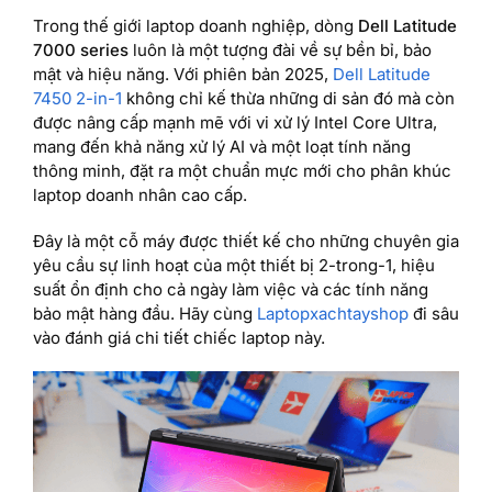
Trong thế giới laptop doanh nghiệp, dòng
Dell Latitude
7000 series
luôn là một tượng đài về sự bền bỉ, bảo
mật và hiệu năng. Với phiên bản 2025,
Dell Latitude
7450 2-in-1
không chỉ kế thừa những di sản đó mà còn
được nâng cấp mạnh mẽ với vi xử lý Intel Core Ultra,
mang đến khả năng xử lý AI và một loạt tính năng
thông minh, đặt ra một chuẩn mực mới cho phân khúc
laptop doanh nhân cao cấp.
Đây là một cỗ máy được thiết kế cho những chuyên gia
yêu cầu sự linh hoạt của một thiết bị 2-trong-1, hiệu
suất ổn định cho cả ngày làm việc và các tính năng
bảo mật hàng đầu. Hãy cùng
Laptopxachtayshop
đi sâu
vào đánh giá chi tiết chiếc laptop này.