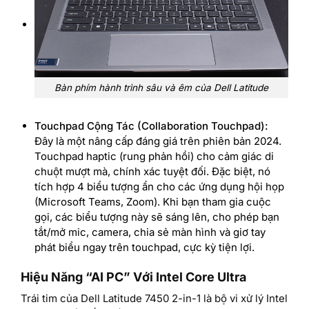
Bàn phím hành trình sâu và êm của Dell Latitude
Touchpad Cộng Tác (Collaboration Touchpad):
Đây là một nâng cấp đáng giá trên phiên bản 2024.
Touchpad haptic (rung phản hồi) cho cảm giác di
chuột mượt mà, chính xác tuyệt đối. Đặc biệt, nó
tích hợp 4 biểu tượng ẩn cho các ứng dụng hội họp
(Microsoft Teams, Zoom). Khi bạn tham gia cuộc
gọi, các biểu tượng này sẽ sáng lên, cho phép bạn
tắt/mở mic, camera, chia sẻ màn hình và giơ tay
phát biểu ngay trên touchpad, cực kỳ tiện lợi.
Hiệu Năng “AI PC” Với Intel Core Ultra
Trái tim của Dell Latitude 7450 2-in-1 là bộ vi xử lý Intel