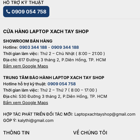
HỖ TRỢ KỸ THUẬT
0909 054 758
CỬA HÀNG LAPTOP XACH TAY SHOP
SHOWROOM BÁN HÀNG
Hotline:
0903 344 188
-
0909 344 188
Thời gian làm việc:
Thứ 2 – Chủ Nhật ( 8:00 – 21:00 )
Địa chỉ:
617 Đường 3 tháng 2, P.Diên Hồng, TP. HCM
Bấm xem Google Maps
TRUNG TÂM BẢO HÀNH LAPTOP XACH TAY SHOP
Hotline hỗ trợ kỹ thuật:
0909 054 758
Thời gian làm việc:
Thứ 2 – Thứ 7 ( 8:00 – 17:00 )
Địa chỉ:
530 Đường 3 tháng 2, P.Diên Hồng, TP. HCM
Bấm xem Google Maps
HỢP TÁC PHÁT TRIỂN ĐỐI TÁC MỚI:
Laptopxachtayshop@gmail.com
GÓP Ý:
kalythi@gmail.com
THÔNG TIN
VỀ CHÚNG TÔI