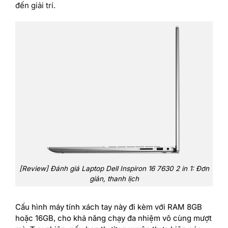
đến giải trí.
[Review] Đánh giá Laptop Dell Inspiron 16 7630 2 in 1: Đơn
giản, thanh lịch
Cấu hình máy tính xách tay này đi kèm với RAM 8GB
hoặc 16GB, cho khả năng chạy đa nhiệm vô cùng mượt