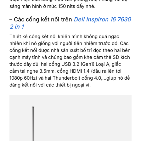
sáng màn hình ở mức 150 nits đấy nhé.
– Các cổng kết nối trên
Dell Inspiron 16 7630
2 in 1
Thiết kế cổng kết nối khiến mình không quá ngạc
nhiên khi nó giống với người tiền nhiệm trước đó. Các
cổng kết nối được nhà sản xuất bố trí dọc theo hai bên
cạnh máy tính và chúng bao gồm khe cắm thẻ SD kích
thước đầy đủ, hai cổng USB 3.2 (Gen1) Loại A, giắc
cắm tai nghe 3.5mm, cổng HDMI 1.4 (đầu ra lên tới
1080p 60Hz) và hai Thunderbolt cổng 4.0,…giúp nó dễ
dàng kết nối với các thiết bị ngoại vi.