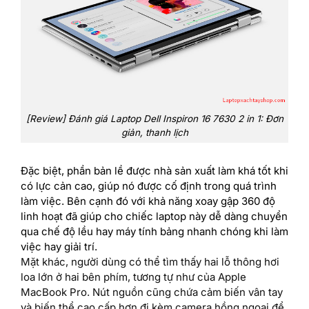
[Review] Đánh giá Laptop Dell Inspiron 16 7630 2 in 1: Đơn
giản, thanh lịch
Đặc biệt, phần bản lề được nhà sản xuất làm khá tốt khi
có lực cản cao, giúp nó được cố định trong quá trình
làm việc. Bên cạnh đó với khả năng xoay gập 360 độ
linh hoạt đã giúp cho chiếc laptop này dễ dàng chuyển
qua chế độ lều hay máy tính bảng nhanh chóng khi làm
việc hay giải trí.
Mặt khác, người dùng có thể tìm thấy hai lỗ thông hơi
loa lớn ở hai bên phím, tương tự như của Apple
MacBook Pro. Nút nguồn cũng chứa cảm biến vân tay
và biến thể cao cấp hơn đi kèm camera hồng ngoại để