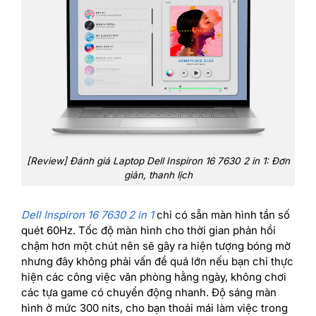
[Review] Đánh giá Laptop Dell Inspiron 16 7630 2 in 1: Đơn
giản, thanh lịch
Dell Inspiron 16 7630 2 in 1
chỉ có sẵn màn hình tần số
quét 60Hz. Tốc độ màn hình cho thời gian phản hồi
chậm hơn một chút nên sẽ gây ra hiện tượng bóng mờ
nhưng đây không phải vấn đề quá lớn nếu bạn chỉ thực
hiện các công việc văn phòng hằng ngày, không chơi
các tựa game có chuyển động nhanh. Độ sáng màn
hình ở mức 300 nits, cho bạn thoải mái làm việc trong