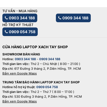
TƯ VẤN - MUA HÀNG
0903 344 188
0909 344 188
HỖ TRỢ KỸ THUẬT
0909 054 758
CỬA HÀNG LAPTOP XACH TAY SHOP
SHOWROOM BÁN HÀNG
Hotline:
0903 344 188
-
0909 344 188
Thời gian làm việc:
Thứ 2 – Chủ Nhật ( 8:00 – 21:00 )
Địa chỉ:
617 Đường 3 tháng 2, P.Diên Hồng, TP. HCM
Bấm xem Google Maps
TRUNG TÂM BẢO HÀNH LAPTOP XACH TAY SHOP
Hotline hỗ trợ kỹ thuật:
0909 054 758
Thời gian làm việc:
Thứ 2 – Thứ 7 ( 8:00 – 17:00 )
Địa chỉ:
530 Đường 3 tháng 2, P.Diên Hồng, TP. HCM
Bấm xem Google Maps