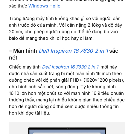
xác thực
Windows Hello
.
Trọng lượng máy tính không khác gì so với người đàn
anh trước đó của mình. Với cân nặng 2.18kg và độ dày
20mm, cho phép người dùng có thể dễ dàng bỏ vào
balo để mang theo khi đi học hay đi làm.
– Màn hình
Dell Inspiron 16 7630 2 in 1
sắc
nét
Chiếc máy tính
Dell Inspiron 16 7630 2 in 1
mới này
được nhà sản xuất trang bị một màn hình 16 inch theo
đường chéo với độ phân giải FHD+ (1920×1200 pixels),
cho hình ảnh sắc nét, sống động. Tỷ lệ khung hình
16:10 lớn hơn một chút so với màn hình 16:9 tiêu chuẩn
thường thấy, mang lại nhiều không gian theo chiều dọc
hơn để người dùng có thể xem được nhiều thông tin
hơn khi đọc tài liệu.