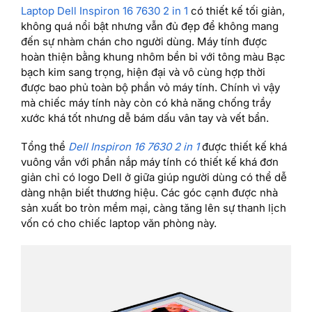
Laptop Dell Inspiron 16 7630 2 in 1
có thiết kế tối giản,
không quá nổi bật nhưng vẫn đủ đẹp để không mang
đến sự nhàm chán cho người dùng. Máy tính được
hoàn thiện bằng khung nhôm bền bỉ với tông màu Bạc
bạch kim sang trọng, hiện đại và vô cùng hợp thời
được bao phủ toàn bộ phần vỏ máy tính. Chính vì vậy
mà chiếc máy tính này còn có khả năng chống trầy
xước khá tốt nhưng dễ bám dấu vân tay và vết bẩn.
Tổng thể
Dell Inspiron 16 7630 2 in 1
được thiết kế khá
vuông vắn với phần nắp máy tính có thiết kế khá đơn
giản chỉ có logo Dell ở giữa giúp người dùng có thể dễ
dàng nhận biết thương hiệu. Các góc cạnh được nhà
sản xuất bo tròn mềm mại, càng tăng lên sự thanh lịch
vốn có cho chiếc laptop văn phòng này.