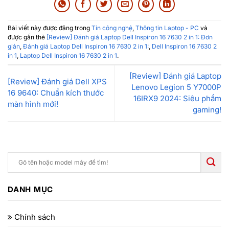
Bài viết này được đăng trong
Tin công nghệ
,
Thông tin Laptop - PC
và
được gắn thẻ
[Review] Đánh giá Laptop Dell Inspiron 16 7630 2 in 1: Đơn
giản
,
Đánh giá Laptop Dell Inspiron 16 7630 2 in 1:
,
Dell Inspiron 16 7630 2
in 1
,
Laptop Dell Inspiron 16 7630 2 in 1
.
[Review] Đánh giá Laptop
[Review] Đánh giá Dell XPS
Lenovo Legion 5 Y7000P
16 9640: Chuẩn kích thước
16IRX9 2024: Siêu phẩm
màn hình mới!
gaming!
DANH MỤC
Chính sách