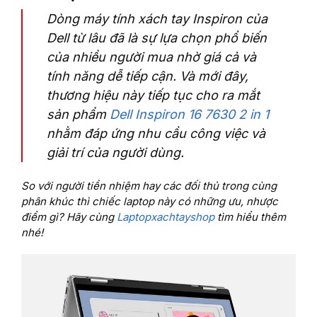
Dòng máy tính xách tay Inspiron của
Dell từ lâu đã là sự lựa chọn phổ biến
của nhiều người mua nhờ giá cả và
tính năng dễ tiếp cận. Và mới đây,
thương hiệu này tiếp tục cho ra mắt
sản phẩm
Dell Inspiron 16 7630 2 in 1
nhằm đáp ứng nhu cầu công việc và
giải trí của người dùng.
So với người tiền nhiệm hay các đối thủ trong cùng
phân khúc thì chiếc laptop này có những ưu, nhược
điểm gì? Hãy cùng
Laptopxachtayshop
tìm hiểu thêm
nhé!