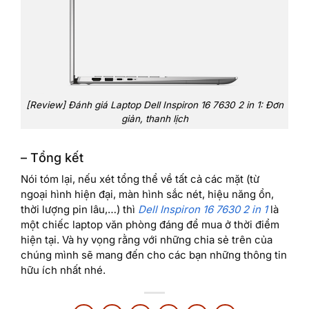
[Review] Đánh giá Laptop Dell Inspiron 16 7630 2 in 1: Đơn
giản, thanh lịch
– Tổng kết
Nói tóm lại, nếu xét tổng thể về tất cả các mặt (từ
ngoại hình hiện đại, màn hình sắc nét, hiệu năng ổn,
thời lượng pin lâu,…) thì
Dell Inspiron 16 7630 2 in 1
là
một chiếc laptop văn phòng đáng để mua ở thời điểm
hiện tại. Và hy vọng rằng với những chia sẻ trên của
chúng mình sẽ mang đến cho các bạn những thông tin
hữu ích nhất nhé.