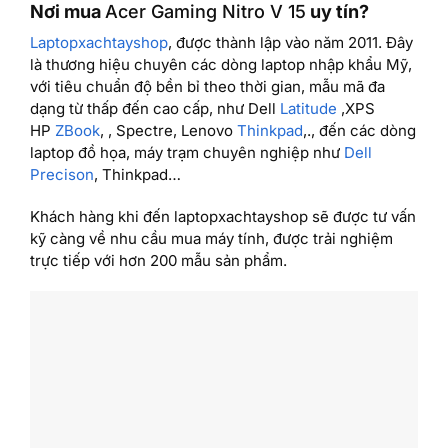
Nơi mua
Acer Gaming Nitro V 15
uy tín?
Laptopxachtayshop
, được thành lập vào năm 2011. Đây
là thương hiệu chuyên các dòng laptop nhập khẩu Mỹ,
với tiêu chuẩn độ bền bỉ theo thời gian, mẫu mã đa
dạng từ thấp đến cao cấp, như Dell
Latitude
,XPS
HP
ZBook
, , Spectre, Lenovo
Thinkpad
,., đến các dòng
laptop đồ họa, máy trạm chuyên nghiệp như
Dell
Precison
, Thinkpad…
Khách hàng khi đến laptopxachtayshop sẽ được tư vấn
kỹ càng về nhu cầu mua máy tính, được trải nghiệm
trực tiếp với hơn 200 mẫu sản phẩm.