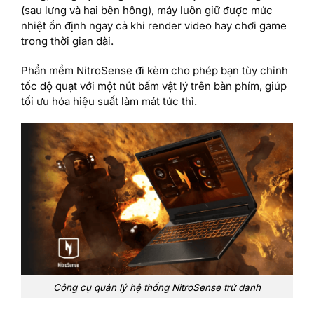
(sau lưng và hai bên hông), máy luôn giữ được mức
nhiệt ổn định ngay cả khi render video hay chơi game
trong thời gian dài.
Phần mềm NitroSense đi kèm cho phép bạn tùy chỉnh
tốc độ quạt với một nút bấm vật lý trên bàn phím, giúp
tối ưu hóa hiệu suất làm mát tức thì.
Công cụ quản lý hệ thống NitroSense trứ danh