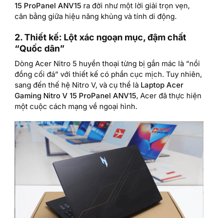
15 ProPanel ANV15
ra đời như một lời giải trọn vẹn,
cân bằng giữa hiệu năng khủng và tính di động.
2. Thiết kế: Lột xác ngoạn mục, đậm chất
“Quốc dân”
Dòng Acer Nitro 5 huyền thoại từng bị gắn mác là “nồi
đồng cối đá” với thiết kế có phần cục mịch. Tuy nhiên,
sang đến thế hệ Nitro V, và cụ thể là
Laptop Acer
Gaming Nitro V 15 ProPanel ANV15
, Acer đã thực hiện
một cuộc cách mạng về ngoại hình.