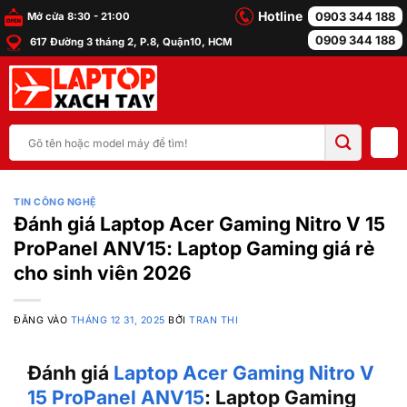
Bỏ
Hotline
0903 344 188
Mở cửa 8:30 - 21:00
qua
0909 344 188
617 Đường 3 tháng 2, P.8, Quận10, HCM
nội
dung
Tìm
kiếm:
TIN CÔNG NGHỆ
Đánh giá Laptop Acer Gaming Nitro V 15
ProPanel ANV15: Laptop Gaming giá rẻ
cho sinh viên 2026
ĐĂNG VÀO
THÁNG 12 31, 2025
BỞI
TRAN THI
Đánh giá
Laptop Acer Gaming Nitro V
15 ProPanel ANV15
: Laptop Gaming