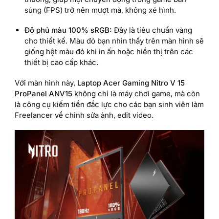
súng (FPS) trở nên mượt mà, không xé hình.
Độ phủ màu 100% sRGB:
Đây là tiêu chuẩn vàng
cho thiết kế. Màu đỏ bạn nhìn thấy trên màn hình sẽ
giống hệt màu đỏ khi in ấn hoặc hiển thị trên các
thiết bị cao cấp khác.
Với màn hình này,
Laptop Acer Gaming Nitro V 15
ProPanel ANV15
không chỉ là máy chơi game, mà còn
là công cụ kiếm tiền đắc lực cho các bạn sinh viên làm
Freelancer về chỉnh sửa ảnh, edit video.