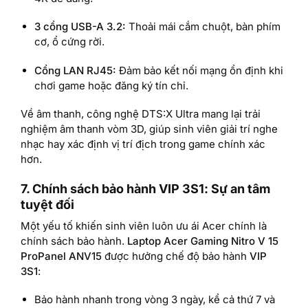
3 cổng USB-A 3.2:
Thoải mái cắm chuột, bàn phím
cơ, ổ cứng rời.
Cổng LAN RJ45:
Đảm bảo kết nối mạng ổn định khi
chơi game hoặc đăng ký tín chỉ.
Về âm thanh, công nghệ DTS:X Ultra mang lại trải
nghiệm âm thanh vòm 3D, giúp sinh viên giải trí nghe
nhạc hay xác định vị trí địch trong game chính xác
hơn.
7. Chính sách bảo hành VIP 3S1: Sự an tâm
tuyệt đối
Một yếu tố khiến sinh viên luôn ưu ái Acer chính là
chính sách bảo hành.
Laptop Acer Gaming Nitro V 15
ProPanel ANV15
được hưởng chế độ bảo hành
VIP
3S1
:
Bảo hành nhanh trong vòng 3 ngày, kể cả thứ 7 và