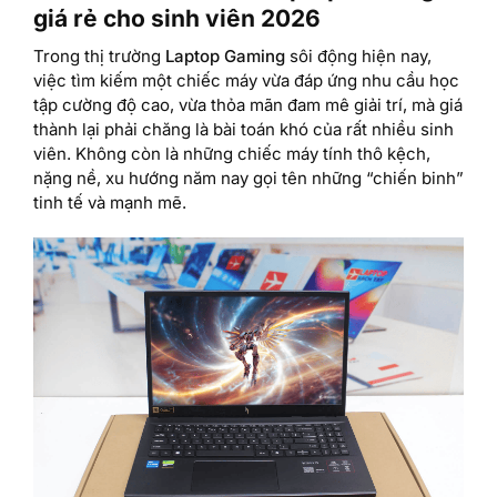
giá rẻ cho sinh viên 2026
Trong thị trường
Laptop Gaming
sôi động hiện nay,
việc tìm kiếm một chiếc máy vừa đáp ứng nhu cầu học
tập cường độ cao, vừa thỏa mãn đam mê giải trí, mà giá
thành lại phải chăng là bài toán khó của rất nhiều sinh
viên. Không còn là những chiếc máy tính thô kệch,
nặng nề, xu hướng năm nay gọi tên những “chiến binh”
tinh tế và mạnh mẽ.