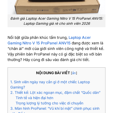
Đánh giá Laptop Acer Gaming Nitro V 15 ProPanel ANV15:
Laptop Gaming giá rẻ cho sinh viên 2026
Nổi bật giữa phân khúc tầm trung,
Laptop Acer
Gaming Nitro V 15 ProPanel ANV15
đang được xem là
“chân ái” mới của giới sinh viên công nghệ và thiết kế.
Vậy phiên bản ProPanel này có gì đặc biệt so với bản
thường? Hãy cùng đi sâu vào đánh giá chi tiết.
NỘI DUNG BÀI VIẾT
[
ẩn
]
1. Sinh viên ngày nay cần gì ở một chiếc Laptop
Gaming?
2. Thiết kế: Lột xác ngoạn mục, đậm chất “Quốc dân”
Tinh tế và hiện đại hơn
Trọng lượng lý tưởng cho việc di chuyển
3. Màn hình ProPanel: “Vũ khí bí mật” chinh phục sinh