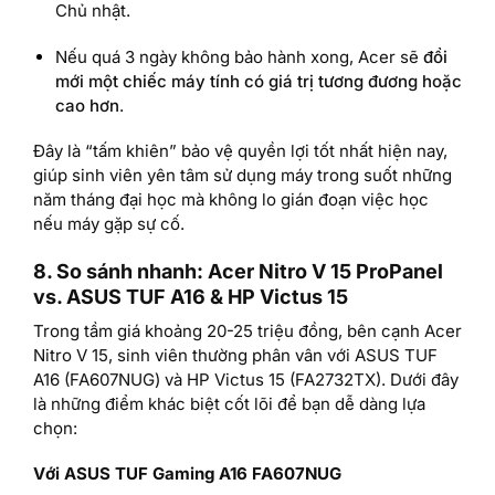
Chủ nhật.
Nếu quá 3 ngày không bảo hành xong, Acer sẽ
đổi
mới một chiếc máy tính có giá trị tương đương hoặc
cao hơn
.
Đây là “tấm khiên” bảo vệ quyền lợi tốt nhất hiện nay,
giúp sinh viên yên tâm sử dụng máy trong suốt những
năm tháng đại học mà không lo gián đoạn việc học
nếu máy gặp sự cố.
8. So sánh nhanh: Acer Nitro V 15 ProPanel
vs. ASUS TUF A16 & HP Victus 15
Trong tầm giá khoảng 20-25 triệu đồng, bên cạnh Acer
Nitro V 15, sinh viên thường phân vân với ASUS TUF
A16 (FA607NUG) và HP Victus 15 (FA2732TX). Dưới đây
là những điểm khác biệt cốt lõi để bạn dễ dàng lựa
chọn:
Với ASUS TUF Gaming A16 FA607NUG