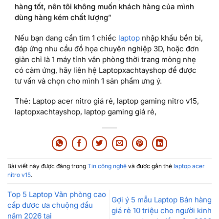
hàng tốt, nên tôi không muốn khách hàng của mình
dùng hàng kém chất lượng
”
Nếu bạn đang cần tìm 1 chiếc
laptop
nhập khẩu bền bỉ,
đáp ứng nhu cầu đồ họa chuyên nghiệp 3D, hoặc đơn
giản chỉ là 1 máy tính văn phòng thời trang mỏng nhẹ
có cảm ứng, hãy liên hệ Laptopxachtayshop để được
tư vấn và chọn cho mình 1 sản phẩm ưng ý.
Thẻ: Laptop acer nitro giá rẻ, laptop gaming nitro v15,
laptopxachtayshop, laptop gaming giá rẻ,
Bài viết này được đăng trong
Tin công nghệ
và được gắn thẻ
laptop acer
nitro v15
.
Top 5 Laptop Văn phòng cao
Gợi ý 5 mẫu Laptop Bán hàng
cấp được ưa chuộng đầu
giá rẻ 10 triệu cho người kinh
năm 2026 tại