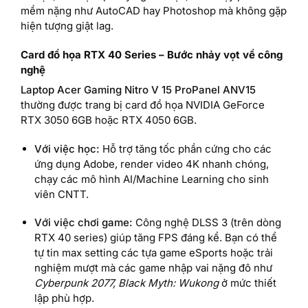
mềm nặng như AutoCAD hay Photoshop mà không gặp
hiện tượng giật lag.
Card đồ họa RTX 40 Series – Bước nhảy vọt về công
nghệ
Laptop Acer Gaming Nitro V 15 ProPanel ANV15
thường được trang bị card đồ họa NVIDIA GeForce
RTX 3050 6GB hoặc RTX 4050 6GB.
Với việc học:
Hỗ trợ tăng tốc phần cứng cho các
ứng dụng Adobe, render video 4K nhanh chóng,
chạy các mô hình AI/Machine Learning cho sinh
viên CNTT.
Với việc chơi game:
Công nghệ DLSS 3 (trên dòng
RTX 40 series) giúp tăng FPS đáng kể. Bạn có thể
tự tin max setting các tựa game eSports hoặc trải
nghiệm mượt mà các game nhập vai nặng đô như
Cyberpunk 2077, Black Myth: Wukong
ở mức thiết
lập phù hợp.