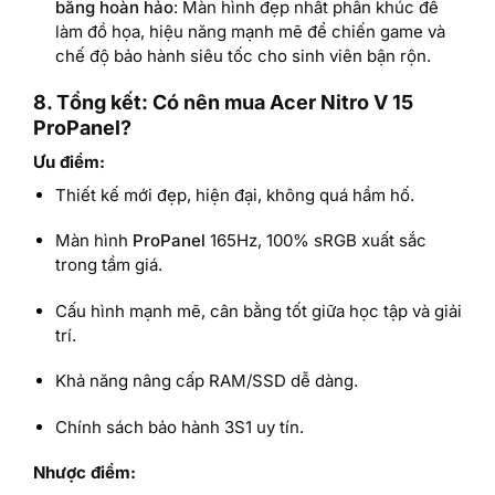
bằng hoàn hảo
: Màn hình đẹp nhất phân khúc để
làm đồ họa, hiệu năng mạnh mẽ để chiến game và
chế độ bảo hành siêu tốc cho sinh viên bận rộn.
8. Tổng kết: Có nên mua Acer Nitro V 15
ProPanel?
Ưu điểm:
Thiết kế mới đẹp, hiện đại, không quá hầm hố.
Màn hình
ProPanel
165Hz, 100% sRGB xuất sắc
trong tầm giá.
Cấu hình mạnh mẽ, cân bằng tốt giữa học tập và giải
trí.
Khả năng nâng cấp RAM/SSD dễ dàng.
Chính sách bảo hành 3S1 uy tín.
Nhược điểm: