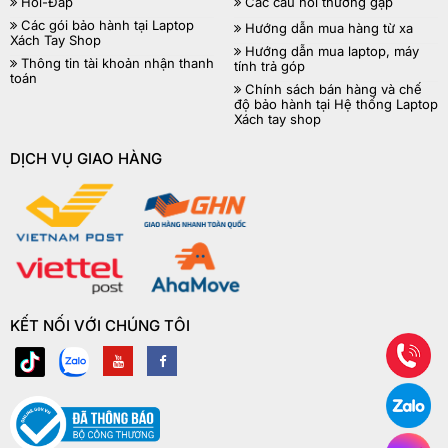
Hỏi-Đáp
Các câu hỏi thường gặp
Các gói bảo hành tại Laptop
Hướng dẫn mua hàng từ xa
Xách Tay Shop
Hướng dẫn mua laptop, máy
Thông tin tài khoản nhận thanh
tính trả góp
toán
Chính sách bán hàng và chế
độ bảo hành tại Hệ thống Laptop
Xách tay shop
DỊCH VỤ GIAO HÀNG
KẾT NỐI VỚI CHÚNG TÔI