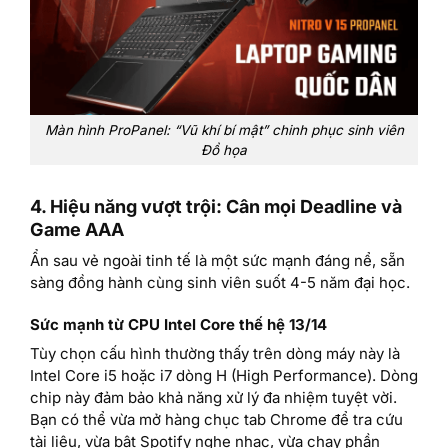
Màn hình ProPanel: “Vũ khí bí mật” chinh phục sinh viên
Đồ họa
4. Hiệu năng vượt trội: Cân mọi Deadline và
Game AAA
Ẩn sau vẻ ngoài tinh tế là một sức mạnh đáng nể, sẵn
sàng đồng hành cùng sinh viên suốt 4-5 năm đại học.
Sức mạnh từ CPU Intel Core thế hệ 13/14
Tùy chọn cấu hình thường thấy trên dòng máy này là
Intel Core i5 hoặc i7 dòng H (High Performance). Dòng
chip này đảm bảo khả năng xử lý đa nhiệm tuyệt vời.
Bạn có thể vừa mở hàng chục tab Chrome để tra cứu
tài liệu, vừa bật Spotify nghe nhạc, vừa chạy phần