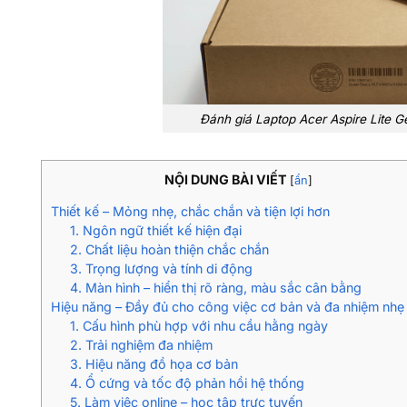
Đánh giá Laptop Acer Aspire Lite G
NỘI DUNG BÀI VIẾT
[
ẩn
]
Thiết kế – Mỏng nhẹ, chắc chắn và tiện lợi hơn
1. Ngôn ngữ thiết kế hiện đại
2. Chất liệu hoàn thiện chắc chắn
3. Trọng lượng và tính di động
4. Màn hình – hiển thị rõ ràng, màu sắc cân bằng
Hiệu năng – Đầy đủ cho công việc cơ bản và đa nhiệm nhẹ
1. Cấu hình phù hợp với nhu cầu hằng ngày
2. Trải nghiệm đa nhiệm
3. Hiệu năng đồ họa cơ bản
4. Ổ cứng và tốc độ phản hồi hệ thống
5. Làm việc online – học tập trực tuyến