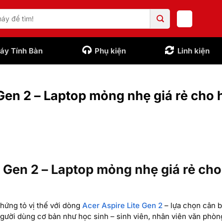
áy Tính Bàn
Phụ kiện
Linh kiện
 Gen 2 – Laptop mỏng nhẹ giá rẻ cho 
e Gen 2 – Laptop mỏng nhẹ giá rẻ ch
chứng tỏ vị thế với dòng
Acer Aspire Lite Gen 2
– lựa chọn cân b
người dùng cơ bản như học sinh – sinh viên, nhân viên văn phòn