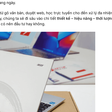
àng ngày.
từ gõ văn bản, duyệt web, học trực tuyến cho đến xử lý đa nhi
 chúng ta sẽ đi sâu vào chi tiết
thiết kế – hiệu năng – thời lượn
h có nên đầu tư hay không.