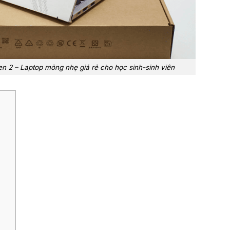
en 2 – Laptop mỏng nhẹ giá rẻ cho học sinh-sinh viên