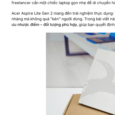
freelancer cần một chiếc laptop gọn nhẹ để di chuyển h
Acer Aspire Lite Gen 2 mang đến trải nghiệm thực dụng: 
nhàng mà không quá “kén” người dùng. Trong bài viết này,
ưu nhược điểm – đối tượng phù hợp
, giúp bạn quyết địn