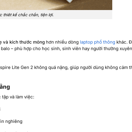
 thiêt kế chắc chắn, tiện lợi.
ẹ và kích thước mỏng
hơn nhiều dòng
laptop phổ thông
khác. Đ
balo – phù hợp cho học sinh, sinh viên hay người thường xuyên
Aspire Lite Gen 2 không quá nặng, giúp người dùng không cảm t
bằng
 tập và làm việc:
i
hìn nghiêng