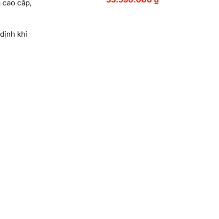
 cao cấp,
định khi