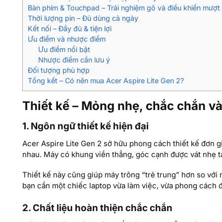
Bàn phím & Touchpad – Trải nghiệm gõ và điều khiển mượt
Thời lượng pin – Đủ dùng cả ngày
Kết nối – Đầy đủ & tiện lợi
Ưu điểm và nhược điểm
Ưu điểm nổi bật
Nhược điểm cần lưu ý
Đối tượng phù hợp
Tổng kết – Có nên mua Acer Aspire Lite Gen 2?
Thiết kế – Mỏng nhẹ, chắc chắn và 
1. Ngôn ngữ thiết kế hiện đại
Acer Aspire Lite Gen 2 sở hữu phong cách thiết kế đơn gi
nhau. Máy có khung viền thẳng, góc cạnh được vát nhẹ t
Thiết kế này cũng giúp máy trông “trẻ trung” hơn so với n
bạn cần một chiếc laptop vừa làm việc, vừa phong cách 
2. Chất liệu hoàn thiện chắc chắn