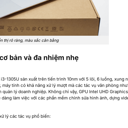
n thị rõ ràng, màu sắc cân bằng
 cơ bản và đa nhiệm nhẹ
 i3-1305U sản xuất trên tiến trình 10nm với 5 lõi, 6 luồng, xung 
, máy tính có khả năng xử lý mượt mà các tác vụ văn phòng như
ềm quản lý doanh nghiệp. Không chỉ vậy, GPU Intel UHD Graphics
dễ dàng làm việc với các phần mềm chỉnh sửa hình ảnh, dựng vid
xử lý các tác vụ phổ biến: