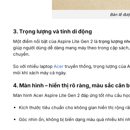
Bản lề được
3. Trọng lượng và tính di động
Một điểm nổi bật của Aspire Lite Gen 2 là
trọng lượng nh
giúp người dùng dễ dàng mang máy theo trong cặp sách, 
chuyển.
So với nhiều laptop
Acer
truyền thống, trọng lượng của 
mỏi khi xách máy cả ngày.
4. Màn hình – hiển thị rõ ràng, màu sắc cân 
Màn hình Acer Aspire Lite Gen 2 đáp ứng tốt nhu cầu học
Kích thước tiêu chuẩn cho không gian hiển thị rộng rã
Góc nhìn ổn, không bị biến dạng màu quá nhiều khi n