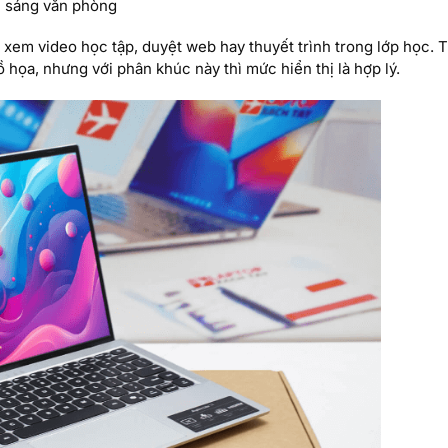
h sáng văn phòng
xem video học tập, duyệt web hay thuyết trình trong lớp học. 
ọa, nhưng với phân khúc này thì mức hiển thị là hợp lý.