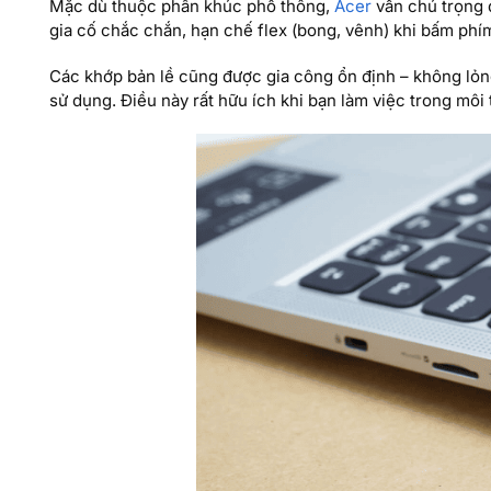
Mặc dù thuộc phân khúc phổ thông,
Acer
vẫn chú trọng 
gia cố chắc chắn, hạn chế flex (bong, vênh) khi bấm p
Các khớp bản lề cũng được gia công ổn định – không lỏn
sử dụng. Điều này rất hữu ích khi bạn làm việc trong môi