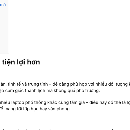
 mà
tiện lợi hơn
ản, tinh tế và trung tính – dễ dàng phù hợp với nhiều đối tượng
ạo cảm giác thanh lịch mà không quá phô trương.
hiều laptop phổ thông khác cùng tầm giá – điều này có thể là lợ
để mang tới lớp học hay văn phòng.