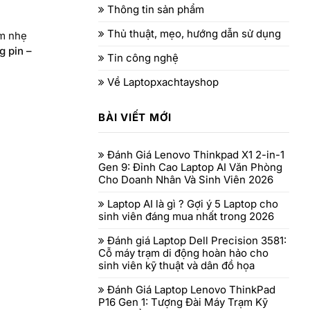
Thông tin sản phẩm
Thủ thuật, mẹo, hướng dẫn sử dụng
ệm nhẹ
g pin –
Tin công nghệ
Về Laptopxachtayshop
BÀI VIẾT MỚI
Đánh Giá Lenovo Thinkpad X1 2-in-1
Gen 9: Đỉnh Cao Laptop AI Văn Phòng
Cho Doanh Nhân Và Sinh Viên 2026
Laptop AI là gì ? Gợi ý 5 Laptop cho
sinh viên đáng mua nhất trong 2026
Đánh giá Laptop Dell Precision 3581:
Cỗ máy trạm di động hoàn hảo cho
sinh viên kỹ thuật và dân đồ họa
Đánh Giá Laptop Lenovo ThinkPad
P16 Gen 1: Tượng Đài Máy Trạm Kỹ