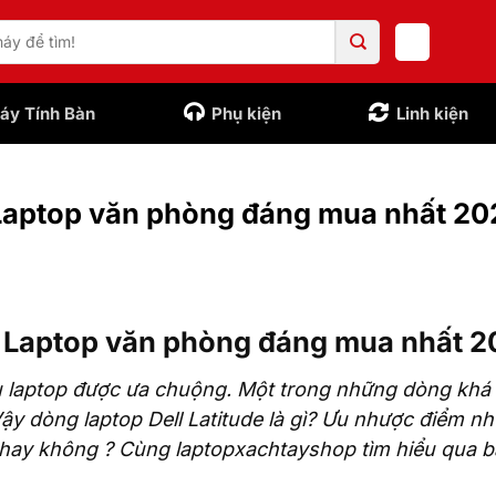
áy Tính Bàn
Phụ kiện
Linh kiện
 Laptop văn phòng đáng mua nhất 20
e: Laptop văn phòng đáng mua nhất 2
ệu laptop được ưa chuộng. Một trong những dòng khá
 Vậy dòng laptop Dell Latitude là gì? Ưu nhược điểm nh
hay không ? Cùng laptopxachtayshop tìm hiểu qua b