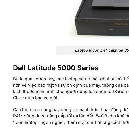
Laptop thuộc Dell Latitude 3
Dell Latitude 5000 Series
Bước qua series này, các laptop sẽ có một chút sự cải ti
hơn về việc bảo mật và sự ổn định của máy, thông qua c
kích thước màn hình cho người dùng lựa chọn từ 13 inch –
Glare giúp bảo vệ mắt.
Cấu hình của dòng này cũng sẽ mạnh hơn, hoạt động được
RAM cũng được nâng cấp tối đa lên đến 64GB cho khả năn
1 con laptop “ngon nghẻ”, thêm một chút phong cách hơn,