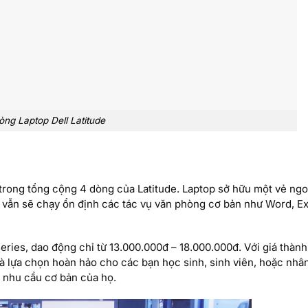
ng Laptop Dell Latitude
t trong tổng cộng 4 dòng của Latitude. Laptop sở hữu một vẻ ngo
y vẫn sẽ chạy ổn định các tác vụ văn phòng cơ bản như Word, E
ries, dao động chỉ từ 13.000.000đ – 18.000.000đ. Với giá thành
là lựa chọn hoàn hảo cho các bạn học sinh, sinh viên, hoặc nhâ
 nhu cầu cơ bản của họ.