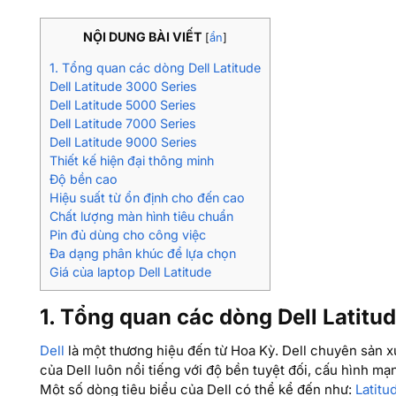
NỘI DUNG BÀI VIẾT
[
ẩn
]
1. Tổng quan các dòng Dell Latitude
Dell Latitude 3000 Series
Dell Latitude 5000 Series
Dell Latitude 7000 Series
Dell Latitude 9000 Series
Thiết kế hiện đại thông minh
Độ bền cao
Hiệu suất từ ổn định cho đến cao
Chất lượng màn hình tiêu chuẩn
Pin đủ dùng cho công việc
Đa dạng phân khúc để lựa chọn
Giá của laptop Dell Latitude
1. Tổng quan các dòng Dell Latitu
Dell
là một thương hiệu đến từ Hoa Kỳ. Dell chuyên sản x
của Dell luôn nổi tiếng với độ bền tuyệt đối, cấu hình m
Một số dòng tiêu biểu của Dell có thể kể đến như:
Latitu