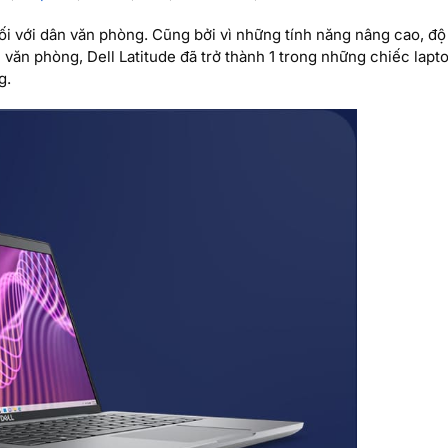
ối với dân văn phòng. Cũng bởi vì những tính năng nâng cao, độ
ụ văn phòng, Dell Latitude đã trở thành 1 trong những chiếc lapt
g.