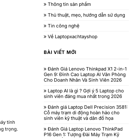
Thông tin sản phẩm
Thủ thuật, mẹo, hướng dẫn sử dụng
Tin công nghệ
Về Laptopxachtayshop
BÀI VIẾT MỚI
Đánh Giá Lenovo Thinkpad X1 2-in-1
Gen 9: Đỉnh Cao Laptop AI Văn Phòng
Cho Doanh Nhân Và Sinh Viên 2026
Laptop AI là gì ? Gợi ý 5 Laptop cho
sinh viên đáng mua nhất trong 2026
Đánh giá Laptop Dell Precision 3581:
Cỗ máy trạm di động hoàn hảo cho
sinh viên kỹ thuật và dân đồ họa
áy tính
Đánh Giá Laptop Lenovo ThinkPad
ng trọng.
P16 Gen 1: Tượng Đài Máy Trạm Kỹ