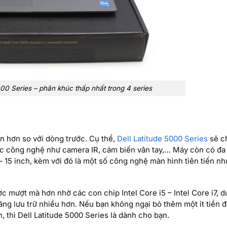
000 Series – phân khúc thấp nhất trong 4 series
ến hơn so với dòng trước. Cụ thể,
Dell Latitude 5000 Series
sẽ c
ác công nghệ như camera IR, cảm biến vân tay,… Máy còn có đa
 15 inch, kèm với đó là một số công nghệ màn hình tiên tiến nh
 mượt mà hơn nhờ các con chip Intel Core i5 – Intel Core i7, 
g lưu trữ nhiều hơn. Nếu bạn không ngại bỏ thêm một ít tiền 
 thì Dell Latitude 5000 Series là dành cho bạn.