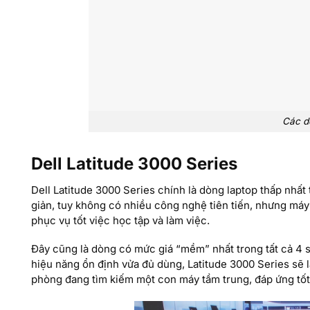
Các dò
Dell Latitude 3000 Series
Dell Latitude 3000 Series chính là dòng laptop thấp nhấ
giản, tuy không có nhiều công nghệ tiên tiến, nhưng má
phục vụ tốt việc học tập và làm việc.
Đây cũng là dòng có mức giá “mềm” nhất trong tất cả 4 se
hiệu năng ổn định vửa đủ dùng, Latitude 3000 Series sẽ 
phòng đang tìm kiếm một con máy tầm trung, đáp ứng tốt