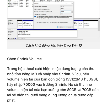
Cách khởi động kép Win 11 và Win 10
Chọn Shrink Volume
Trong hộp thoại xuất hiện, nhập dung lượng cần thu
nhỏ tính bằng MB và nhấp vào
Shrink.
Ví dụ, nếu
volume hiện tại của bạn còn trống 153122MB (150GB),
hãy nhập
70000
vào trường
Shrink.
Nó sẽ thu nhỏ
volume hiện tại của bạn xuống còn 80GB và 70GB còn
lại sẽ hiển thị dưới dạng dung lượng chưa được cấp
phát.