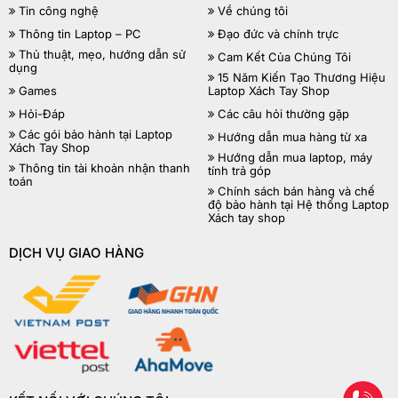
Tin công nghệ
Về chúng tôi
Thông tin Laptop – PC
Đạo đức và chính trực
Thủ thuật, mẹo, hướng dẫn sử
Cam Kết Của Chúng Tôi
dụng
15 Năm Kiến Tạo Thương Hiệu
Games
Laptop Xách Tay Shop
Hỏi-Đáp
Các câu hỏi thường gặp
Các gói bảo hành tại Laptop
Hướng dẫn mua hàng từ xa
Xách Tay Shop
Hướng dẫn mua laptop, máy
Thông tin tài khoản nhận thanh
tính trả góp
toán
Chính sách bán hàng và chế
độ bảo hành tại Hệ thống Laptop
Xách tay shop
DỊCH VỤ GIAO HÀNG