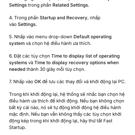
Settings
trong phần
Related Settings.
4. Trong phần
Startup and Recovery
, nhấp
vào
Settings.
5. Nhấp vào menu drop-down
Default operating
system
và chọn hệ điều hành ưa thích.
6. Đặt các tùy chọn
Time to display list of operating
systems
và
Time to display recovery options when
needed
thành 30 giây mỗi tùy chọn.
7. Nhấp vào
OK
để lưu các thay đổi và khởi động lại PC.
Trong khi khởi động lại, hệ thống sẽ nhắc bạn chọn hệ
điều hành ưa thích để khởi động. Nếu bạn không chọn
bất kỳ cái nào, nó sẽ tự động khởi động hệ điều hành
mặc định. Nếu bạn vẫn không thấy các tùy chọn khởi
động kép trong khi khởi động lại, hãy thử tắt Fast
Startup.