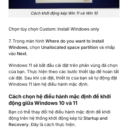
Cách khởi động kép Win 11 và Win 10
Chọn tùy chọn Custom: Install Windows only
7. Trong màn hình
Where do you want to install
Windows
, chọn
Unallocated space partition
và nhấp
vào
Next.
Windows 11 sẽ bắt đầu cài đặt trên phân vùng đã chọn
của bạn. Thực hiện theo các bước thiết lập để hoàn tất
cài đặt. Sau khi cài đặt, thiết bị của bạn sẽ tự động đặt
Windows 11 làm hệ điều hành mặc định.
Cách chọn hệ điều hành mặc định để khởi
động giữa Windows 10 và 11
Bạn có thể thay đổi hệ điều hành mặc định để khởi
động trên hệ thống khởi động kép từ
Startup and
Recovery
. Đây là cách thực hiện.