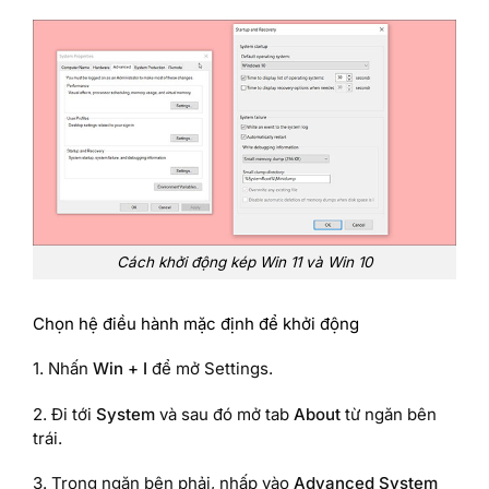
Cách khởi động kép Win 11 và Win 10
Chọn hệ điều hành mặc định để khởi động
1. Nhấn
Win + I
để mở Settings.
2. Đi tới
System
và sau đó mở tab
About
từ ngăn bên
trái.
3. Trong ngăn bên phải, nhấp vào
Advanced System