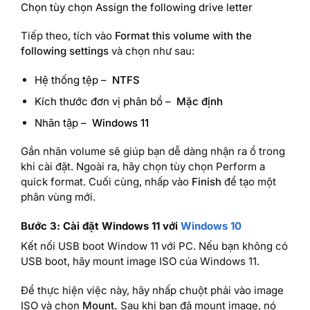
Chọn tùy chọn Assign the following drive letter
Tiếp theo, tích vào
Format this volume with the
following settings
và chọn như sau:
Hệ thống tệp –
NTFS
Kích thước đơn vị phân bổ –
Mặc định
Nhãn tập –
Windows 11
Gắn nhãn volume sẽ giúp bạn dễ dàng nhận ra ổ trong
khi cài đặt. Ngoài ra, hãy chọn tùy chọn Perform a
quick format. Cuối cùng, nhấp vào
Finish
để tạo một
phân vùng mới.
Bước 3: Cài đặt Windows 11 với
Windows 10
Kết nối USB boot Window 11 với PC. Nếu bạn không có
USB boot, hãy mount image ISO của Windows 11.
Để thực hiện việc này, hãy nhấp chuột phải vào image
ISO và chọn
Mount.
Sau khi bạn đã mount image, nó