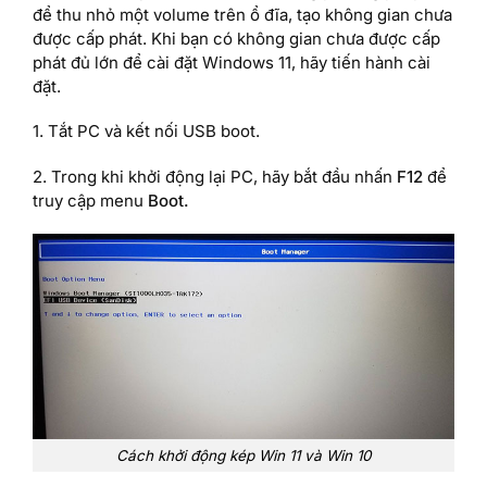
để thu nhỏ một volume trên ổ đĩa, tạo không gian chưa
được cấp phát. Khi bạn có không gian chưa được cấp
phát đủ lớn để cài đặt Windows 11, hãy tiến hành cài
đặt.
1. Tắt PC và kết nối USB boot.
2. Trong khi khởi động lại PC, hãy bắt đầu nhấn
F12
để
truy cập menu
Boot.
Cách khởi động kép Win 11 và Win 10