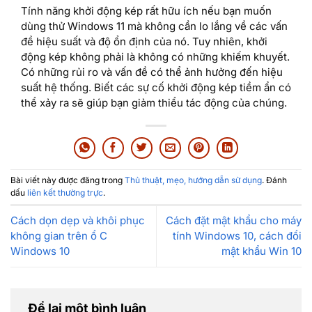
Tính năng khởi động kép rất hữu ích nếu bạn muốn
dùng thử Windows 11 mà không cần lo lắng về các vấn
đề hiệu suất và độ ổn định của nó. Tuy nhiên, khởi
động kép không phải là không có những khiếm khuyết.
Có những rủi ro và vấn đề có thể ảnh hưởng đến hiệu
suất hệ thống. Biết các sự cố khởi động kép tiềm ẩn có
thể xảy ra sẽ giúp bạn giảm thiểu tác động của chúng.
Bài viết này được đăng trong
Thủ thuật, mẹo, hướng dẫn sử dụng
. Đánh
dấu
liên kết thường trực
.
Cách dọn dẹp và khôi phục
Cách đặt mật khẩu cho máy
không gian trên ổ C
tính Windows 10, cách đổi
Windows 10
mật khẩu Win 10
Để lại một bình luận