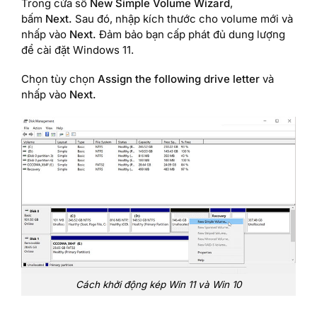
Trong cửa sổ
New Simple Volume Wizard
,
bấm
Next.
Sau đó, nhập kích thước cho volume mới và
nhấp vào
Next.
Đảm bảo bạn cấp phát đủ dung lượng
để cài đặt Windows 11.
Chọn tùy chọn
Assign the following drive letter
và
nhấp vào
Next.
Cách khởi động kép Win 11 và Win 10