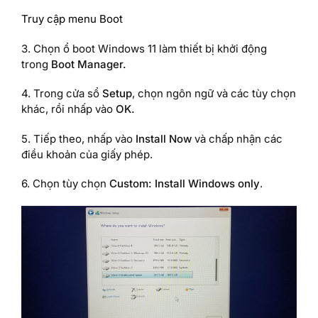
Truy cập menu Boot
3. Chọn ổ boot Windows 11 làm thiết bị khởi động
trong
Boot Manager.
4. Trong cửa sổ
Setup
, chọn ngôn ngữ và các tùy chọn
khác, rồi nhấp vào
OK.
5. Tiếp theo, nhấp vào
Install Now
và chấp nhận các
điều khoản của giấy phép.
6. Chọn tùy chọn
Custom: Install Windows only
.