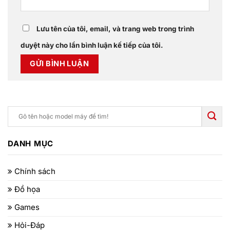
Lưu tên của tôi, email, và trang web trong trình
duyệt này cho lần bình luận kế tiếp của tôi.
DANH MỤC
Chính sách
Đồ họa
Games
Hỏi-Đáp