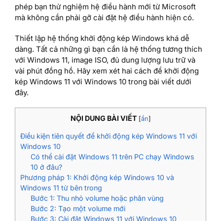
phép bạn thử nghiệm hệ điều hành mới từ Microsoft
mà không cần phải gỡ cài đặt hệ điều hành hiện có.
Thiết lập hệ thống khởi động kép Windows khá dễ
dàng. Tất cả những gì bạn cần là hệ thống tương thích
với Windows 11, image ISO, đủ dung lượng lưu trữ và
vài phút đồng hồ. Hãy xem xét hai cách để khởi động
kép Windows 11 với Windows 10 trong bài viết dưới
đây.
NỘI DUNG BÀI VIẾT
[
ẩn
]
Điều kiện tiên quyết để khởi động kép Windows 11 với
Windows 10
Có thể cài đặt Windows 11 trên PC chạy Windows
10 ở đâu?
Phương pháp 1: Khởi động kép Windows 10 và
Windows 11 từ bên trong
Bước 1: Thu nhỏ volume hoặc phân vùng
Bước 2: Tạo một volume mới
Bước 3: Cài đặt Windows 11 với Windows 10