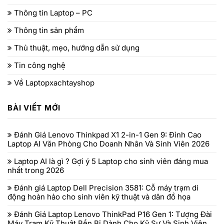
Thông tin Laptop – PC
Thông tin sản phẩm
Thủ thuật, mẹo, hướng dẫn sử dụng
Tin công nghệ
Về Laptopxachtayshop
BÀI VIẾT MỚI
Đánh Giá Lenovo Thinkpad X1 2-in-1 Gen 9: Đỉnh Cao
Laptop AI Văn Phòng Cho Doanh Nhân Và Sinh Viên 2026
Laptop AI là gì ? Gợi ý 5 Laptop cho sinh viên đáng mua
nhất trong 2026
Đánh giá Laptop Dell Precision 3581: Cỗ máy trạm di
động hoàn hảo cho sinh viên kỹ thuật và dân đồ họa
Đánh Giá Laptop Lenovo ThinkPad P16 Gen 1: Tượng Đài
Máy Trạm Kỹ Thuật Bền Bỉ Dành Cho Kỹ Sư Và Sinh Viên