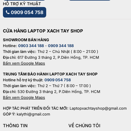
HỖ TRỢ KỸ THUẬT
0909 054 758
CỬA HÀNG LAPTOP XACH TAY SHOP
SHOWROOM BÁN HÀNG
Hotline:
0903 344 188
-
0909 344 188
Thời gian làm việc:
Thứ 2 – Chủ Nhật ( 8:00 – 21:00 )
Địa chỉ:
617 Đường 3 tháng 2, P.Diên Hồng, TP. HCM
Bấm xem Google Maps
TRUNG TÂM BẢO HÀNH LAPTOP XACH TAY SHOP
Hotline hỗ trợ kỹ thuật:
0909 054 758
Thời gian làm việc:
Thứ 2 – Thứ 7 ( 8:00 – 17:00 )
Địa chỉ:
530 Đường 3 tháng 2, P.Diên Hồng, TP. HCM
Bấm xem Google Maps
HỢP TÁC PHÁT TRIỂN ĐỐI TÁC MỚI:
Laptopxachtayshop@gmail.com
GÓP Ý:
kalythi@gmail.com
THÔNG TIN
VỀ CHÚNG TÔI