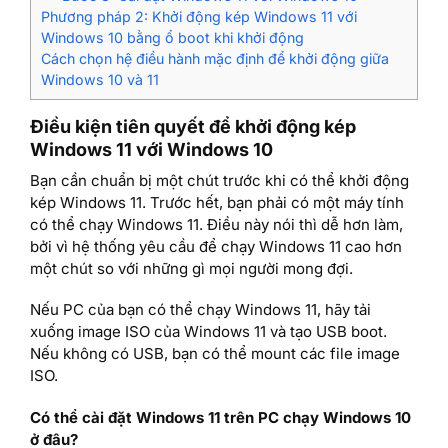
Phương pháp 2: Khởi động kép Windows 11 với
Windows 10 bằng ổ boot khi khởi động
Cách chọn hệ điều hành mặc định để khởi động giữa
Windows 10 và 11
Điều kiện tiên quyết để khởi động kép
Windows 11 với Windows 10
Bạn cần chuẩn bị một chút trước khi có thể khởi động
kép Windows 11. Trước hết, bạn phải có một máy tính
có thể chạy Windows 11. Điều này nói thì dễ hơn làm,
bởi vì hệ thống yêu cầu để chạy Windows 11 cao hơn
một chút so với những gì mọi người mong đợi.
Nếu PC của bạn có thể chạy Windows 11, hãy tải
xuống image ISO của Windows 11 và tạo USB boot.
Nếu không có USB, bạn có thể mount các file image
ISO.
Có thể cài đặt Windows 11 trên PC chạy Windows 10
ở đâu?