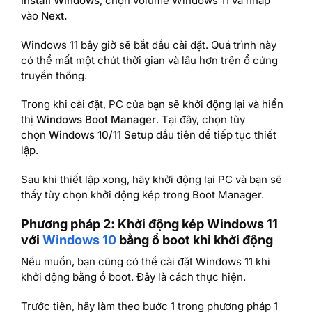
install Windows
, chọn volume Windows 11 và nhấp
vào
Next.
Windows 11 bây giờ sẽ bắt đầu cài đặt. Quá trình này
có thể mất một chút thời gian và lâu hơn trên ổ cứng
truyền thống.
Trong khi cài đặt, PC của bạn sẽ khởi động lại và hiển
thị
Windows Boot Manager
. Tại đây, chọn tùy
chọn
Windows 10/11 Setup
đầu tiên để tiếp tục thiết
lập.
Sau khi thiết lập xong, hãy khởi động lại PC và bạn sẽ
thấy tùy chọn khởi động kép trong Boot Manager.
Phương pháp 2: Khởi động kép Windows 11
với
Windows 10
bằng ổ boot khi khởi động
Nếu muốn, bạn cũng có thể cài đặt Windows 11 khi
khởi động bằng ổ boot. Đây là cách thực hiện.
Trước tiên, hãy làm theo bước 1 trong phương pháp 1