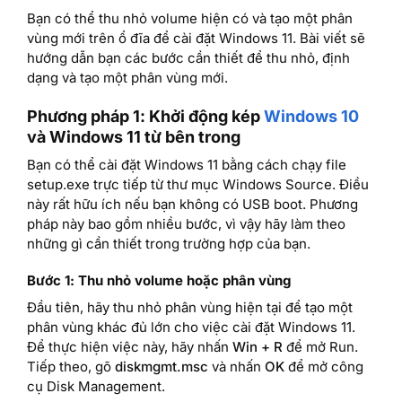
Bạn có thể thu nhỏ volume hiện có và tạo một phân
vùng mới trên ổ đĩa để cài đặt Windows 11. Bài viết sẽ
hướng dẫn bạn các bước cần thiết để thu nhỏ, định
dạng và tạo một phân vùng mới.
Phương pháp 1: Khởi động kép
Windows 10
và Windows 11 từ bên trong
Bạn có thể cài đặt Windows 11 bằng cách chạy file
setup.exe trực tiếp từ thư mục Windows Source. Điều
này rất hữu ích nếu bạn không có USB boot. Phương
pháp này bao gồm nhiều bước, vì vậy hãy làm theo
những gì cần thiết trong trường hợp của bạn.
Bước 1: Thu nhỏ volume hoặc phân vùng
Đầu tiên, hãy thu nhỏ phân vùng hiện tại để tạo một
phân vùng khác đủ lớn cho việc cài đặt Windows 11.
Để thực hiện việc này, hãy nhấn
Win + R
để mở Run.
Tiếp theo, gõ
diskmgmt.msc
và nhấn
OK
để mở công
cụ Disk Management.