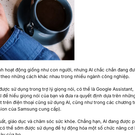
h hoạt động giống như con người, nhưng AI chắc chắn đang đư
ng theo những cách khác nhau trong nhiều ngành công nghiệp.
ược sử dụng trong trợ lý giọng nói, có thể là Google Assistant, S
I để hiểu giọng nói của bạn và đưa ra quyết định dựa trên những
trên điện thoại cũng sử dụng AI, cũng như trong các chương t
ision của Samsung cung cấp).
uất, giáo dục và chăm sóc sức khỏe. Chẳng hạn, AI đang được ph
AI có thể sớm được sử dụng để tự động hóa một số chức năng cơ
gày của họ.