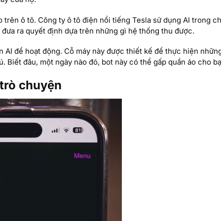
o trên ô tô. Công ty ô tô điện nổi tiếng Tesla sử dụng AI trong 
 đưa ra quyết định dựa trên những gì hệ thống thu được.
ên AI để hoạt động. Cỗ máy này được thiết kế để thực hiện nhữn
. Biết đâu, một ngày nào đó, bot này có thể gấp quần áo cho bạ
 trò chuyện