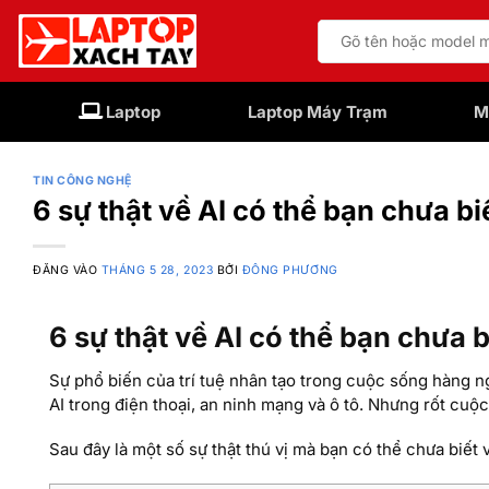
Bỏ
Tìm
qua
kiếm:
nội
dung
Laptop
Laptop Máy Trạm
M
TIN CÔNG NGHỆ
6 sự thật về AI có thể bạn chưa bi
ĐĂNG VÀO
THÁNG 5 28, 2023
BỞI
ĐÔNG PHƯƠNG
6 sự thật về AI có thể bạn chưa b
Sự phổ biến của trí tuệ nhân tạo trong cuộc sống hàng n
AI trong điện thoại, an ninh mạng và ô tô. Nhưng rốt cuộc
Sau đây là một số sự thật thú vị mà bạn có thể chưa biết v