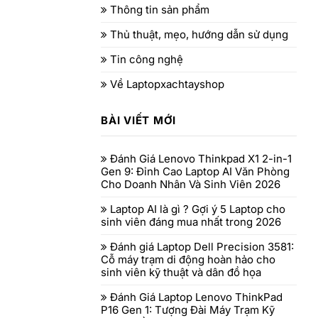
Thông tin sản phẩm
Thủ thuật, mẹo, hướng dẫn sử dụng
Tin công nghệ
Về Laptopxachtayshop
BÀI VIẾT MỚI
Đánh Giá Lenovo Thinkpad X1 2-in-1
Gen 9: Đỉnh Cao Laptop AI Văn Phòng
Cho Doanh Nhân Và Sinh Viên 2026
Laptop AI là gì ? Gợi ý 5 Laptop cho
sinh viên đáng mua nhất trong 2026
Đánh giá Laptop Dell Precision 3581:
Cỗ máy trạm di động hoàn hảo cho
sinh viên kỹ thuật và dân đồ họa
Đánh Giá Laptop Lenovo ThinkPad
P16 Gen 1: Tượng Đài Máy Trạm Kỹ