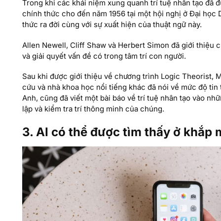
Trong khi các khái niệm xung quanh trí tuệ nhân tạo đã đ
chính thức cho đến năm 1956 tại một hội nghị ở Đại học 
thức ra đời cùng với sự xuất hiện của thuật ngữ này.
Allen Newell, Cliff Shaw và Herbert Simon đã giới thiệu c
và giải quyết vấn đề có trong tâm trí con người.
Sau khi được giới thiệu về chương trình Logic Theorist,
cứu và nhà khoa học nổi tiếng khác đã nói về mức độ tin
Anh, cũng đã viết một bài báo về trí tuệ nhân tạo vào n
lập và kiểm tra trí thông minh của chúng.
3. AI có thể được tìm thấy ở khắp 