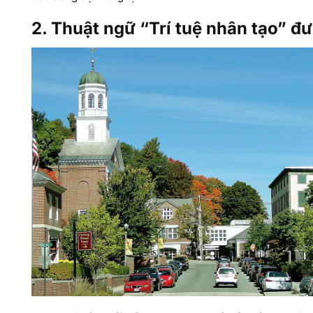
2. Thuật ngữ “Trí tuệ nhân tạo” đ