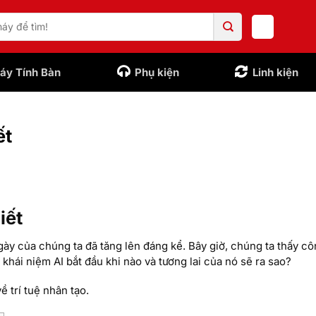
áy Tính Bàn
Phụ kiện
Linh kiện
ết
iết
gày của chúng ta đã tăng lên đáng kể. Bây giờ, chúng ta thấy c
 khái niệm AI bắt đầu khi nào và tương lai của nó sẽ ra sao?
ề trí tuệ nhân tạo.