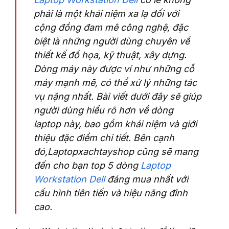
phải là một khái niệm xa lạ đối với
cộng đồng đam mê công nghệ, đặc
biệt là những người dùng chuyên về
thiết kế đồ họa, kỹ thuật, xây dựng.
Dòng máy này được ví như những cỗ
máy mạnh mẽ, có thể xử lý những tác
vụ nặng nhất. Bài viết dưới đây sẽ giúp
người dùng hiểu rõ hơn về dòng
laptop này, bao gồm khái niệm và giới
thiệu đặc điểm chi tiết. Bên cạnh
đó,Laptopxachtayshop cũng sẽ mang
đến cho bạn top 5 dòng
Laptop
Workstation Dell
đáng mua nhất với
cấu hình tiên tiến và hiệu năng đỉnh
cao.