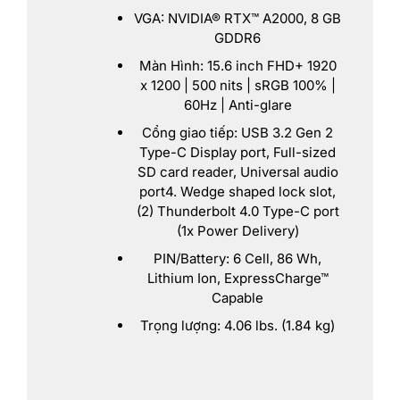
VGA: NVIDIA® RTX™ A2000, 8 GB
GDDR6
Màn Hình: 15.6 inch FHD+ 1920
x 1200 | 500 nits | sRGB 100% |
60Hz | Anti-glare
Cổng giao tiếp: USB 3.2 Gen 2
Type-C Display port, Full-sized
SD card reader, Universal audio
port4. Wedge shaped lock slot,
(2) Thunderbolt 4.0 Type-C port
(1x Power Delivery)
PIN/Battery: 6 Cell, 86 Wh,
Lithium Ion, ExpressCharge™
Capable
Trọng lượng: 4.06 lbs. (1.84 kg)