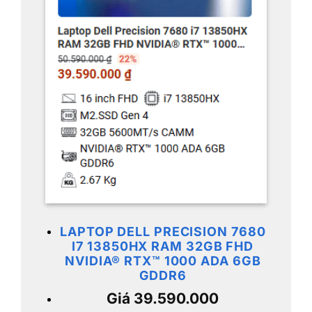
LAPTOP DELL PRECISION 7680
I7 13850HX RAM 32GB FHD
NVIDIA® RTX™ 1000 ADA 6GB
GDDR6
Giá 39.590.000