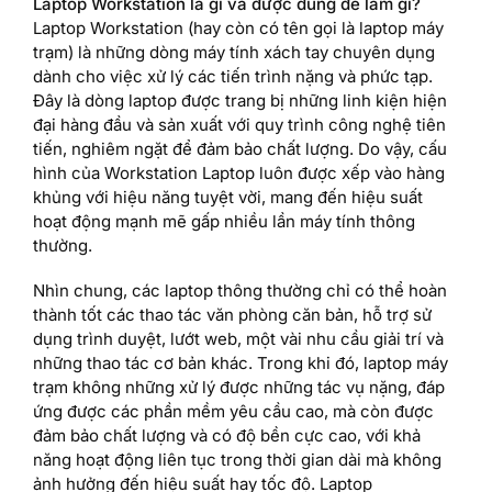
Laptop Workstation là gì và được dùng để làm gì?
Laptop Workstation (hay còn có tên gọi là laptop máy
trạm) là những dòng máy tính xách tay chuyên dụng
dành cho việc xử lý các tiến trình nặng và phức tạp.
Đây là dòng laptop được trang bị những linh kiện hiện
đại hàng đầu và sản xuất với quy trình công nghệ tiên
tiến, nghiêm ngặt để đảm bảo chất lượng. Do vậy, cấu
hình của Workstation Laptop luôn được xếp vào hàng
khủng với hiệu năng tuyệt vời, mang đến hiệu suất
hoạt động mạnh mẽ gấp nhiều lần máy tính thông
thường.
Nhìn chung, các laptop thông thường chỉ có thể hoàn
thành tốt các thao tác văn phòng căn bản, hỗ trợ sử
dụng trình duyệt, lướt web, một vài nhu cầu giải trí và
những thao tác cơ bản khác. Trong khi đó, laptop máy
trạm không những xử lý được những tác vụ nặng, đáp
ứng được các phần mềm yêu cầu cao, mà còn được
đảm bảo chất lượng và có độ bền cực cao, với khả
năng hoạt động liên tục trong thời gian dài mà không
ảnh hưởng đến hiệu suất hay tốc độ. Laptop