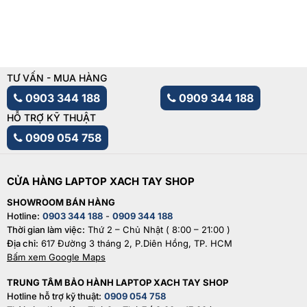
TƯ VẤN - MUA HÀNG
0903 344 188
0909 344 188
HỖ TRỢ KỸ THUẬT
0909 054 758
CỬA HÀNG LAPTOP XACH TAY SHOP
SHOWROOM BÁN HÀNG
Hotline:
0903 344 188
-
0909 344 188
Thời gian làm việc:
Thứ 2 – Chủ Nhật ( 8:00 – 21:00 )
Địa chỉ:
617 Đường 3 tháng 2, P.Diên Hồng, TP. HCM
Bấm xem Google Maps
TRUNG TÂM BẢO HÀNH LAPTOP XACH TAY SHOP
Hotline hỗ trợ kỹ thuật:
0909 054 758