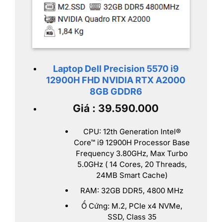
Laptop Dell Precision 5570 i9
12900H FHD NVIDIA RTX A2000
8GB GDDR6
Giá : 39.590.000
CPU: 12th Generation Intel®
Core™ i9 12900H Processor Base
Frequency 3.80GHz, Max Turbo
5.0GHz ( 14 Cores, 20 Threads,
24MB Smart Cache)
RAM: 32GB DDR5, 4800 MHz
Ổ Cứng: M.2, PCIe x4 NVMe,
SSD, Class 35