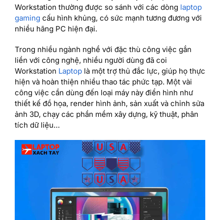
Workstation thường được so sánh với các dòng
laptop
gaming
cấu hình khủng, có sức mạnh tương đương với
nhiều hãng PC hiện đại.
Trong nhiều ngành nghề với đặc thù công việc gắn
liền với công nghệ, nhiều người dùng đã coi
Workstation
Laptop
là một trợ thủ đắc lực, giúp họ thực
hiện và hoàn thiện nhiều thao tác phức tạp. Một vài
công việc cần dùng đến loại máy này điển hình như
thiết kế đồ họa, render hình ảnh, sản xuất và chỉnh sửa
ảnh 3D, chạy các phần mềm xây dựng, kỹ thuật, phân
tích dữ liệu…