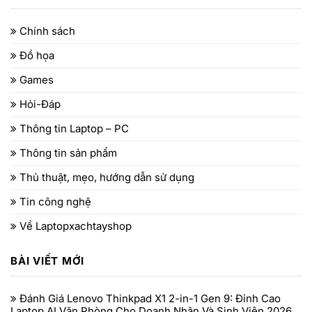
Chính sách
Đồ họa
Games
Hỏi-Đáp
Thông tin Laptop – PC
Thông tin sản phẩm
Thủ thuật, mẹo, hướng dẫn sử dụng
Tin công nghệ
Về Laptopxachtayshop
BÀI VIẾT MỚI
Đánh Giá Lenovo Thinkpad X1 2-in-1 Gen 9: Đỉnh Cao
Laptop AI Văn Phòng Cho Doanh Nhân Và Sinh Viên 2026