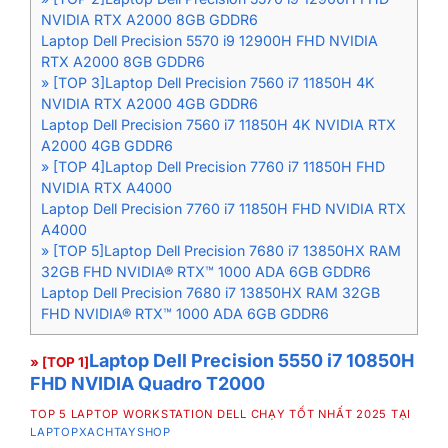
NVIDIA RTX A2000 8GB GDDR6
Laptop Dell Precision 5570 i9 12900H FHD NVIDIA
RTX A2000 8GB GDDR6
» [TOP 3]Laptop Dell Precision 7560 i7 11850H 4K
NVIDIA RTX A2000 4GB GDDR6
Laptop Dell Precision 7560 i7 11850H 4K NVIDIA RTX
A2000 4GB GDDR6
» [TOP 4]Laptop Dell Precision 7760 i7 11850H FHD
NVIDIA RTX A4000
Laptop Dell Precision 7760 i7 11850H FHD NVIDIA RTX
A4000
» [TOP 5]Laptop Dell Precision 7680 i7 13850HX RAM
32GB FHD NVIDIA® RTX™ 1000 ADA 6GB GDDR6
Laptop Dell Precision 7680 i7 13850HX RAM 32GB
FHD NVIDIA® RTX™ 1000 ADA 6GB GDDR6
Laptop Dell Precision 5550 i7 10850H
» [TOP 1]
FHD NVIDIA Quadro T2000
TOP 5 LAPTOP WORKSTATION DELL CHẠY TỐT NHẤT 2025 TẠI
LAPTOPXACHTAYSHOP