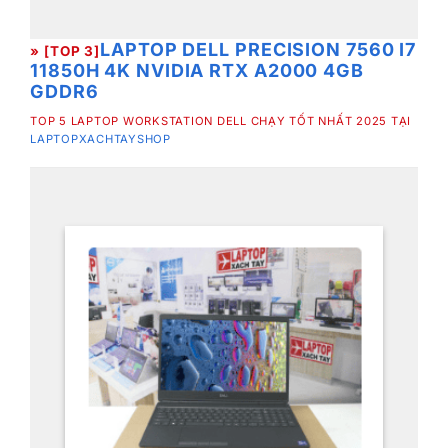
LAPTOP DELL PRECISION 7560 I7
» [TOP 3]
11850H 4K NVIDIA RTX A2000 4GB
GDDR6
TOP 5 LAPTOP WORKSTATION DELL CHẠY TỐT NHẤT 2025 TẠI
LAPTOPXACHTAYSHOP