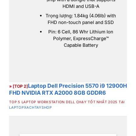
HDMI and USB-A
Trọng lượng: 1.84kg (4.06lb) with
FHD non-touch panel and SSD
Pin: 6 Cell, 86 Whr Lithium Ion
Polymer, ExpressCharge™
Capable Battery
Laptop Dell Precision 5570 i9 12900H
» [TOP 2]
FHD NVIDIA RTX A2000 8GB GDDR6
TOP 5 LAPTOP WORKSTATION DELL CHẠY TỐT NHẤT 2025 TẠI
LAPTOPXACHTAYSHOP