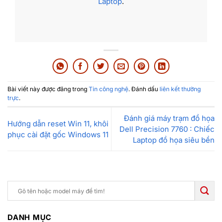
Laptop
.
Bài viết này được đăng trong
Tin công nghệ
. Đánh dấu
liên kết thường
trực
.
Đánh giá máy trạm đồ họa
Hướng dẫn reset Win 11, khôi
Dell Precision 7760 : Chiếc
phục cài đặt gốc Windows 11
Laptop đồ họa siêu bền
DANH MỤC