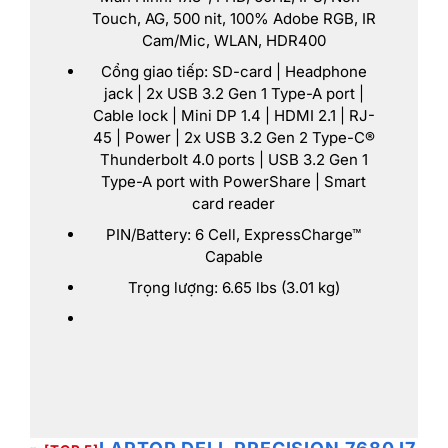
Touch, AG, 500 nit, 100% Adobe RGB, IR
Cam/Mic, WLAN, HDR400
Cổng giao tiếp: SD-card | Headphone
jack | 2x USB 3.2 Gen 1 Type-A port |
Cable lock | Mini DP 1.4 | HDMI 2.1 | RJ-
45 | Power | 2x USB 3.2 Gen 2 Type-C®
Thunderbolt 4.0 ports | USB 3.2 Gen 1
Type-A port with PowerShare | Smart
card reader
PIN/Battery: 6 Cell, ExpressCharge™
Capable
Trọng lượng: 6.65 lbs (3.01 kg)