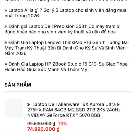
Laptop AI là gì ? Gợi ý 5 Laptop cho sinh viên đáng mua
nhất trong 2026
Đánh giá Laptop Dell Precision 3581: Cỗ máy trạm di
động hoàn hảo cho sinh viên kỹ thuật và dân đồ họa
Đánh Giá Laptop Lenovo ThinkPad P16 Gen 1: Tượng Đài
Máy Trạm Kỹ Thuật Bền Bỉ Dành Cho Kỹ Sư Và Sinh Viên
Năm 2026
Đánh Giá Laptop HP ZBook Studio 16 G10: Sự Giao Thoa
Hoàn Hảo Giữa Sức Mạnh Và Thẩm Mỹ
SẢN PHẨM
Laptop Dell Alienware 16X Aurora Ultra 9
275HX RAM 64GB M2.SSD 2TB 2K5 240Hz
NVIDIA® GeForce RTX™ 5070 8GB
92.500.000
₫
19%
74.990.000
₫