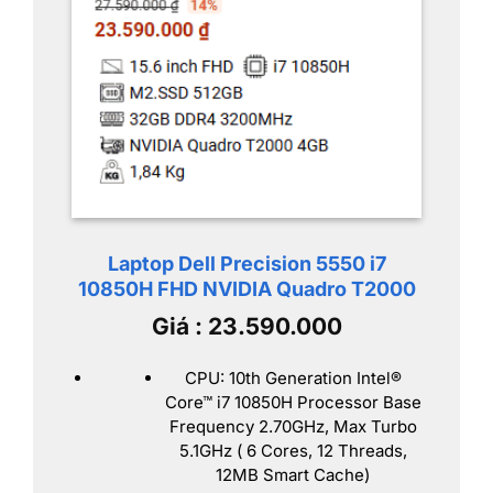
Laptop Dell Precision 5550 i7
10850H FHD NVIDIA Quadro T2000
Giá : 23.590.000
CPU: 10th Generation Intel®
Core™ i7 10850H Processor Base
Frequency 2.70GHz, Max Turbo
5.1GHz ( 6 Cores, 12 Threads,
12MB Smart Cache)