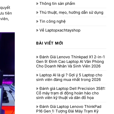
Thông tin sản phẩm
 quyết
Thủ thuật, mẹo, hướng dẫn sử dụng
ưu tiên
viên,
Tin công nghệ
Về Laptopxachtayshop
BÀI VIẾT MỚI
Đánh Giá Lenovo Thinkpad X1 2-in-1
Gen 9: Đỉnh Cao Laptop AI Văn Phòng
Cho Doanh Nhân Và Sinh Viên 2026
Laptop AI là gì ? Gợi ý 5 Laptop cho
sinh viên đáng mua nhất trong 2026
Đánh giá Laptop Dell Precision 3581:
Cỗ máy trạm di động hoàn hảo cho
sinh viên kỹ thuật và dân đồ họa
Đánh Giá Laptop Lenovo ThinkPad
P16 Gen 1: Tượng Đài Máy Trạm Kỹ