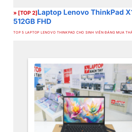
Laptop Lenovo ThinkPad X
» [TOP 2]
512GB FHD
TOP 5 LAPTOP LENOVO THINKPAD CHO SINH VIÊN ĐÁNG MUA THÁ