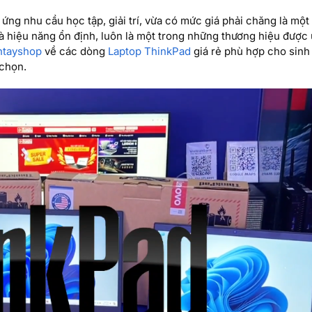
 ứng nhu cầu học tập, giải trí, vừa có mức giá phải chăng là một
 và hiệu năng ổn định, luôn là một trong những thương hiệu được 
htayshop
về các dòng
Laptop ThinkPad
giá rẻ phù hợp cho sinh 
 chọn.