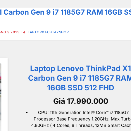
1 Carbon Gen 9 i7 1185G7 RAM 16GB S
NG 9 2025 TẠI
LAPTOPXACHTAYSHOP
Laptop Lenovo ThinkPad X1
Carbon Gen 9 i7 1185G7 RA
16GB SSD 512 FHD
Giá 17.990.000
CPU: 11th Generation Intel® Core™ i7 1185G7
Processor Base Frequency 1.20GHz, Max Turb
4.80GHz ( 4 Cores, 8 Threads, 12MB Smart Cac