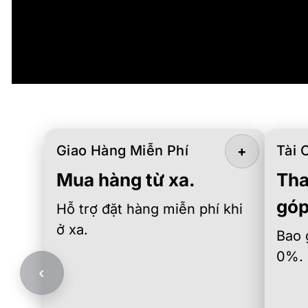
Giao Hàng Miễn Phí
Tài 
+
Mua hàng từ xa.
Tha
góp
Hỗ trợ đặt hàng miễn phí khi
ở xa.
Bao 
0%.
‹