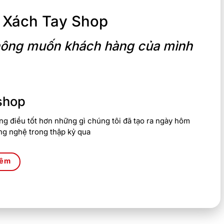
 Xách Tay Shop
 không muốn khách hàng của mình
shop
g điều tốt hơn những gì chúng tôi đã tạo ra ngày hôm
ng nghệ trong thập kỷ qua
hêm