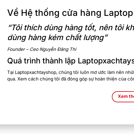
Về Hệ thống cửa hàng Laptop
“Tôi thích dùng hàng tốt, nên tôi
dùng hàng kém chất lượng”
Founder – Ceo Nguyễn Đăng Thi
Quá trình thành lập Laptopxachtay
Tại Laptopxachtayshop, chúng tôi luôn mơ ước làm nên nhữn
qua. Xem cách chúng tôi đã đóng góp sự hoàn thiện của cô
Xem t