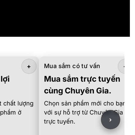
Mua sắm có tư vấn
+
+
lợi
Mua sắm trực tuyến
cùng Chuyên Gia.
 chất lượng
Chọn sản phẩm mới cho bạn
 phẩm ở
với sự hỗ trợ từ Chuyên Gia
›
trực tuyến.