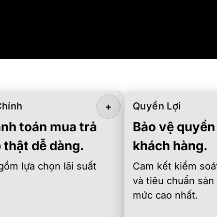
Chính
Quyền Lợi
+
nh toán mua trả
Bảo vệ quyền 
 thật dễ dàng.
khách hàng.
gồm lựa chọn lãi suất
Cam kết kiểm soát
và tiêu chuẩn sản
mức cao nhất.