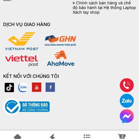
Chính sách bán hàng và chế
độ bảo hành tại Hệ thống Laptop
Xách tay shop
DỊCH VỤ GIAO HÀNG
KẾT NỐI VỚI CHÚNG TÔI
© Copyright Laptop Xách Tay Shop 2018 | ® Bản quyền website này