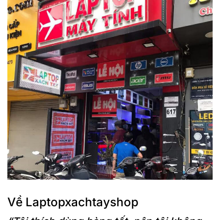
Về Laptopxachtayshop