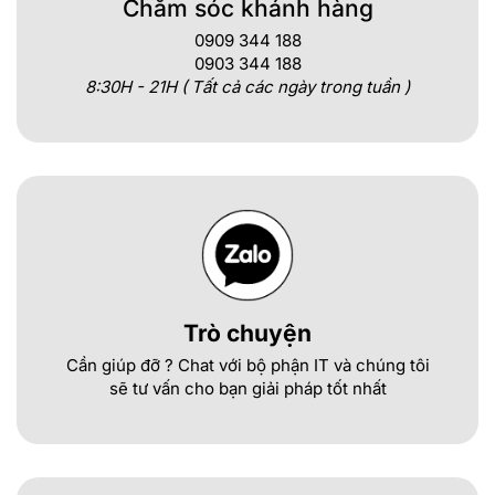
Chăm sóc khánh hàng
0909 344 188
0903 344 188
8:30H - 21H ( Tất cả các ngày trong tuần )
Trò chuyện
Cần giúp đỡ ? Chat với bộ phận IT và chúng tôi
sẽ tư vấn cho bạn giải pháp tốt nhất