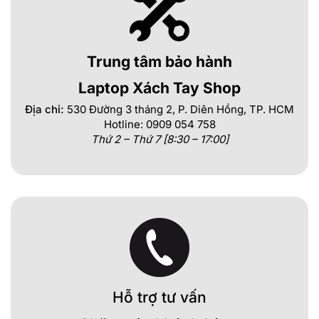
Trung tâm bảo hành
Laptop Xách Tay Shop
Địa chỉ:
530 Đường 3 tháng 2, P. Diên Hồng, TP. HCM
Hotline: 0909 054 758
Thứ 2 – Thứ 7 [8:30 – 17:00]
Hỗ trợ tư vấn