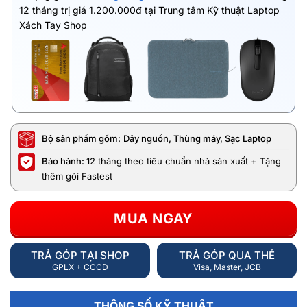
12 tháng trị giá 1.200.000đ tại Trung tâm Kỹ thuật Laptop
Xách Tay Shop
Bộ sản phẩm gồm:
Dây nguồn, Thùng máy, Sạc Laptop
Bảo hành:
12 tháng theo tiêu chuẩn nhà sản xuất + Tặng
thêm gói Fastest
MUA NGAY
TRẢ GÓP TẠI SHOP
TRẢ GÓP QUA THẺ
GPLX + CCCD
Visa, Master, JCB
THÔNG SỐ KỸ THUẬT