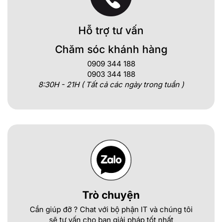
Hỗ trợ tư vấn
Chăm sóc khánh hàng
0909 344 188
0903 344 188
8:30H - 21H ( Tất cả các ngày trong tuần )
Trò chuyện
Cần giúp đỡ ? Chat với bộ phận IT và chúng tôi
sẽ tư vấn cho bạn giải pháp tốt nhất