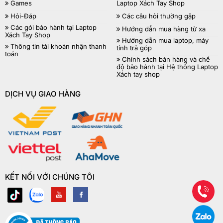
Games
Laptop Xách Tay Shop
Hỏi-Đáp
Các câu hỏi thường gặp
Các gói bảo hành tại Laptop
Hướng dẫn mua hàng từ xa
Xách Tay Shop
Hướng dẫn mua laptop, máy
Thông tin tài khoản nhận thanh
tính trả góp
toán
Chính sách bán hàng và chế
độ bảo hành tại Hệ thống Laptop
Xách tay shop
DỊCH VỤ GIAO HÀNG
KẾT NỐI VỚI CHÚNG TÔI