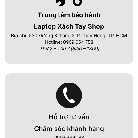
Trung tâm bảo hành
Laptop Xách Tay Shop
Địa chỉ:
530 Đường 3 tháng 2, P. Diên Hồng, TP. HCM
Hotline: 0909 054 758
Thứ 2 – Thứ 7 [8:30 – 17:00]
Hỗ trợ tư vấn
Chăm sóc khánh hàng
0909 344 188