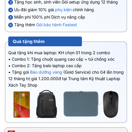
Tặng học sinh, sinh viên Gói setup ứng dụng 12 tháng
3
Ưu đãi giảm 10% giá
phụ kiện
chính hãng
4
Miễn phí 100% phí Dịch vụ nâng cấp
5
Tặng thêm
Gói bảo hành Fastest
6
Quà tặng thêm
Quà tặng khi mua laptop: KH chọn 01 trong 2 combo
• Combo 1: Tặng chuột quang cao cấp + túi chống xóc
• Combo 2: Tặng balo laptop cao cấp
• Tặng gói
Bảo dưỡng vàng
(Gold Service) cho 04 lần trong
12 tháng trị giá 1.200.000đ tại Trung tâm Kỹ thuật Laptop
Xách Tay Shop