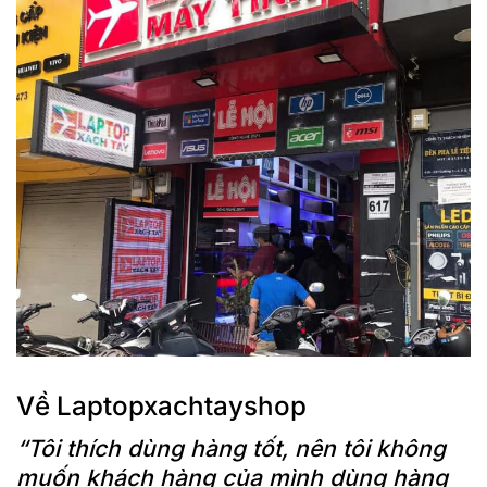
giác mạnh mẽ và chuyên nghiệp, phù hợp với những ai cần
một chiếc laptop đáng tin cậy cho công việc hàng ngày.
Về Laptopxachtayshop
“Tôi thích dùng hàng tốt, nên tôi không
muốn khách hàng của mình dùng hàng