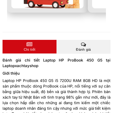
Chi tiết
Đánh giá
Đánh giá chi tiết Laptop HP ProBook 450 G5 tại
Laptopxachtayshop
Giới thiệu
Laptop HP ProBook 450 G5 i5 7200U RAM 8GB HD là một
sản phẩm thuộc dòng ProBook của HP, nổi tiếng với sự cân
bằng giữa hiệu suất, độ bền và giá thành hợp lý. Phiên bản
xách tay từ Nhật Bản với tình trạng 98% gần như mới, đây là
lựa chọn hấp dẫn cho những ai đang tìm kiếm một chiếc
laptop doanh nhân đáng tin cậy nhưng với mức giá tiết kiệm