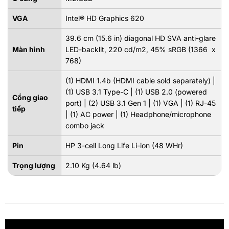
VGA
Intel® HD Graphics 620
39.6 cm (15.6 in) diagonal HD SVA anti-glare
Màn hình
LED-backlit, 220 cd/m2, 45% sRGB (1366 x
768)
(1) HDMI 1.4b (HDMI cable sold separately) |
(1) USB 3.1 Type-C | (1) USB 2.0 (powered
Cổng giao
port) | (2) USB 3.1 Gen 1 | (1) VGA | (1) RJ-45
tiếp
| (1) AC power | (1) Headphone/microphone
combo jack
Pin
HP 3-cell Long Life Li-ion (48 WHr)
Trọng lượng
2.10 Kg (4.64 lb)