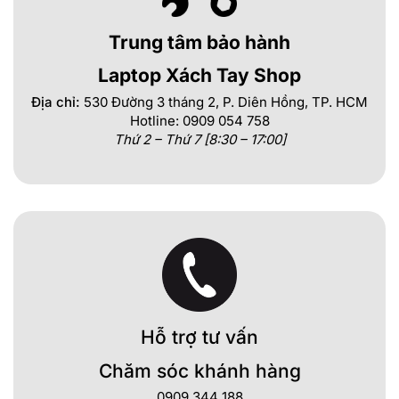
Trung tâm bảo hành
Laptop Xách Tay Shop
Địa chỉ:
530 Đường 3 tháng 2, P. Diên Hồng, TP. HCM
Hotline: 0909 054 758
Thứ 2 – Thứ 7 [8:30 – 17:00]
Hỗ trợ tư vấn
Chăm sóc khánh hàng
0909 344 188