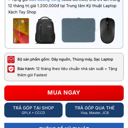
12 tháng trị giá 1.200.000đ tại Trung tâm Kỹ thuật Laptop
Xách Tay Shop
Bộ sản phẩm gồm:
Dây nguồn, Thùng máy, Sạc Laptop
Bảo hành:
12 tháng theo tiêu chuẩn nhà sản xuất + Tặng
thêm gói Fastest
MUA NGAY
TRẢ GÓP TẠI SHOP
TRẢ GÓP QUA THẺ
GPLX + CCCD
Visa, Master, JCB