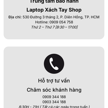
Trung tâm bảo hành
Laptop Xách Tay Shop
Địa chỉ:
530 Đường 3 tháng 2, P. Diên Hồng, TP. HCM
Hotline: 0909 054 758
Thứ 2 – Thứ 7 [8:30 – 17:00]
Hỗ trợ tư vấn
Chăm sóc khánh hàng
0909 344 188
0903 344 188
8:30H - 21H ( Tất cả các ngày trong tuần )