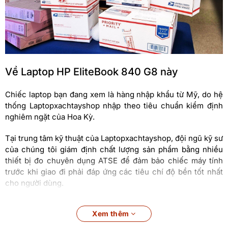
Về Laptop HP EliteBook 840 G8 này
Chiếc laptop bạn đang xem là hàng nhập khẩu từ Mỹ, do hệ
thống Laptopxachtayshop nhập theo tiêu chuẩn kiểm định
nghiêm ngặt của Hoa Kỳ.
Tại trung tâm kỹ thuật của Laptopxachtayshop, đội ngũ kỹ sư
của chúng tôi giám định chất lượng sản phẩm bằng nhiều
thiết bị đo chuyên dụng ATSE để đảm bảo chiếc máy tính
trước khi giao đi phải đáp ứng các tiêu chí độ bền tốt nhất
cho người dùng.
Laptop HP EliteBook 840 G8 tại
Xem thêm
Laptopxachtayshop.com